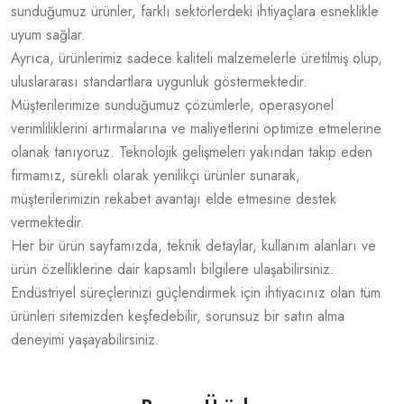
sunduğumuz ürünler, farklı sektörlerdeki ihtiyaçlara esneklikle
uyum sağlar.
Ayrıca, ürünlerimiz sadece kaliteli malzemelerle üretilmiş olup,
uluslararası standartlara uygunluk göstermektedir.
Müşterilerimize sunduğumuz çözümlerle, operasyonel
verimliliklerini artırmalarına ve maliyetlerini optimize etmelerine
olanak tanıyoruz. Teknolojik gelişmeleri yakından takip eden
firmamız, sürekli olarak yenilikçi ürünler sunarak,
müşterilerimizin rekabet avantajı elde etmesine destek
vermektedir.
Her bir ürün sayfamızda, teknik detaylar, kullanım alanları ve
ürün özelliklerine dair kapsamlı bilgilere ulaşabilirsiniz.
Endüstriyel süreçlerinizi güçlendirmek için ihtiyacınız olan tüm
ürünleri sitemizden keşfedebilir, sorunsuz bir satın alma
deneyimi yaşayabilirsiniz.