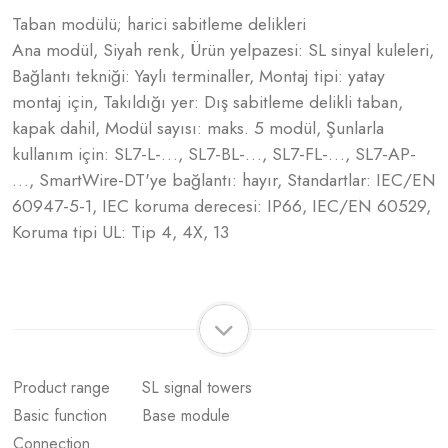
Taban modülü; harici sabitleme delikleri
Ana modül, Siyah renk, Ürün yelpazesi: SL sinyal kuleleri,
Bağlantı tekniği: Yaylı terminaller, Montaj tipi: yatay
montaj için, Takıldığı yer: Dış sabitleme delikli taban,
kapak dahil, Modül sayısı: maks. 5 modül, Şunlarla
kullanım için: SL7-L-…, SL7-BL-…, SL7-FL-…, SL7-AP-
…, SmartWire-DT'ye bağlantı: hayır, Standartlar: IEC/EN
60947-5-1, IEC koruma derecesi: IP66, IEC/EN 60529,
Koruma tipi UL: Tip 4, 4X, 13
Product range
SL signal towers
Basic function
Base module
Connection