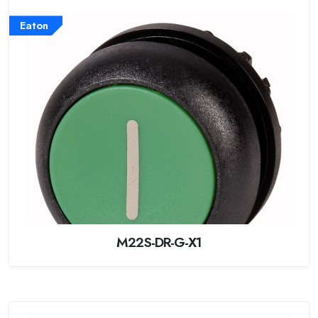
Eaton
M22S-DR-G-X1