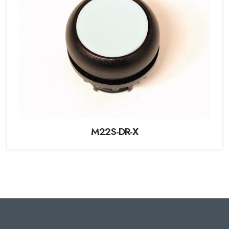
M22S-DR-X