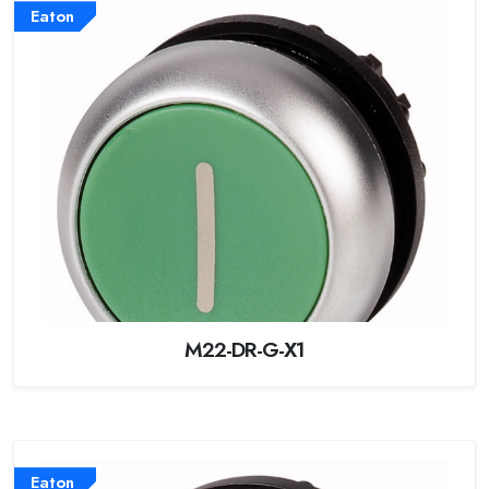
Eaton
M22-DR-G-X1
Eaton