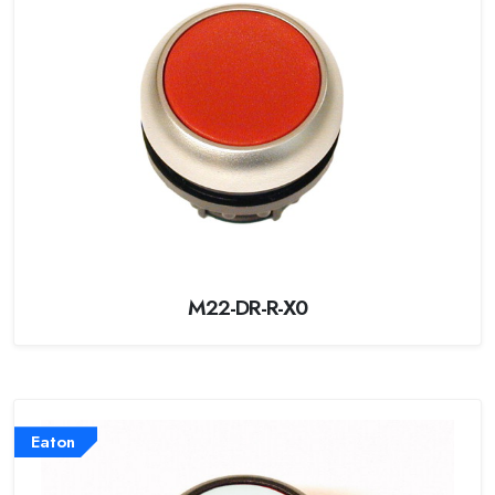
M22-DR-R-X0
Eaton