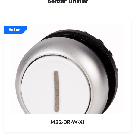
Benzer Ürünler
Eaton
M22-DR-W-X1