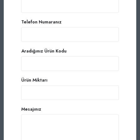
Telefon Numaranız
Aradığınız Ürün Kodu
Ürün Miktarı
Mesajınız