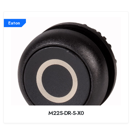
Eaton
M22S-DR-S-X0