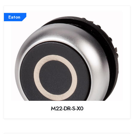
Eaton
M22-DR-S-X0