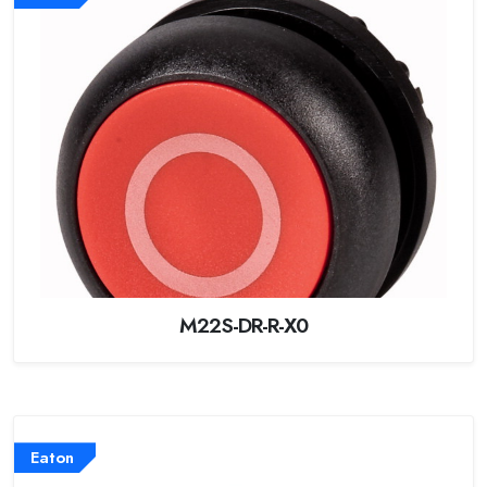
M22S-DR-R-X0
Eaton