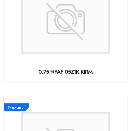
0,75 NYAF 05Z1K KIRM
Nexans