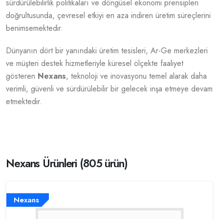
sürdürülebilirlik politikaları ve döngüsel ekonomi prensipleri
doğrultusunda, çevresel etkiyi en aza indiren üretim süreçlerini
benimsemektedir.
Dünyanın dört bir yanındaki üretim tesisleri, Ar-Ge merkezleri
ve müşteri destek hizmetleriyle küresel ölçekte faaliyet
gösteren
Nexans
, teknoloji ve inovasyonu temel alarak daha
verimli, güvenli ve sürdürülebilir bir gelecek inşa etmeye devam
etmektedir.
Nexans Ürünleri (805 ürün)
Nexans