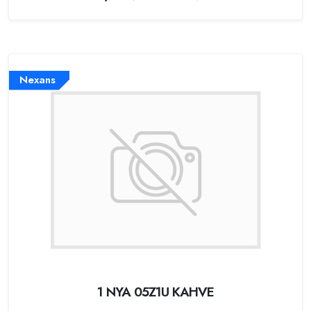
Nexans
1 NYA 05Z1U KAHVE