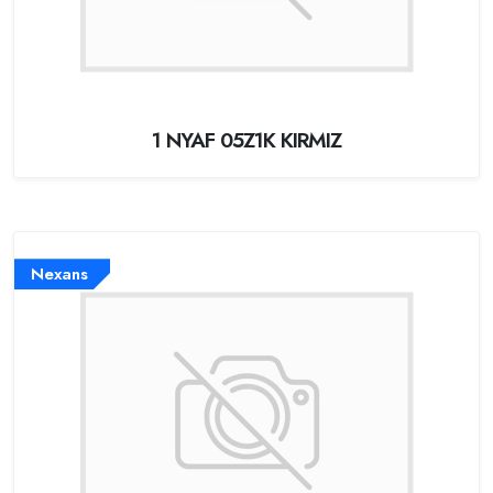
1 NYAF 05Z1K KIRMIZ
Nexans