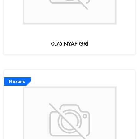
0,75 NYAF GRİ
Nexans