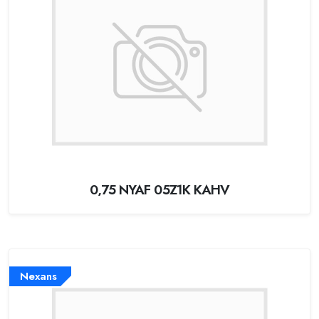
0,75 NYAF 05Z1K KAHV
Nexans