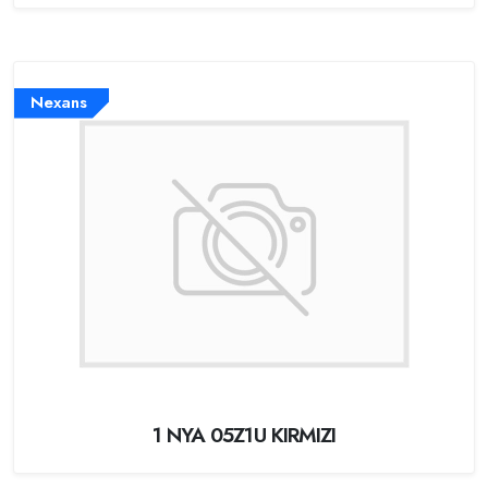
Nexans
1 NYA 05Z1U KIRMIZI