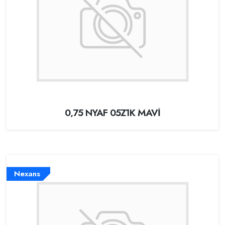
0,75 NYAF 05Z1K MAVİ
Nexans