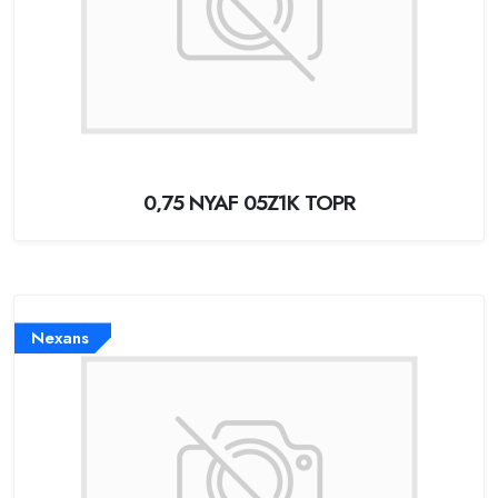
0,75 NYAF 05Z1K TOPR
Nexans