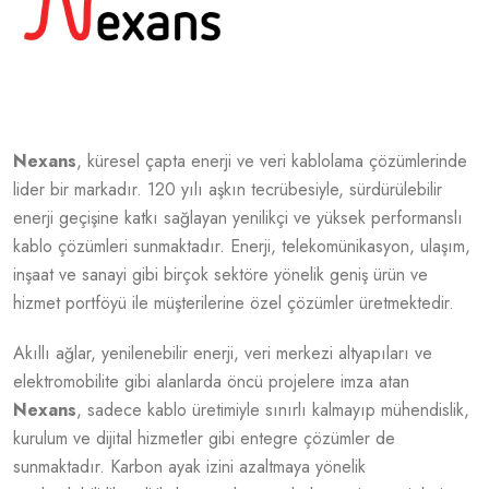
Nexans
, küresel çapta enerji ve veri kablolama çözümlerinde
lider bir markadır. 120 yılı aşkın tecrübesiyle, sürdürülebilir
enerji geçişine katkı sağlayan yenilikçi ve yüksek performanslı
kablo çözümleri sunmaktadır. Enerji, telekomünikasyon, ulaşım,
inşaat ve sanayi gibi birçok sektöre yönelik geniş ürün ve
hizmet portföyü ile müşterilerine özel çözümler üretmektedir.
Akıllı ağlar, yenilenebilir enerji, veri merkezi altyapıları ve
elektromobilite gibi alanlarda öncü projelere imza atan
Nexans
, sadece kablo üretimiyle sınırlı kalmayıp mühendislik,
kurulum ve dijital hizmetler gibi entegre çözümler de
sunmaktadır. Karbon ayak izini azaltmaya yönelik