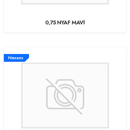
0,75 NYAF MAVİ
Nexans