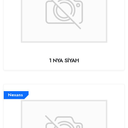
1 NYA SİYAH
Nexans