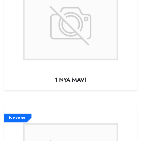
1 NYA MAVİ
Nexans