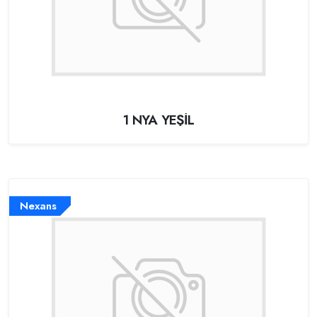
1 NYA YEŞİL
Nexans