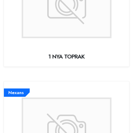
1 NYA TOPRAK
Nexans