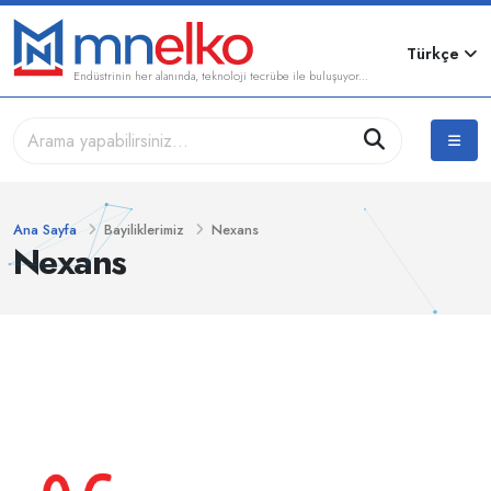
Türkçe
Endüstrinin her alanında, teknoloji tecrübe ile buluşuyor...
Ana Sayfa
Bayiliklerimiz
Nexans
Nexans