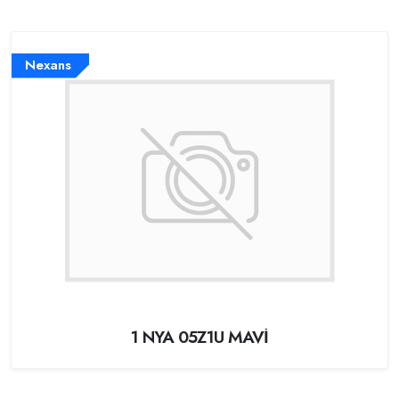
Nexans
1 NYA 05Z1U MAVİ