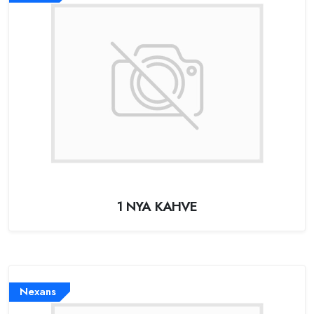
1 NYA KAHVE
Nexans