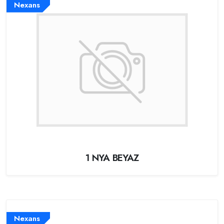
Nexans
1 NYA BEYAZ
Nexans