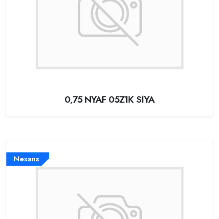
0,75 NYAF 05Z1K SİYA
Nexans