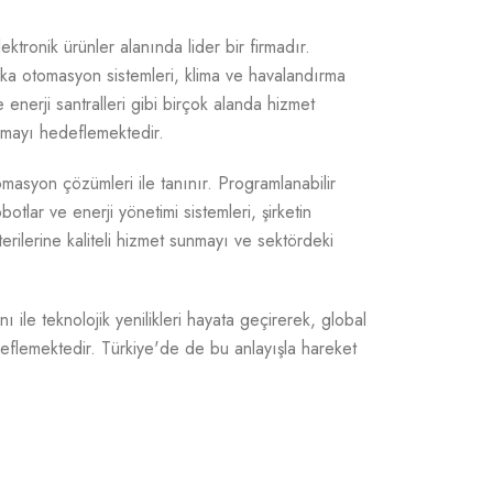
ktronik ürünler alanında lider bir firmadır.
ika otomasyon sistemleri, klima ve havalandırma
 enerji santralleri gibi birçok alanda hizmet
sunmayı hedeflemektedir.
tomasyon çözümleri ile tanınır. Programlanabilir
otlar ve enerji yönetimi sistemleri, şirketin
rilerine kaliteli hizmet sunmayı ve sektördeki
ı ile teknolojik yenilikleri hayata geçirerek, global
eflemektedir. Türkiye'de de bu anlayışla hareket