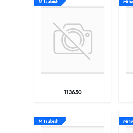
Mitsubishi
Mits
113650
Mitsubishi
Mits