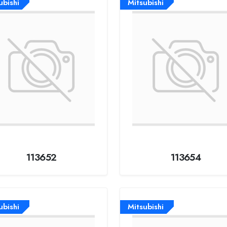
ubishi
Mitsubishi
113652
113654
ubishi
Mitsubishi