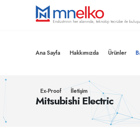
Endüstrinin her alanında, teknoloji tecrübe ile buluşu
Ana Sayfa
Hakkımızda
Ürünler
B
Ex-Proof
İletişim
Mitsubishi Electric