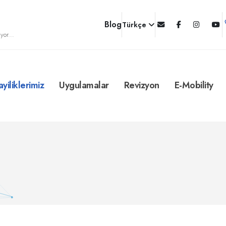
Blog
Türkçe
yor...
ayiliklerimiz
Uygulamalar
Revizyon
E-Mobility