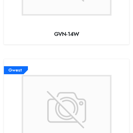
GVN-14W
Gwest