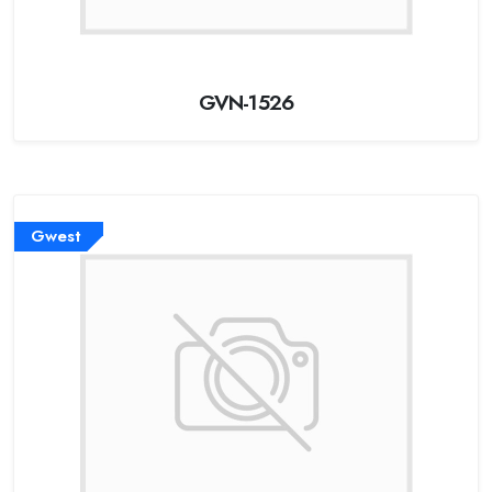
GVN-1526
Gwest