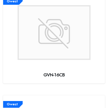
Gwest
GVN-16CB
Gwest