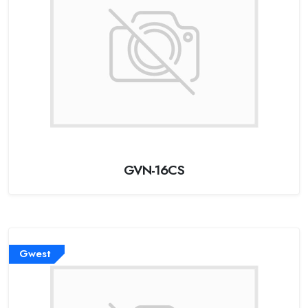
GVN-16CS
Gwest