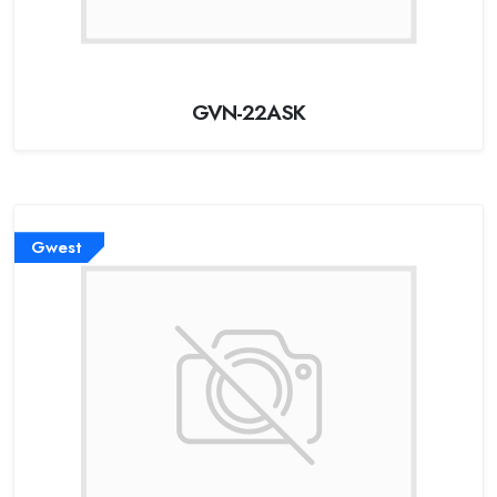
GVN-22ASK
Gwest