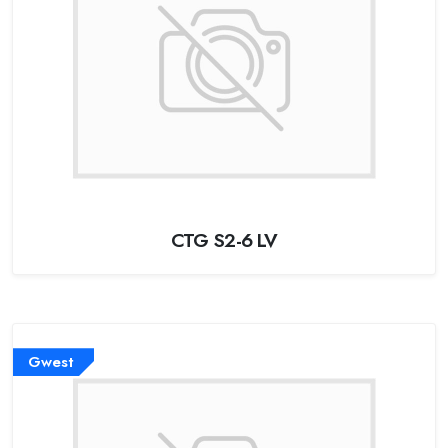
CTG S2-6 LV
Gwest