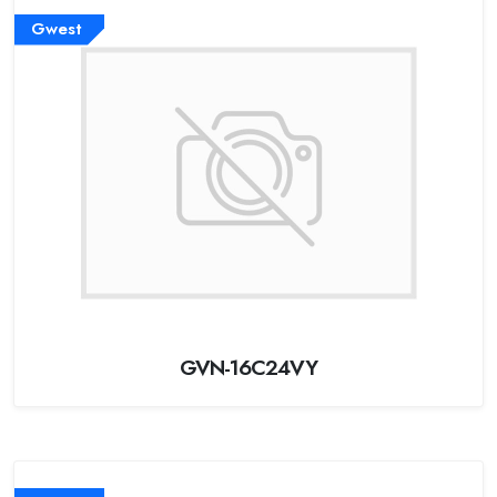
Gwest
GVN-16C24VY