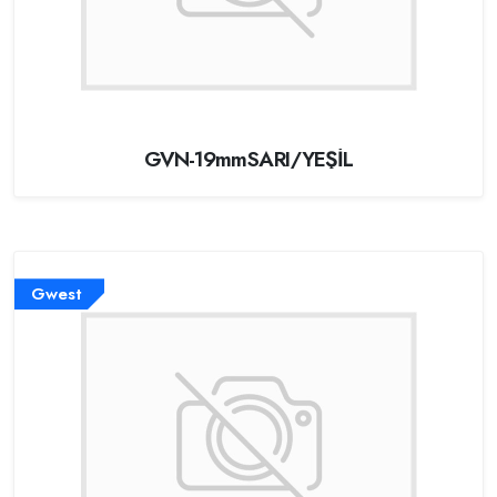
GVN-19mmSARI/YEŞİL
Gwest