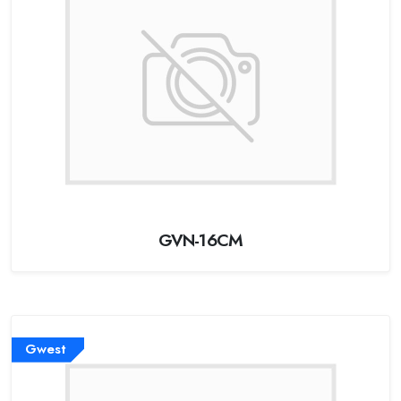
GVN-16CM
Gwest