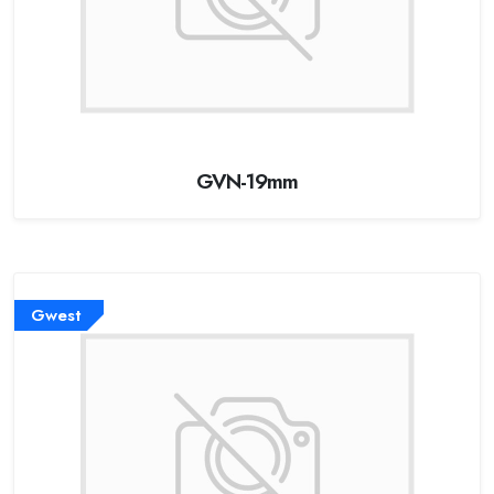
GVN-19mm
Gwest