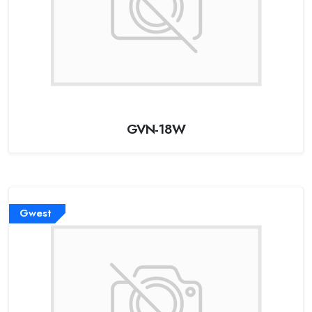
GVN-18W
Gwest