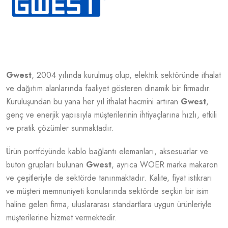
Gwest
, 2004 yılında kurulmuş olup, elektrik sektöründe ithalat
ve dağıtım alanlarında faaliyet gösteren dinamik bir firmadır.
Kuruluşundan bu yana her yıl ithalat hacmini artıran
Gwest
,
genç ve enerjik yapısıyla müşterilerinin ihtiyaçlarına hızlı, etkili
ve pratik çözümler sunmaktadır.
Ürün portföyünde kablo bağlantı elemanları, aksesuarlar ve
buton grupları bulunan
Gwest
, ayrıca WOER marka makaron
ve çeşitleriyle de sektörde tanınmaktadır. Kalite, fiyat istikrarı
ve müşteri memnuniyeti konularında sektörde seçkin bir isim
haline gelen firma, uluslararası standartlara uygun ürünleriyle
müşterilerine hizmet vermektedir.