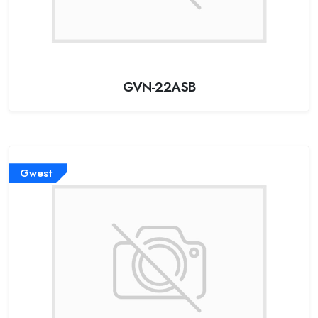
GVN-22ASB
Gwest