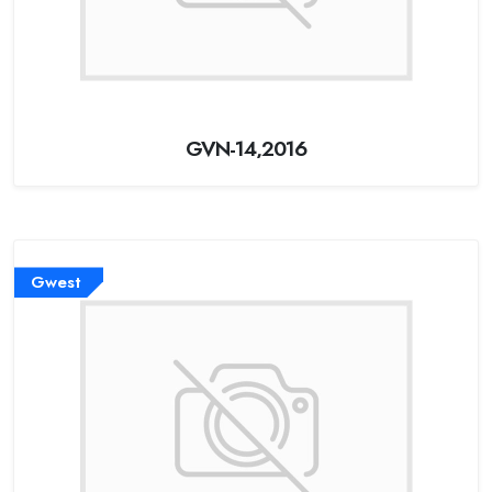
GVN-14,2016
Gwest