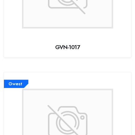
GVN-1017
Gwest