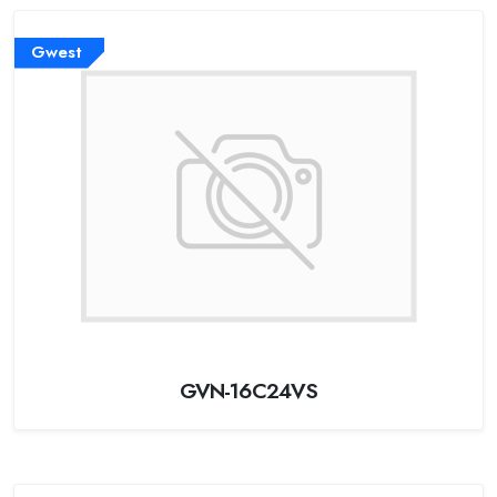
Gwest
GVN-16C24VS