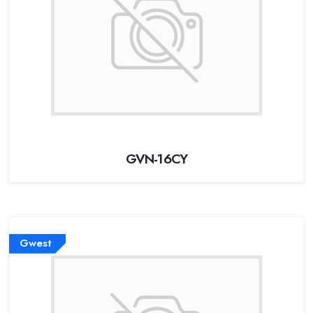
GVN-16CY
Gwest