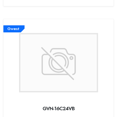
Gwest
GVN-16C24VB