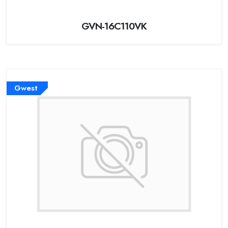
GVN-16C110VK
Gwest