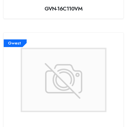
GVN-16C110VM
Gwest