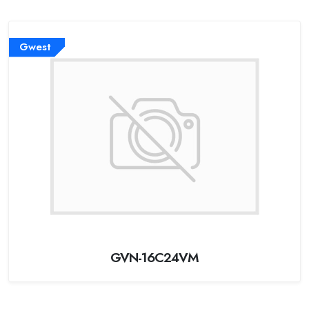
Gwest
GVN-16C24VM