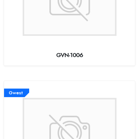
GVN-1006
Gwest