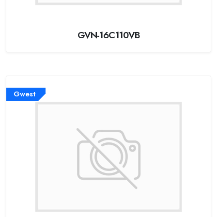
GVN-16C110VB
Gwest