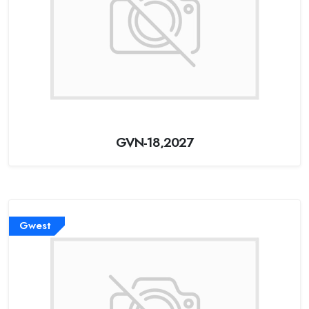
GVN-18,2027
Gwest