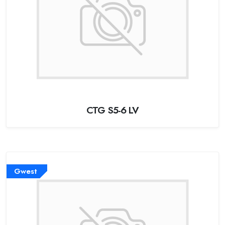
CTG S5-6 LV
Gwest