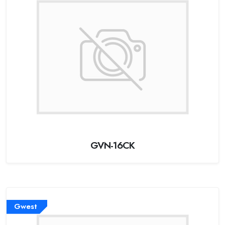
GVN-16CK
Gwest