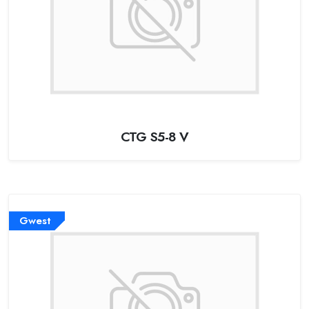
CTG S5-8 V
Gwest