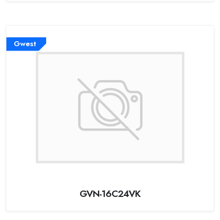
Gwest
GVN-16C24VK