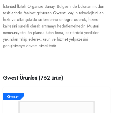
İstanbul İkitelli Organize Sanayi Bölgesi'nde bulunan modern
tesislerinde faaliyet gösteren
Gwest
, çağın teknolojisini en
hızlı ve etkili şekilde sistemlerine entegre ederek, hizmet
kalitesini sürekli olarak artırmayı hedeflemektedir. Müşteri
memnuniyetini ön planda tutan firma, sektördeki yenilikleri
yakından takip ederek, ürün ve hizmet yelpazesini
genişletmeye devam etmektedir.
Gwest Ürünleri (762 ürün)
Gwest