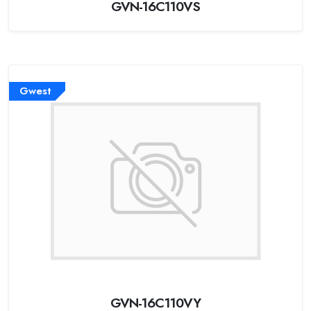
GVN-16C110VS
Gwest
GVN-16C110VY