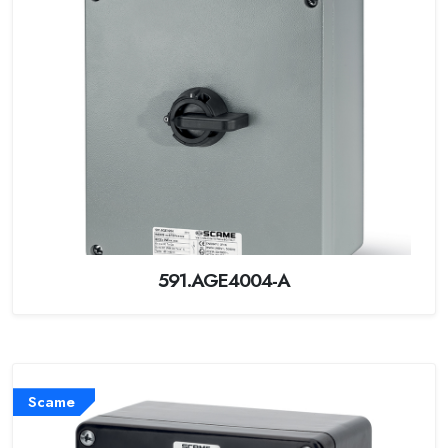
591.AGE4004-A
Scame