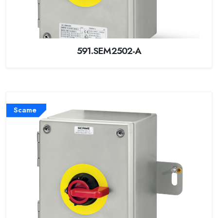
591.SEM2502-A
Scame