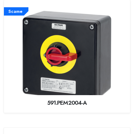
Scame
591.PEM2004-A