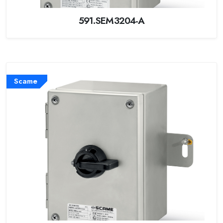
591.SEM3204-A
Scame