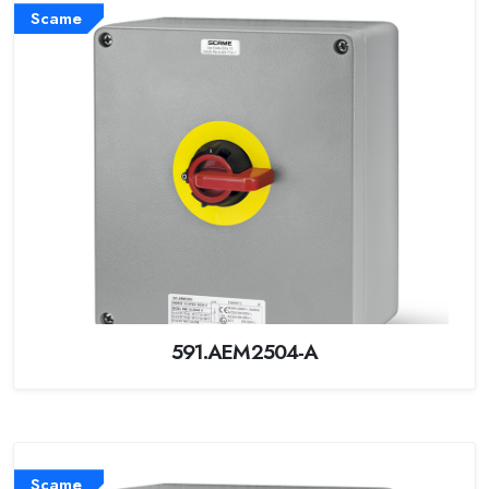
Scame
591.AEM2504-A
Scame