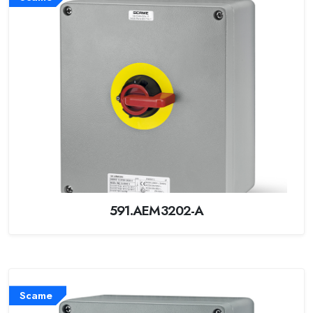
591.AEM3202-A
Scame