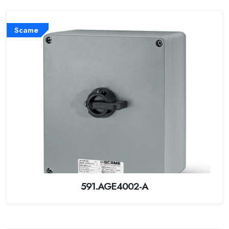
Scame
591.AGE4002-A