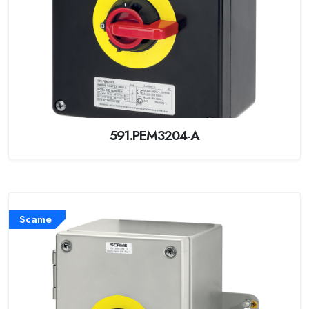
591.PEM3204-A
Scame