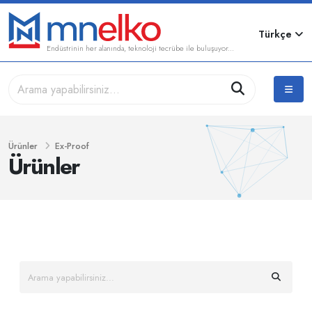
Türkçe
Endüstrinin her alanında, teknoloji tecrübe ile buluşuyor...
Ürünler
Ex-Proof
Ürünler