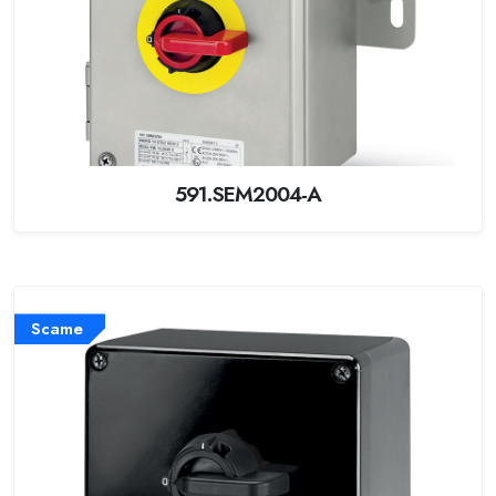
591.SEM2004-A
Scame