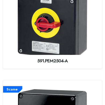
591.PEM2504-A
Scame