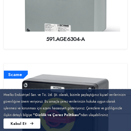
591.AGE6304-A
Scame
Mnelko Endüstriyel San. ve Tic. Ltd. Şti. olarak, bizimle paylaştığınız kişisel verilerinizin
güvenliğine önem veriyoruz. Bu amaçla çerez verilerinizin hukuka uygun olarak
işlenmesi ve korunması için azami hassasiyeti gösteriyoruz. Çerezlere ve gizliliğinizle
ilişkin detaylı bilgiye
"Gizlilik ve Çerez Politikası"
ndan ulaşabilirsiniz.
Kabul Et