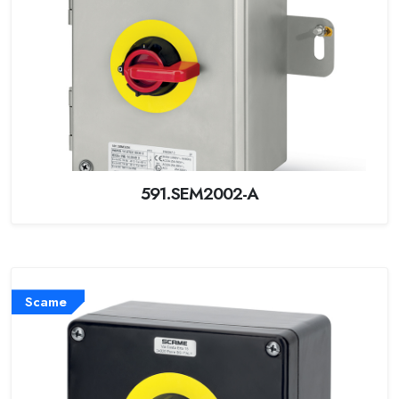
591.SEM2002-A
Scame