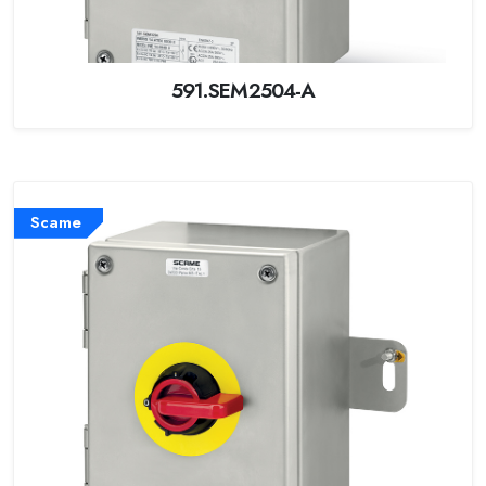
591.SEM2504-A
Scame