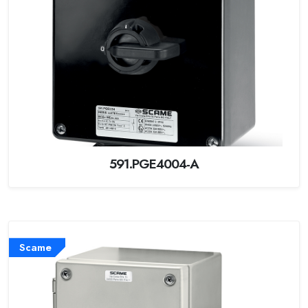
591.PGE4004-A
Scame