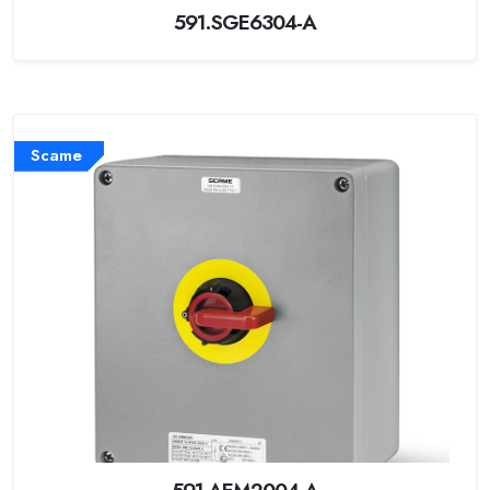
591.SGE6304-A
Scame
591.AEM2004-A