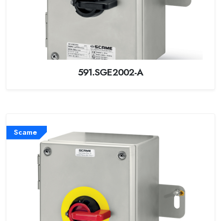
591.SGE2002-A
Scame