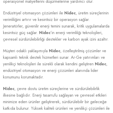
operasyonel maliyetlerini düşürmelerine yardımcı olur.
Endüstriyel otomasyon çözümleri ile
Nidec
, üretim süreçlerinin
verimliliğini artırır ve kesintisiz bir operasyon sağlar.
Jeneratörler, güvenilir enerji temini sunarak, kritik uygulamalarda
kesintisiz güç sağlar.
Nidec
'in enerji verimliliği teknolojileri,
çevresel sürdürülebilirliği destekler ve karbon ayak izini azaltır.
Müşteri odaklı yaklaşımıyla
Nidec
, özelleştirilmiş çözümler ve
kapsamlı teknik destek hizmetleri sunar. Ar-Ge yatırımları ve
yenilikçi teknolojileri ile sürekli olarak kendini geliştiren
Nidec
,
endüstriyel otomasyon ve enerji çözümleri alanında lider
konumunu korumaktadır.
Nidec
, çevre dostu üretim süreçlerine ve sürdürülebilirlik
ilkesine bağlıdır. Enerji tasarrufu sağlayan ve çevresel etkileri
minimize eden ürünler geliştirerek, sürdürülebilir bir geleceğe
katkıda bulunur. Yüksek kaliteli ürünleri ve yenilikçi çözümleri ile