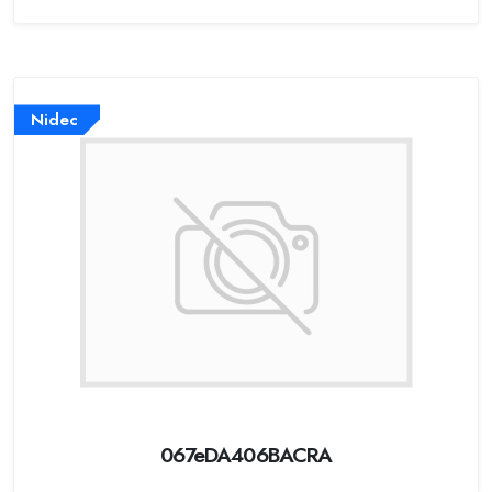
Nidec
067eDA406BACRA