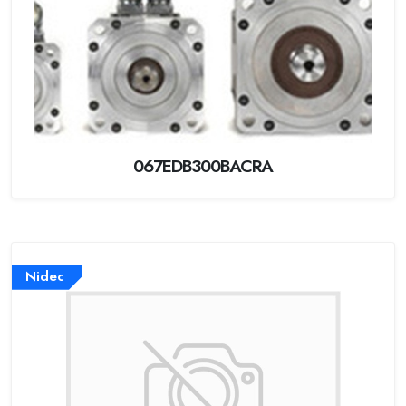
067EDB300BACRA
Nidec