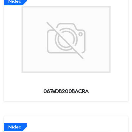
Nidec
067eDB200BACRA
Nidec