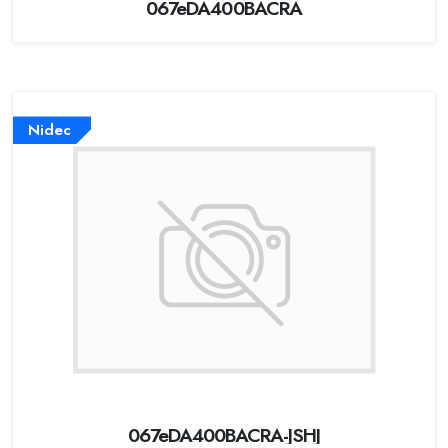
067eDA400BACRA
Nidec
067eDA400BACRA-JSHJ