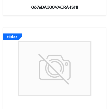
067eDA300VACRA-JSHJ
Nidec