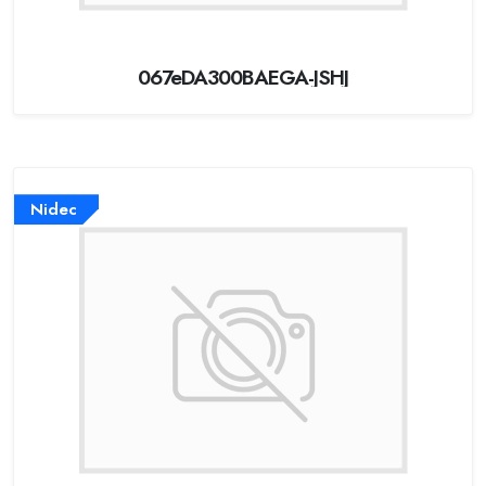
067eDA300BAEGA-JSHJ
Nidec