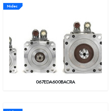
Nidec
067EDA600BACRA