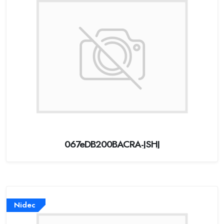
067eDB200BACRA-JSHJ
Nidec