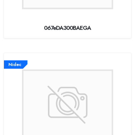
067eDA300BAEGA
Nidec