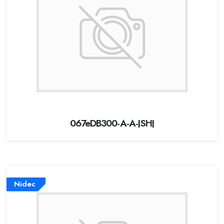
067eDB300-A-A-JSHJ
Nidec