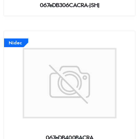
067eDB306CACRA-JSHJ
Nidec
067eDB400BACRA