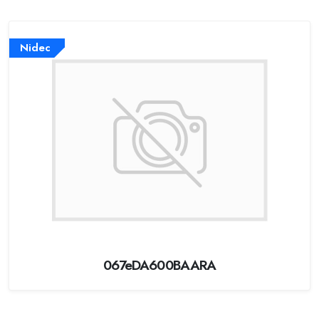
Nidec
067eDA600BAARA