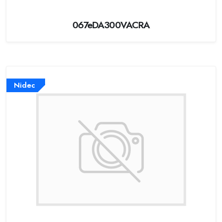
067eDA300VACRA
Nidec