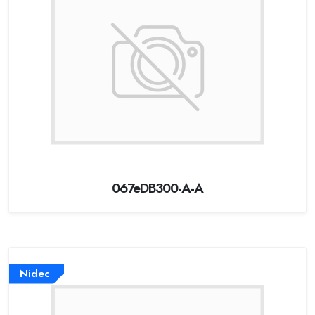
067eDB300-A-A
Nidec