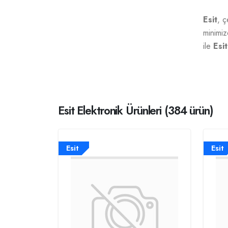
Esit
, ç
minimiz
ile
Esit
Esit Elektronik Ürünleri (384 ürün)
Esit
Esit