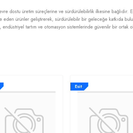
evre dostu üretim süreçlerine ve sürdürülebilirlik ilkesine bağlıdır. E
e eden ürünler geliştirerek, sürdürülebilir bir geleceğe katkıda bulun
, endüstriyel tartım ve otomasyon sistemlerinde güvenilir bir ortak o
Esit