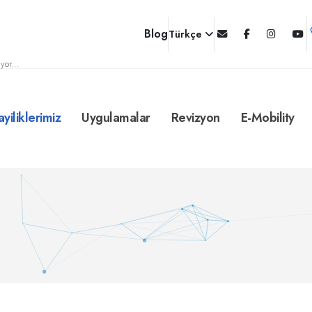
Blog
Türkçe
yor...
ayiliklerimiz
Uygulamalar
Revizyon
E-Mobility