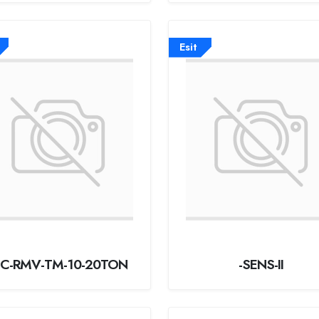
Esit
SC-RMV-TM-10-20TON
-SENS-II