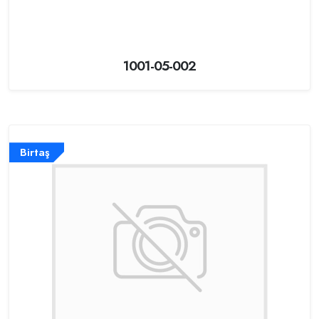
1001-05-002
Birtaş