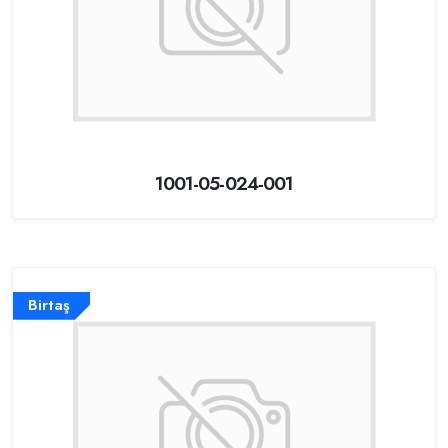
1001-05-024-001
Birtaş