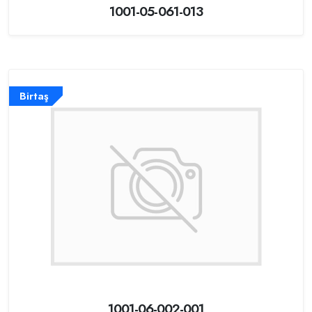
1001-05-061-013
Birtaş
1001-06-002-001