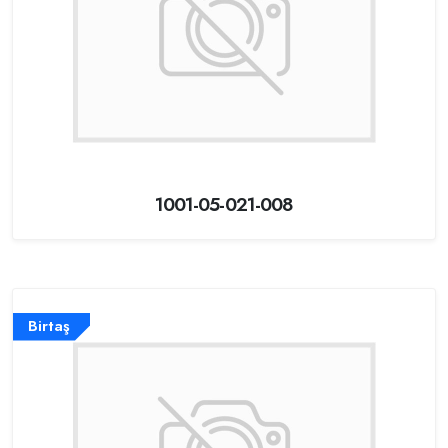
1001-05-021-008
Birtaş