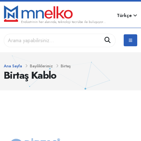
Türkçe
Endüstrinin her alanında, teknoloji tecrübe ile buluşuyor...
Ana Sayfa
Bayiliklerimiz
Birtaş
Birtaş Kablo