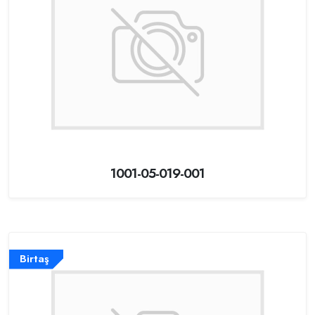
1001-05-019-001
Birtaş