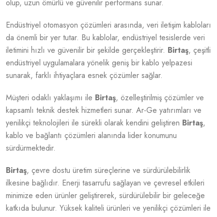
olup, uzun ömürlü ve güvenilir performans sunar.
Endüstriyel otomasyon çözümleri arasında, veri iletişim kabloları
da önemli bir yer tutar. Bu kablolar, endüstriyel tesislerde veri
iletimini hızlı ve güvenilir bir şekilde gerçekleştirir.
Birtaş
, çeşitli
endüstriyel uygulamalara yönelik geniş bir kablo yelpazesi
sunarak, farklı ihtiyaçlara esnek çözümler sağlar.
Müşteri odaklı yaklaşımı ile
Birtaş
, özelleştirilmiş çözümler ve
kapsamlı teknik destek hizmetleri sunar. Ar-Ge yatırımları ve
yenilikçi teknolojileri ile sürekli olarak kendini geliştiren
Birtaş
,
kablo ve bağlantı çözümleri alanında lider konumunu
sürdürmektedir.
Birtaş
, çevre dostu üretim süreçlerine ve sürdürülebilirlik
ilkesine bağlıdır. Enerji tasarrufu sağlayan ve çevresel etkileri
minimize eden ürünler geliştirerek, sürdürülebilir bir geleceğe
katkıda bulunur. Yüksek kaliteli ürünleri ve yenilikçi çözümleri ile