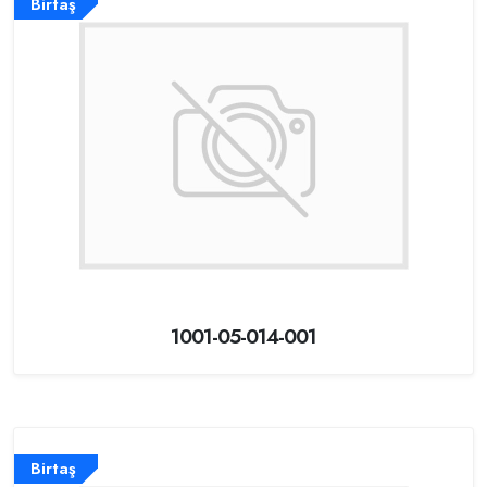
Birtaş
1001-05-014-001
Birtaş