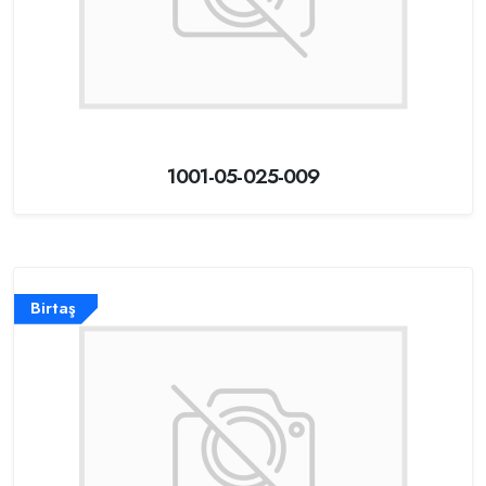
1001-05-025-009
Birtaş