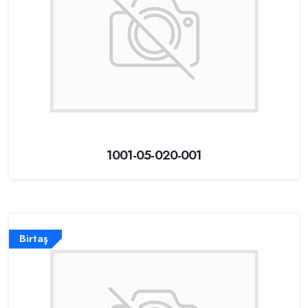
1001-05-020-001
Birtaş