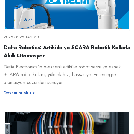
2025-08-26 14:10:10
Delta Robotics: Artiküle ve SCARA Robotik Kollarla
Akıllı Otomasyon
Delta Electronics’in 6‑eksenli artiküle robot serisi ve esnek
SCARA robot kolları; yüksek hız, hassasiyet ve entegre
otomasyon çözümleri sunuyor.
Devamını oku