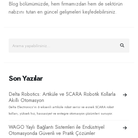
Blog bölümümüzde, hem firmamızdan hem de sektörün
nabzını tutan en güncel gelişmeleri keşfedebilirsiniz.
Son Yazılar
Delta Robotics: Artiküle ve SCARA Robotik Kollarla
Akıllı Otomasyon
Delta Electronics’in 6‑eksenli artiküle robot serisi ve esnek SCARA robot
kolları; yüksek hız, hassasiyet ve entegre otomasyon çözümleri sunuyor.
WAGO Yaylı Bağlantı Sistemleri ile Endüstriyel
Otomasyonda Güvenli ve Pratik Çözümler