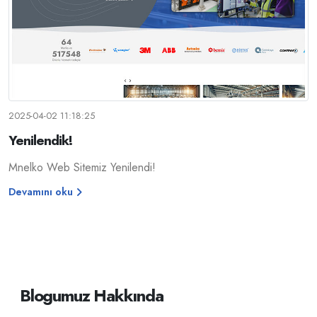
2025-04-02 11:18:25
Yenilendik!
Mnelko Web Sitemiz Yenilendi!
Devamını oku
Blogumuz Hakkında