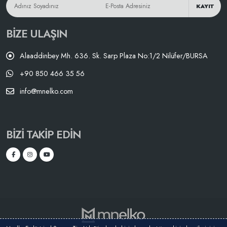
KAYIT
BIZE ULAŞIN
Alaaddinbey Mh. 636. Sk. Sarp Plaza No:1/2 Nilüfer/BURSA
+90 850 466 35 56
info@mnelko.com
BIZI TAKIP EDIN