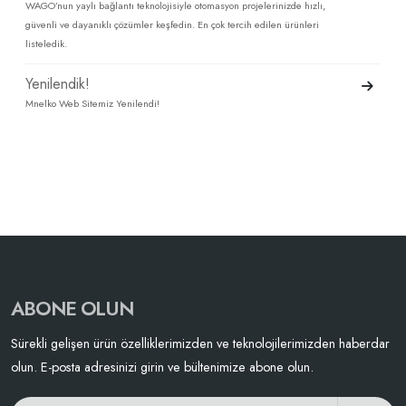
WAGO’nun yaylı bağlantı teknolojisiyle otomasyon projelerinizde hızlı,
güvenli ve dayanıklı çözümler keşfedin. En çok tercih edilen ürünleri
listeledik.
Yenilendik!
Mnelko Web Sitemiz Yenilendi!
ABONE OLUN
Sürekli gelişen ürün özelliklerimizden ve teknolojilerimizden haberdar
olun. E-posta adresinizi girin ve bültenimize abone olun.