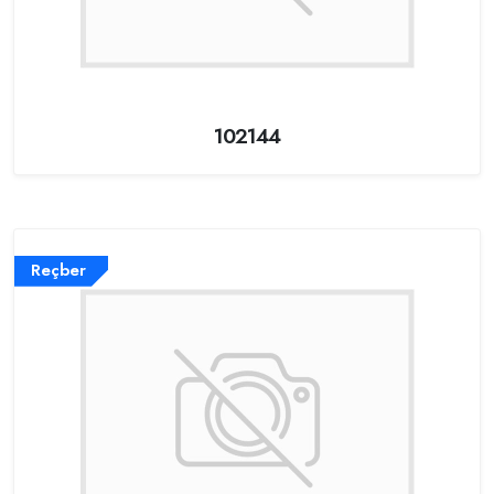
102144
Reçber