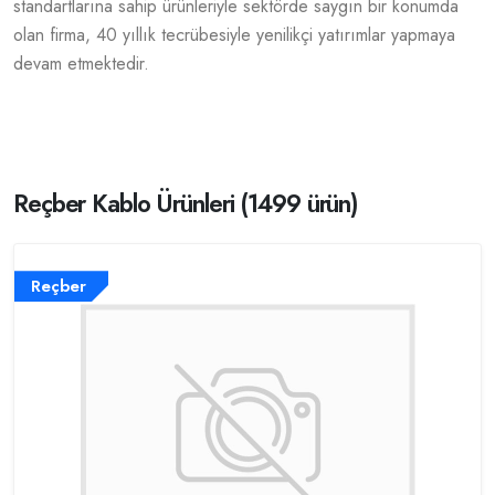
standartlarına sahip ürünleriyle sektörde saygın bir konumda
olan firma, 40 yıllık tecrübesiyle yenilikçi yatırımlar yapmaya
devam etmektedir.
Reçber Kablo Ürünleri (1499 ürün)
Reçber