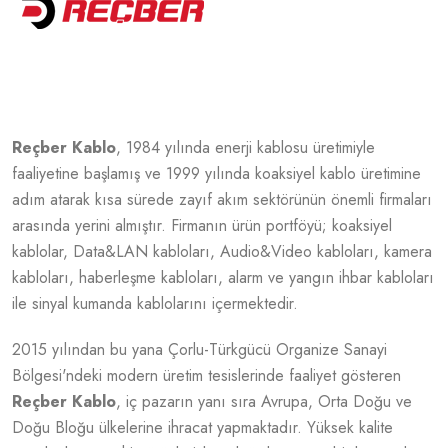
Reçber
Kablo
, 1984 yılında enerji kablosu üretimiyle
faaliyetine başlamış ve 1999 yılında koaksiyel kablo üretimine
adım atarak kısa sürede zayıf akım sektörünün önemli firmaları
arasında yerini almıştır. Firmanın ürün portföyü; koaksiyel
kablolar, Data&LAN kabloları, Audio&Video kabloları, kamera
kabloları, haberleşme kabloları, alarm ve yangın ihbar kabloları
ile sinyal kumanda kablolarını içermektedir.
2015 yılından bu yana Çorlu-Türkgücü Organize Sanayi
Bölgesi'ndeki modern üretim tesislerinde faaliyet gösteren
Reçber
Kablo
, iç pazarın yanı sıra Avrupa, Orta Doğu ve
Doğu Bloğu ülkelerine ihracat yapmaktadır. Yüksek kalite