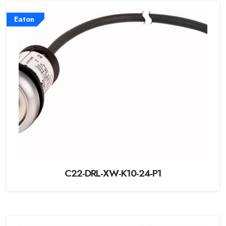
Eaton
C22-DRL-XW-K10-24-P1