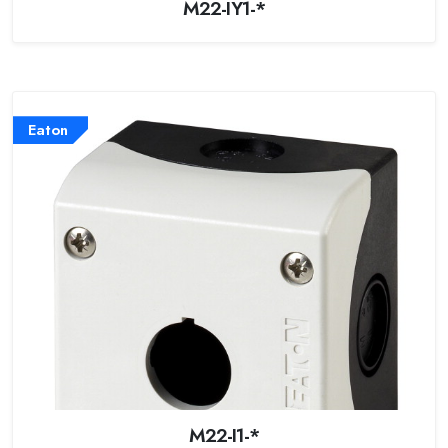
M22-IY1-*
Eaton
M22-I1-*