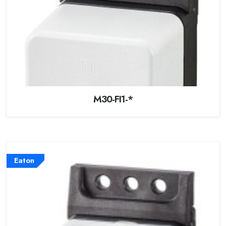
M30-FI1-*
Eaton