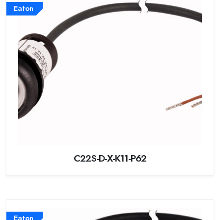
Eaton
C22S-D-X-K11-P62
Eaton