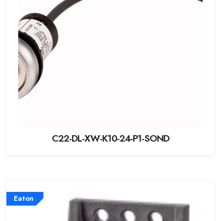
C22-DL-XW-K10-24-P1-SOND
Eaton