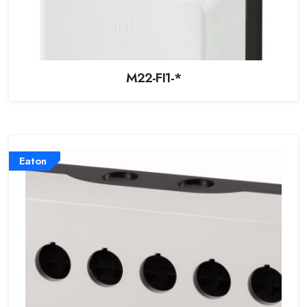
M22-FI1-*
Eaton