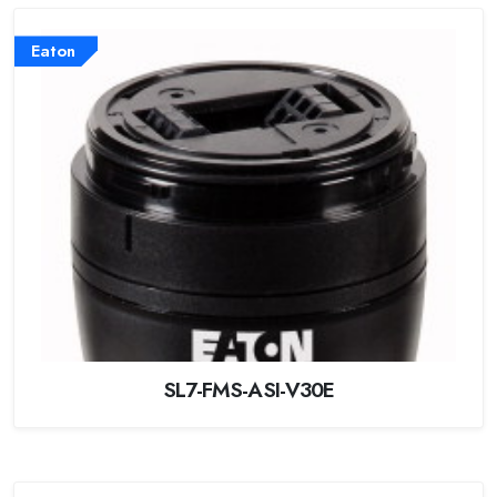
Eaton
SL7-FMS-ASI-V30E