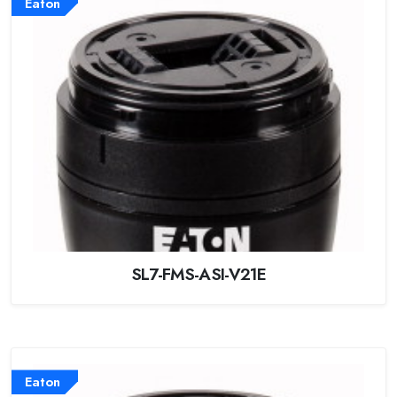
Eaton
SL7-FMS-ASI-V21E
Eaton