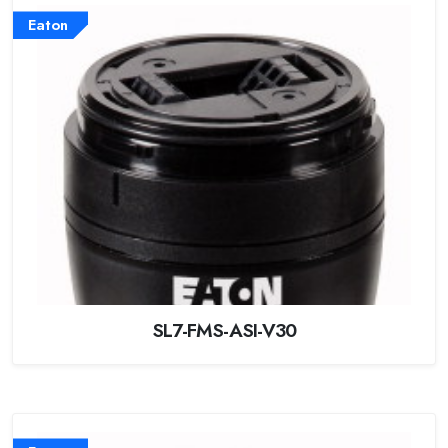
Eaton
SL7-FMS-ASI-V30