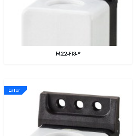
M22-FI3-*
Eaton