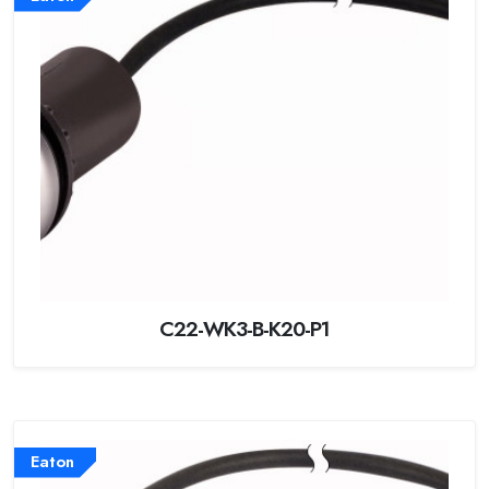
C22-WK3-B-K20-P1
Eaton