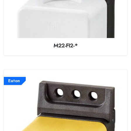
M22-FI2-*
Eaton