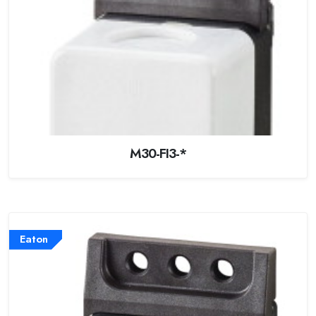
M30-FI3-*
Eaton