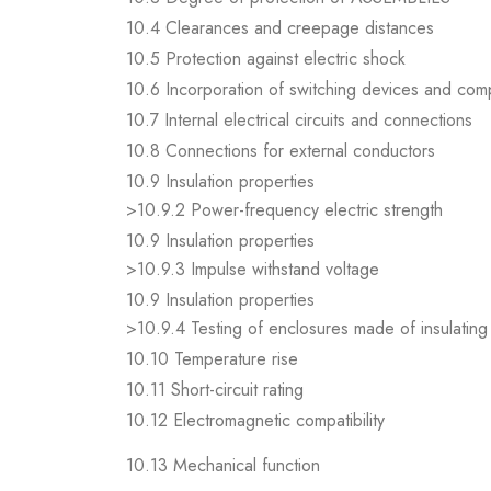
10.4 Clearances and creepage distances
10.5 Protection against electric shock
10.6 Incorporation of switching devices and co
10.7 Internal electrical circuits and connections
10.8 Connections for external conductors
10.9 Insulation properties
>10.9.2 Power-frequency electric strength
10.9 Insulation properties
>10.9.3 Impulse withstand voltage
10.9 Insulation properties
>10.9.4 Testing of enclosures made of insulating 
10.10 Temperature rise
10.11 Short-circuit rating
10.12 Electromagnetic compatibility
10.13 Mechanical function