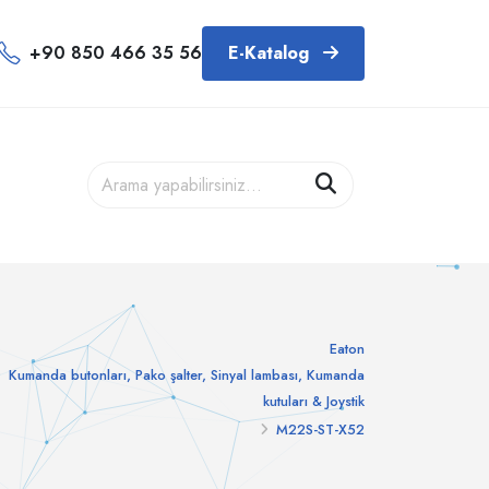
+90 850 466 35 56
E-Katalog
Eaton
Kumanda butonları, Pako şalter, Sinyal lambası, Kumanda
kutuları & Joystik
M22S-ST-X52