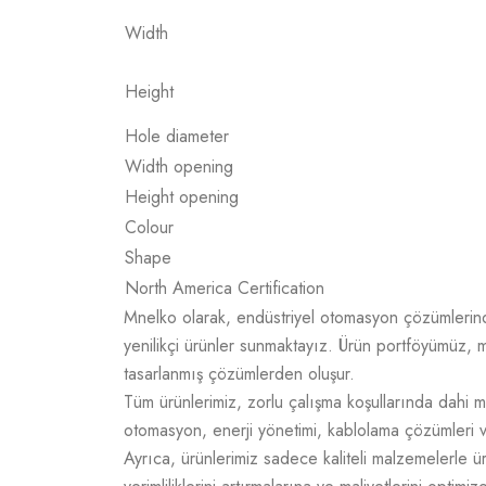
Width
Height
Hole diameter
Width opening
Height opening
Colour
Shape
North America Certification
Mnelko olarak, endüstriyel otomasyon çözümlerinde g
yenilikçi ürünler sunmaktayız. Ürün portföyümüz, m
tasarlanmış çözümlerden oluşur.
Tüm ürünlerimiz, zorlu çalışma koşullarında dahi m
otomasyon, enerji yönetimi, kablolama çözümleri v
Ayrıca, ürünlerimiz sadece kaliteli malzemelerle 