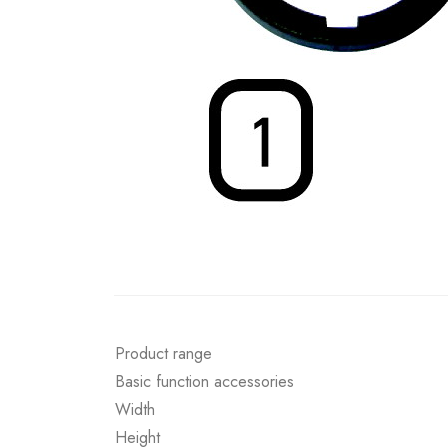
Product range
Basic function accessories
Width
Height