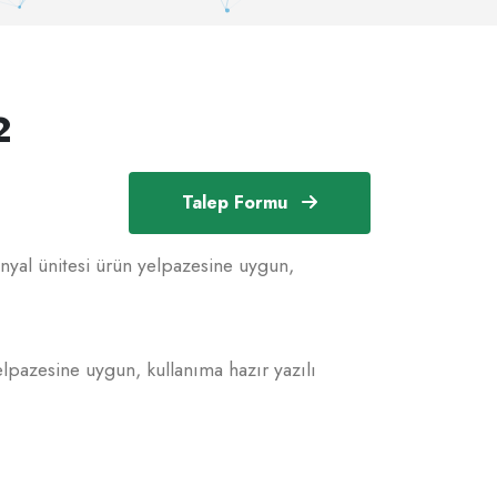
2
Talep Formu
inyal ünitesi ürün yelpazesine uygun,
lpazesine uygun, kullanıma hazır yazılı