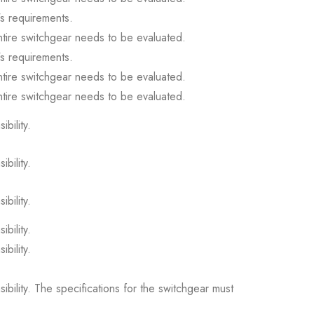
s requirements.
ntire switchgear needs to be evaluated.
s requirements.
ntire switchgear needs to be evaluated.
ntire switchgear needs to be evaluated.
ibility.
ibility.
ibility.
ibility.
ibility.
sibility. The specifications for the switchgear must