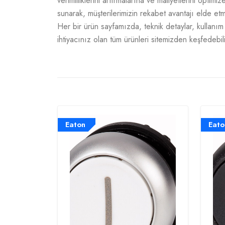
verimliliklerini artırmalarına ve maliyetlerini opti
sunarak, müşterilerimizin rekabet avantajı elde e
Her bir ürün sayfamızda, teknik detaylar, kullanım a
ihtiyacınız olan tüm ürünleri sitemizden keşfedebili
Eaton
Eato