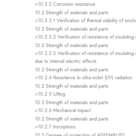
>10.2.2 Corrosion resistance
10.2 Strength of materials and parts
>10.2.3.1 Verification of thermal stability of encl
10.2 Strength of materials and parts
>10.2.3.2 Verification of resistance of insulating
10.2 Strength of materials and parts
>10.2.3.3 Verification of resistance of insulating
due to internal electric effects
10.2 Strength of materials and parts
>10.2.4 Resistance to ultra-violet (UV) radiation
10.2 Strength of materials and parts
>10.2.5 Lifting
10.2 Strength of materials and parts
>10.2.6 Mechanical impact
10.2 Strength of materials and parts
>10.2.7 Inscriptions
10.3 Degree of protection of ASSEMBLIES