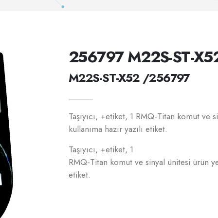
256797 M22S-ST-X5
M22S-ST-X52 /256797
Taşıyıcı, +etiket, 1 RMQ-Titan komut ve s
kullanıma hazır yazılı etiket.
Taşıyıcı, +etiket, 1
RMQ-Titan komut ve sinyal ünitesi ürün ye
etiket.