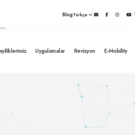
Blog
Türkçe
yor...
ayiliklerimiz
Uygulamalar
Revizyon
E-Mobility