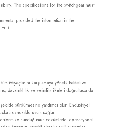
sibility. The specifications for the switchgear must
ements, provided the information in the
erved.
üm ihtiyaçlarını karşılamaya yönelik kaliteli ve
 dayanıklılık ve verimlilik ilkeleri doğrultusunda
 şekilde sürdürmesine yardımcı olur. Endüstriyel
açlara esneklikle uyum sağlar.
üşterilerimize sunduğumuz çözümlerle, operasyonel