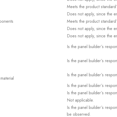
Meets the product standard´
Does not apply, since the e
mponents
Meets the product standard´
Does not apply, since the e
Does not apply, since the e
Is the panel builder´s respons
Is the panel builder´s respons
Is the panel builder´s respons
material
Is the panel builder´s respons
Is the panel builder´s respons
Not applicable.
Is the panel builder´s respon
be observed.