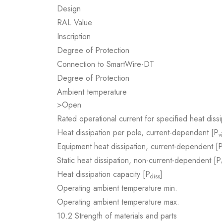
Design
RAL Value
Inscription
Degree of Protection
Connection to SmartWire-DT
Degree of Protection
Ambient temperature
>Open
Rated operational current for specified heat dissi
Heat dissipation per pole, current-dependent [P
v
Equipment heat dissipation, current-dependent [
Static heat dissipation, non-current-dependent [P
Heat dissipation capacity [P
]
diss
Operating ambient temperature min.
Operating ambient temperature max.
10.2 Strength of materials and parts