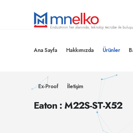
Endüstrinin her alanında, teknoloji tecrübe ile buluşu
Ana Sayfa
Hakkımızda
Ürünler
B
Ex-Proof
İletişim
Eaton : M22S-ST-X52