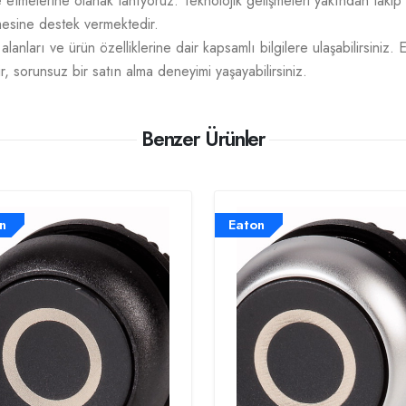
mize etmelerine olanak tanıyoruz. Teknolojik gelişmeleri yakından takip
tmesine destek vermektedir.
lanları ve ürün özelliklerine dair kapsamlı bilgilere ulaşabilirsiniz. 
r, sorunsuz bir satın alma deneyimi yaşayabilirsiniz.
Benzer Ürünler
n
Eaton