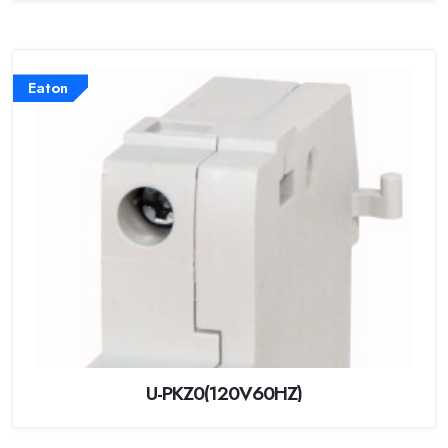
Eaton
U-PKZ0(120V60HZ)