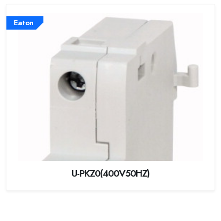
Eaton
U-PKZ0(400V50HZ)