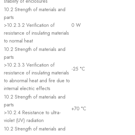
stability of enclosures
10.2 Strength of materials and
parts
>10.2.3.2 Verification of
0 W
resistance of insulating materials
to normal heat
10.2 Strength of materials and
parts
>10.2.3.3 Verification of
-25 °C
resistance of insulating materials
to abnormal heat and fire due to
internal electric effects
10.2 Strength of materials and
parts
+70 °C
>10.2.4 Resistance to ultra-
violet (UV) radiation
10.2 Strength of materials and