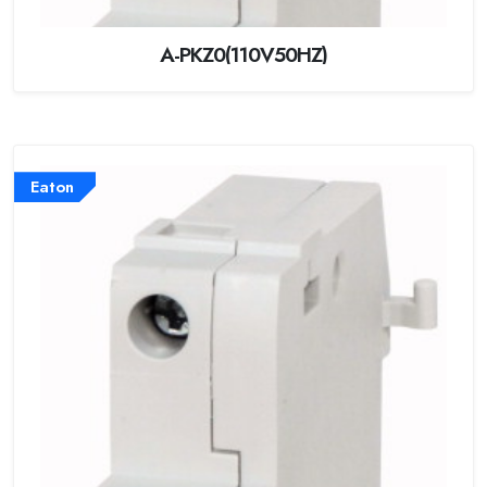
A-PKZ0(110V50HZ)
Eaton