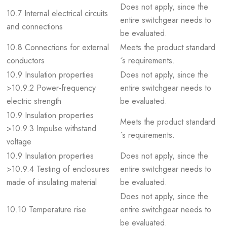
Does not apply, since the
10.7 Internal electrical circuits
entire switchgear needs to
and connections
be evaluated.
10.8 Connections for external
Meets the product standard
conductors
´s requirements.
10.9 Insulation properties
Does not apply, since the
>10.9.2 Power-frequency
entire switchgear needs to
electric strength
be evaluated.
10.9 Insulation properties
Meets the product standard
>10.9.3 Impulse withstand
´s requirements.
voltage
10.9 Insulation properties
Does not apply, since the
>10.9.4 Testing of enclosures
entire switchgear needs to
made of insulating material
be evaluated.
Does not apply, since the
10.10 Temperature rise
entire switchgear needs to
be evaluated.