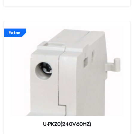
Eaton
U-PKZ0(240V60HZ)