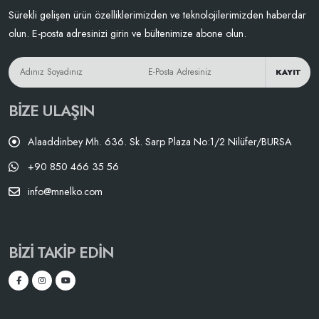
Sürekli gelişen ürün özelliklerimizden ve teknolojilerimizden haberdar
olun. E-posta adresinizi girin ve bültenimize abone olun.
KAYIT
BIZE ULAŞIN
Alaaddinbey Mh. 636. Sk. Sarp Plaza No:1/2 Nilüfer/BURSA
+90 850 466 35 56
info@mnelko.com
BIZI TAKIP EDIN