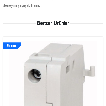
deneyimi yaşayabilirsiniz.
Benzer Ürünler
Eaton