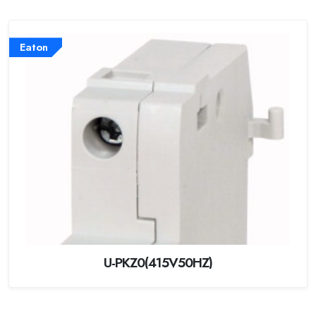
Eaton
U-PKZ0(415V50HZ)