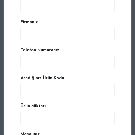
Firmanız
Telefon Numaranız
Aradığınız Ürün Kodu
Ürün Miktarı
Mesajınız