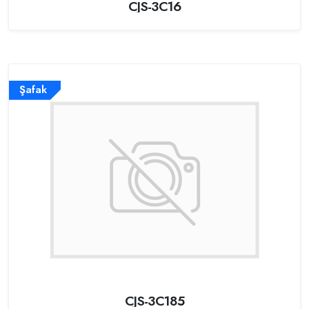
CJS-3C16
Şafak
CJS-3C185