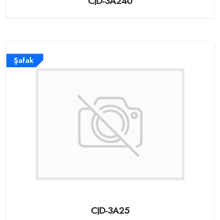
CJD-3A240
Şafak
CJD-3A25