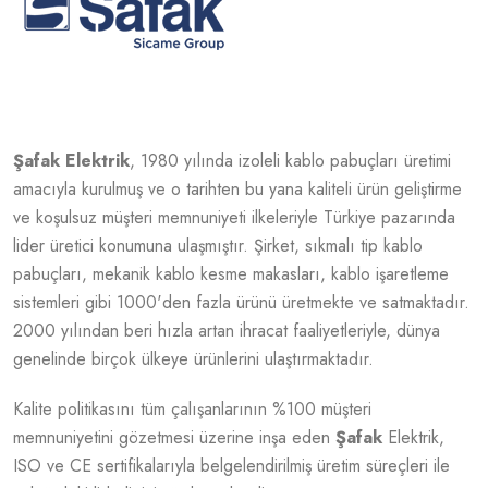
Şafak
Elektrik
, 1980 yılında izoleli kablo pabuçları üretimi
amacıyla kurulmuş ve o tarihten bu yana kaliteli ürün geliştirme
ve koşulsuz müşteri memnuniyeti ilkeleriyle Türkiye pazarında
lider üretici konumuna ulaşmıştır. Şirket, sıkmalı tip kablo
pabuçları, mekanik kablo kesme makasları, kablo işaretleme
sistemleri gibi 1000'den fazla ürünü üretmekte ve satmaktadır.
2000 yılından beri hızla artan ihracat faaliyetleriyle, dünya
genelinde birçok ülkeye ürünlerini ulaştırmaktadır.
Kalite politikasını tüm çalışanlarının %100 müşteri
memnuniyetini gözetmesi üzerine inşa eden
Şafak
Elektrik,
ISO ve CE sertifikalarıyla belgelendirilmiş üretim süreçleri ile