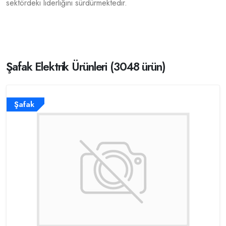
sektördeki liderliğini sürdürmektedir.
Şafak Elektrik Ürünleri (3048 ürün)
Şafak