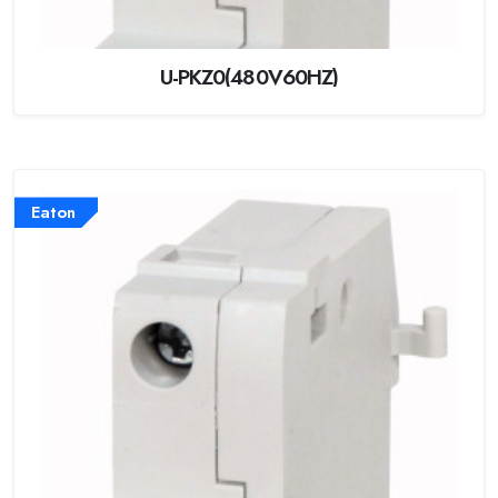
U-PKZ0(480V60HZ)
Eaton