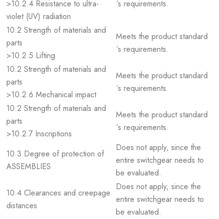
>10.2.4 Resistance to ultra-
´s requirements.
violet (UV) radiation
10.2 Strength of materials and
Meets the product standard
parts
´s requirements.
>10.2.5 Lifting
10.2 Strength of materials and
Meets the product standard
parts
´s requirements.
>10.2.6 Mechanical impact
10.2 Strength of materials and
Meets the product standard
parts
´s requirements.
>10.2.7 Inscriptions
Does not apply, since the
10.3 Degree of protection of
entire switchgear needs to
ASSEMBLIES
be evaluated.
Does not apply, since the
10.4 Clearances and creepage
entire switchgear needs to
distances
be evaluated.