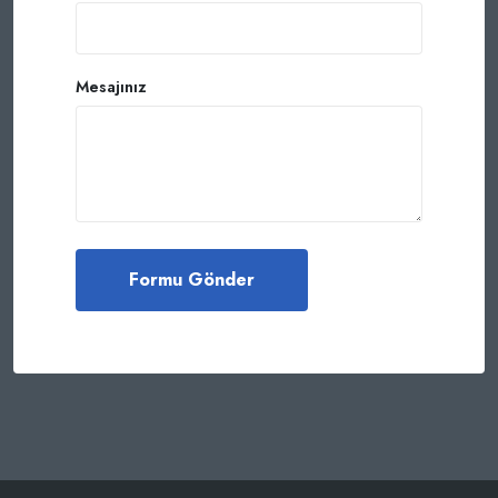
Mesajınız