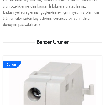
Her bir ürün sayfamızda, teknik detaylar, kullanım alanları ve
ürün özelliklerine dair kapsamlı bilgilere ulaşabilirsiniz.
Endüstriyel süreçlerinizi güçlendirmek için ihtiyacınız olan tüm
ürünleri sitemizden keşfedebilir, sorunsuz bir satın alma
deneyimi yaşayabilirsiniz.
Benzer Ürünler
Eaton