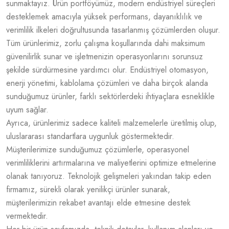
sunmaktayız. Ürün portföyümüz, modern endüstriyel süreçleri
desteklemek amacıyla yüksek performans, dayanıklılık ve
verimlilik ilkeleri doğrultusunda tasarlanmış çözümlerden oluşur.
Tüm ürünlerimiz, zorlu çalışma koşullarında dahi maksimum
güvenilirlik sunar ve işletmenizin operasyonlarını sorunsuz
şekilde sürdürmesine yardımcı olur. Endüstriyel otomasyon,
enerji yönetimi, kablolama çözümleri ve daha birçok alanda
sunduğumuz ürünler, farklı sektörlerdeki ihtiyaçlara esneklikle
uyum sağlar.
Ayrıca, ürünlerimiz sadece kaliteli malzemelerle üretilmiş olup,
uluslararası standartlara uygunluk göstermektedir.
Müşterilerimize sunduğumuz çözümlerle, operasyonel
verimliliklerini artırmalarına ve maliyetlerini optimize etmelerine
olanak tanıyoruz. Teknolojik gelişmeleri yakından takip eden
firmamız, sürekli olarak yenilikçi ürünler sunarak,
müşterilerimizin rekabet avantajı elde etmesine destek
vermektedir.