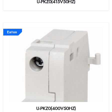
U-PKZ0(415V50HZ)
Eaton
U-PKZ0(400V50HZ)