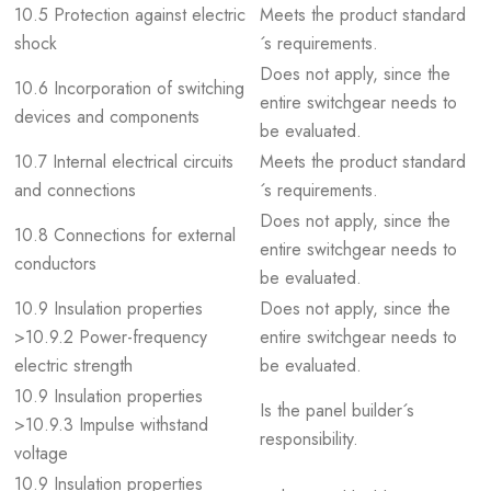
10.5 Protection against electric
Meets the product standard
shock
´s requirements.
Does not apply, since the
10.6 Incorporation of switching
entire switchgear needs to
devices and components
be evaluated.
10.7 Internal electrical circuits
Meets the product standard
and connections
´s requirements.
Does not apply, since the
10.8 Connections for external
entire switchgear needs to
conductors
be evaluated.
10.9 Insulation properties
Does not apply, since the
>10.9.2 Power-frequency
entire switchgear needs to
electric strength
be evaluated.
10.9 Insulation properties
Is the panel builder´s
>10.9.3 Impulse withstand
responsibility.
voltage
10.9 Insulation properties