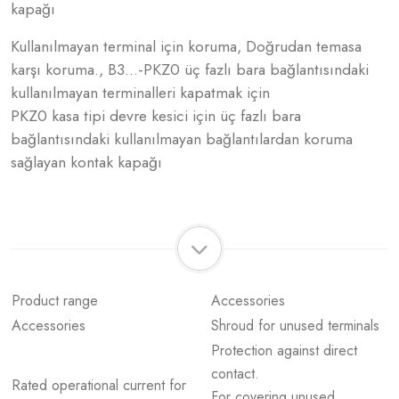
kapağı
Kullanılmayan terminal için koruma, Doğrudan temasa
karşı koruma., B3...-PKZ0 üç fazlı bara bağlantısındaki
kullanılmayan terminalleri kapatmak için
PKZ0 kasa tipi devre kesici için üç fazlı bara
bağlantısındaki kullanılmayan bağlantılardan koruma
sağlayan kontak kapağı
Product range
Accessories
Accessories
Shroud for unused terminals
Protection against direct
contact.
Rated operational current for
For covering unused