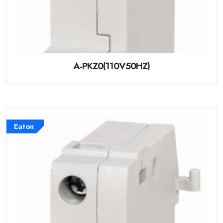
A-PKZ0(110V50HZ)
Eaton