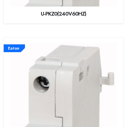
U-PKZ0(240V60HZ)
Eaton