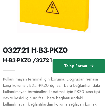
032721 H-B3-PKZ0
H-B3-PKZ0 /32721
Talep Formu
Kullanılmayan terminal için koruma, Doğrudan temasa
karşı koruma., B3...-PKZ0 üç fazlı bara bağlantısındaki
kullanılmayan terminalleri kapatmak için PKZ0 kasa tipi
devre kesici için üç fazlı bara bağlantısındaki
kullanılmayan bağlantılardan koruma sağlayan kontak