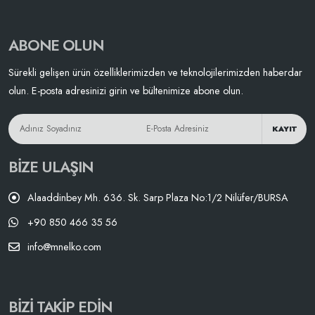
ABONE OLUN
Sürekli gelişen ürün özelliklerimizden ve teknolojilerimizden haberdar
olun. E-posta adresinizi girin ve bültenimize abone olun.
KAYIT
BIZE ULAŞIN
Alaaddinbey Mh. 636. Sk. Sarp Plaza No:1/2 Nilüfer/BURSA
+90 850 466 35 56
info@mnelko.com
BIZI TAKIP EDIN