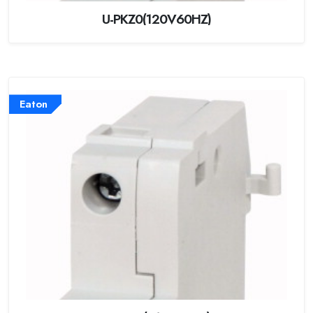
U-PKZ0(120V60HZ)
Eaton