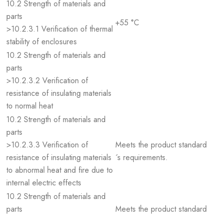
10.2 Strength of materials and
parts
+55 °C
>10.2.3.1 Verification of thermal
stability of enclosures
10.2 Strength of materials and
parts
>10.2.3.2 Verification of
resistance of insulating materials
to normal heat
10.2 Strength of materials and
parts
>10.2.3.3 Verification of
Meets the product standard
resistance of insulating materials
´s requirements.
to abnormal heat and fire due to
internal electric effects
10.2 Strength of materials and
parts
Meets the product standard