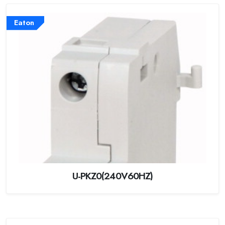
Eaton
U-PKZ0(240V60HZ)