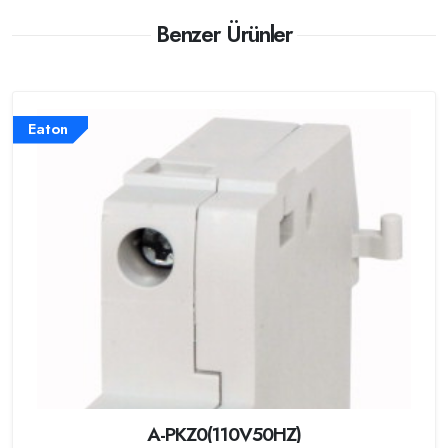
Benzer Ürünler
Eaton
A-PKZ0(110V50HZ)