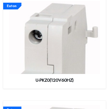
Eaton
U-PKZ0(120V60HZ)