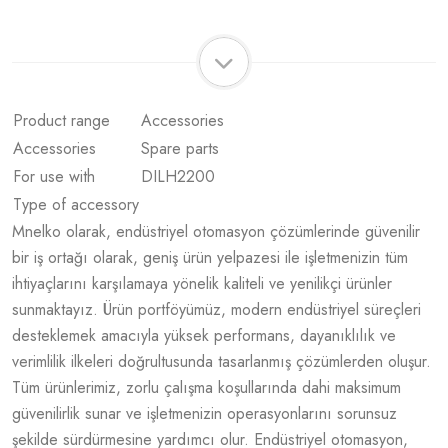
Product range
Accessories
Accessories
Spare parts
For use with
DILH2200
Type of accessory
Mnelko olarak, endüstriyel otomasyon çözümlerinde güvenilir
bir iş ortağı olarak, geniş ürün yelpazesi ile işletmenizin tüm
ihtiyaçlarını karşılamaya yönelik kaliteli ve yenilikçi ürünler
sunmaktayız. Ürün portföyümüz, modern endüstriyel süreçleri
desteklemek amacıyla yüksek performans, dayanıklılık ve
verimlilik ilkeleri doğrultusunda tasarlanmış çözümlerden oluşur.
Tüm ürünlerimiz, zorlu çalışma koşullarında dahi maksimum
güvenilirlik sunar ve işletmenizin operasyonlarını sorunsuz
şekilde sürdürmesine yardımcı olur. Endüstriyel otomasyon,