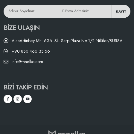
KAYIT
BIZE ULAŞIN
Alaaddinbey Mh. 636. Sk. Sarp Plaza No:1/2 Nilüfer/BURSA
+90 850 466 35 56
info@mnelko.com
BIZI TAKIP EDIN