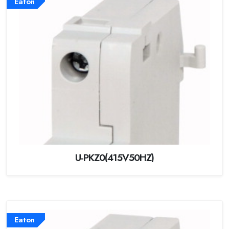
Eaton
U-PKZ0(415V50HZ)
Eaton