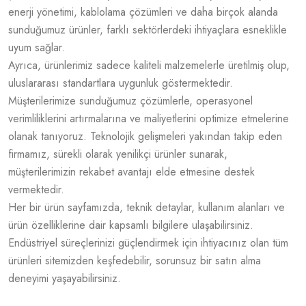
enerji yönetimi, kablolama çözümleri ve daha birçok alanda
sunduğumuz ürünler, farklı sektörlerdeki ihtiyaçlara esneklikle
uyum sağlar.
Ayrıca, ürünlerimiz sadece kaliteli malzemelerle üretilmiş olup,
uluslararası standartlara uygunluk göstermektedir.
Müşterilerimize sunduğumuz çözümlerle, operasyonel
verimliliklerini artırmalarına ve maliyetlerini optimize etmelerine
olanak tanıyoruz. Teknolojik gelişmeleri yakından takip eden
firmamız, sürekli olarak yenilikçi ürünler sunarak,
müşterilerimizin rekabet avantajı elde etmesine destek
vermektedir.
Her bir ürün sayfamızda, teknik detaylar, kullanım alanları ve
ürün özelliklerine dair kapsamlı bilgilere ulaşabilirsiniz.
Endüstriyel süreçlerinizi güçlendirmek için ihtiyacınız olan tüm
ürünleri sitemizden keşfedebilir, sorunsuz bir satın alma
deneyimi yaşayabilirsiniz.