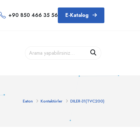
+90 850 466 35 56
E-Katalog
Eaton
Kontaktörler
DILER-31(TVC200)