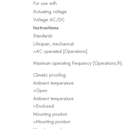
For use with
Actuating voltage
Voltage AC/DC
Instructions
Standards
Lifespan, mechanical
>AC operated [Operations]
Maximum operating frequency [Operations/h]
Climatic proofing
Ambient temperature
>Open
Ambient temperature
>Enclosed
Mounting position
>Mounting position