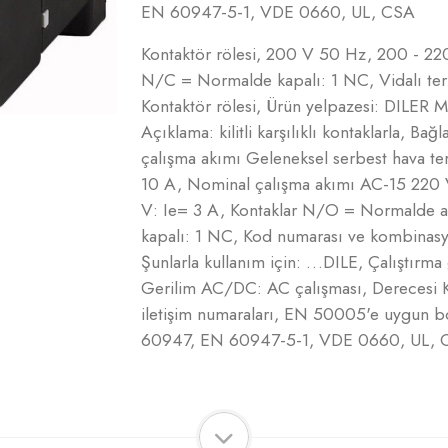
EN 60947-5-1, VDE 0660, UL, CSA
Kontaktör rölesi, 200 V 50 Hz, 200 - 
N/C = Normalde kapalı: 1 NC, Vidalı ter
Kontaktör rölesi, Ürün yelpazesi: DILER Mi
Açıklama: kilitli karşılıklı kontaklarla, Bağ
çalışma akımı Geleneksel serbest hava ter
10 A, Nominal çalışma akımı AC-15 220
V: Ie= 3 A, Kontaklar N/O = Normalde 
kapalı: 1 NC, Kod numarası ve kombinasyo
Şunlarla kullanım için: …DILE, Çalıştırm
Gerilim AC/DC: AC çalışması, Derecesi K
iletişim numaraları, EN 50005'e uygun bob
60947, EN 60947-5-1, VDE 0660, UL, 