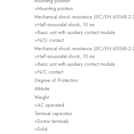
Mounting position
>Mounting position
Mechanical shock resistance (IEC/EN 60068-2-
>Half-sinusoidal shock, 10 ms
>Basic unit with auxiliary contact module
>N/O contact
Mechanical shock resistance (IEC/EN 60068-2-
>Half-sinusoidal shock, 10 ms
>Basic unit with auxiliary contact module
>N/C contact
Degree of Protection
Altitude
Weight
>AC operated
Terminal capacities
>Screw terminals
>Solid