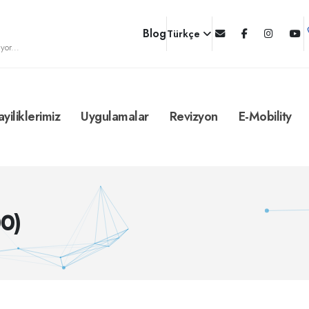
Blog
Türkçe
yor...
ayiliklerimiz
Uygulamalar
Revizyon
E-Mobility
0)