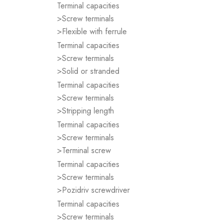
Terminal capacities
>Screw terminals
>Flexible with ferrule
Terminal capacities
>Screw terminals
>Solid or stranded
Terminal capacities
>Screw terminals
>Stripping length
Terminal capacities
>Screw terminals
>Terminal screw
Terminal capacities
>Screw terminals
>Pozidriv screwdriver
Terminal capacities
>Screw terminals