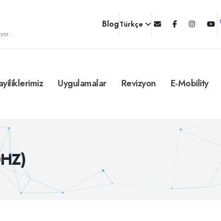
Blog
Türkçe
yor...
ayiliklerimiz
Uygulamalar
Revizyon
E-Mobility
0HZ)