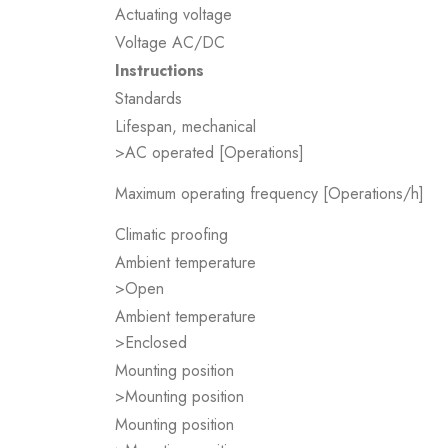
Actuating voltage
Voltage AC/DC
Instructions
Standards
Lifespan, mechanical
>AC operated [Operations]
Maximum operating frequency [Operations/h]
Climatic proofing
Ambient temperature
>Open
Ambient temperature
>Enclosed
Mounting position
>Mounting position
Mounting position