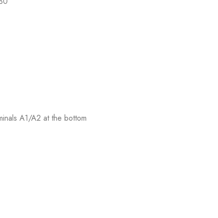
-30
rminals A1/A2 at the bottom