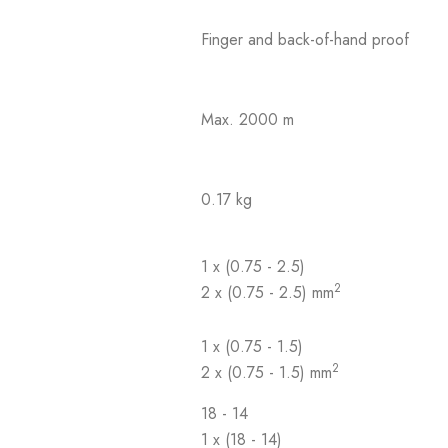
Finger and back-of-hand proof
Max. 2000 m
0.17 kg
1 x (0.75 - 2.5)
2
2 x (0.75 - 2.5) mm
1 x (0.75 - 1.5)
2
2 x (0.75 - 1.5) mm
18 - 14
1 x (18 - 14)