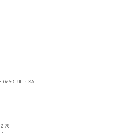
E 0660, UL, CSA
-2-78