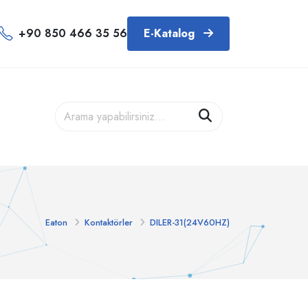
+90 850 466 35 56
E-Katalog
Eaton
Kontaktörler
DILER-31(24V60HZ)