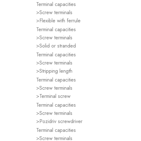
Terminal capacities
>Screw terminals
>Flexible with ferrule
Terminal capacities
>Screw terminals
>Solid or stranded
Terminal capacities
>Screw terminals
>Stripping length
Terminal capacities
>Screw terminals
>Terminal screw
Terminal capacities
>Screw terminals
>Pozidriv screwdriver
Terminal capacities
>Screw terminals