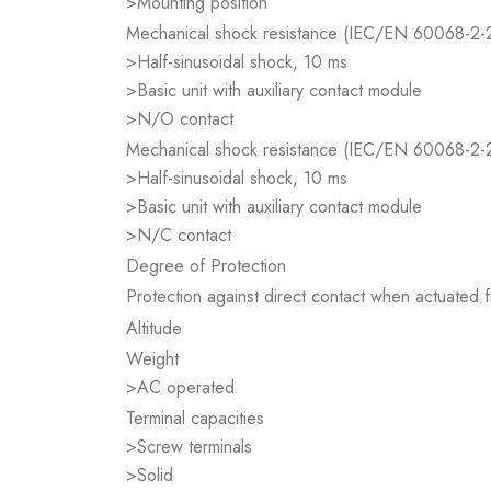
>Mounting position
Mechanical shock resistance (IEC/EN 60068-2-
>Half-sinusoidal shock, 10 ms
>Basic unit with auxiliary contact module
>N/O contact
Mechanical shock resistance (IEC/EN 60068-2-
>Half-sinusoidal shock, 10 ms
>Basic unit with auxiliary contact module
>N/C contact
Degree of Protection
Protection against direct contact when actuated
Altitude
Weight
>AC operated
Terminal capacities
>Screw terminals
>Solid