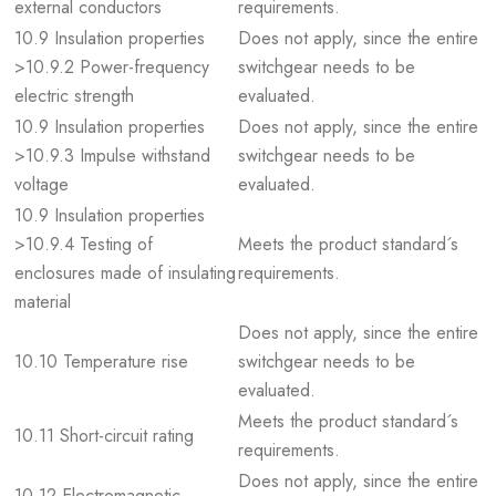
external conductors
requirements.
10.9 Insulation properties
Does not apply, since the entire
>10.9.2 Power-frequency
switchgear needs to be
electric strength
evaluated.
10.9 Insulation properties
Does not apply, since the entire
>10.9.3 Impulse withstand
switchgear needs to be
voltage
evaluated.
10.9 Insulation properties
>10.9.4 Testing of
Meets the product standard´s
enclosures made of insulating
requirements.
material
Does not apply, since the entire
10.10 Temperature rise
switchgear needs to be
evaluated.
Meets the product standard´s
10.11 Short-circuit rating
requirements.
Does not apply, since the entire
10.12 Electromagnetic