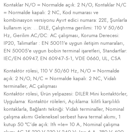
Kontaklar N/O = Normalde açık: 2 N/O, Kontaklar N/C
= Normalde kapalı: 2 NC, Kod numarası ve
kombinasyon versiyonu Ayırt edici numara: 22E, Şunlarla
kullanım için: …DILE, Çalıştırma gerilimi: 110 V 50/60
Hz, Gerilim AC/DC: AC çalışması, Koruma Derecesi:
IP20, Talimatlar : EN 50011'e uygun iletişim numaraları,
EN 50005'e uygun bobin terminal işaretleri, Standartlar:
IEC/EN 60947, EN 60947-5-1, VDE 0660, UL, CSA
Kontaktör rölesi, 110 V 50/60 Hz, N/O = Normalde
açık: 2 N/O, N/C = Normalde kapalı: 2 NC, Vidalı
terminaller, AC çalışması
Kontaktör rölesi, Ürün yelpazesi: DILER Mini kontaktörler,
Uygulama: Kontaktör röleleri, Açıklama: kilitli karşılıklı
kontaklarla, Bağlantı tekniği: Vidalı terminaller, Nominal
çalışma akımı Geleneksel serbest hava termal akımı, 1
kutup 50 °C'de açık: Ith =Ie= 10 A, Nominal çalışma