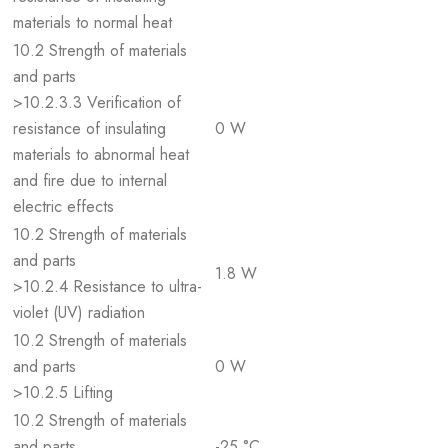
materials to normal heat
10.2 Strength of materials
and parts
>10.2.3.3 Verification of
resistance of insulating
0 W
materials to abnormal heat
and fire due to internal
electric effects
10.2 Strength of materials
and parts
1.8 W
>10.2.4 Resistance to ultra-
violet (UV) radiation
10.2 Strength of materials
and parts
0 W
>10.2.5 Lifting
10.2 Strength of materials
and parts
-25 °C