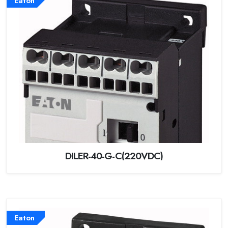
Eaton
DILER-40-G-C(220VDC)
Eaton