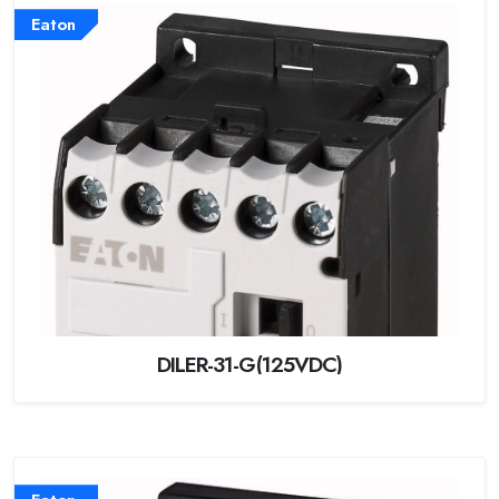
Eaton
DILER-31-G(125VDC)