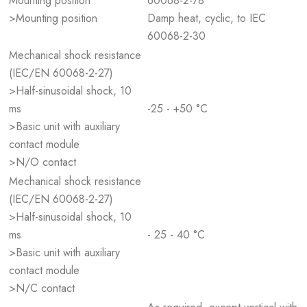
Mounting position
60068-2-78
>Mounting position
Damp heat, cyclic, to IEC
60068-2-30
Mechanical shock resistance
(IEC/EN 60068-2-27)
>Half-sinusoidal shock, 10
ms
-25 - +50 °C
>Basic unit with auxiliary
contact module
>N/O contact
Mechanical shock resistance
(IEC/EN 60068-2-27)
>Half-sinusoidal shock, 10
ms
- 25 - 40 °C
>Basic unit with auxiliary
contact module
>N/C contact