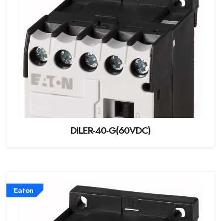
DILER-40-G(60VDC)
Eaton