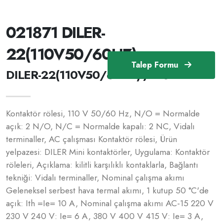
021871 DILER-
22(110V50/60HZ)
Talep Formu
DILER-22(110V50/60HZ) /21871
Kontaktör rölesi, 110 V 50/60 Hz, N/O = Normalde
açık: 2 N/O, N/C = Normalde kapalı: 2 NC, Vidalı
terminaller, AC çalışması Kontaktör rölesi, Ürün
yelpazesi: DILER Mini kontaktörler, Uygulama: Kontaktör
röleleri, Açıklama: kilitli karşılıklı kontaklarla, Bağlantı
tekniği: Vidalı terminaller, Nominal çalışma akımı
Geleneksel serbest hava termal akımı, 1 kutup 50 °C'de
açık: Ith =Ie= 10 A, Nominal çalışma akımı AC-15 220 V
230 V 240 V: Ie= 6 A, 380 V 400 V 415 V: Ie= 3 A,