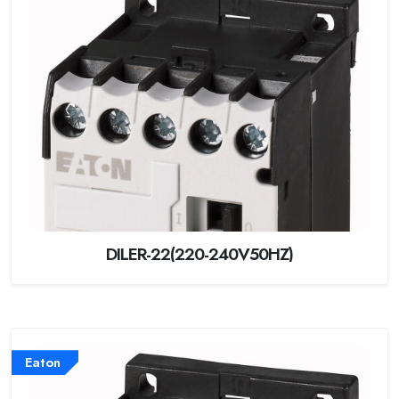
DILER-22(220-240V50HZ)
Eaton