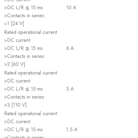
>DC L/R ≦ 15 ms
10 A
>Contacts in series:
>1 [24 V]
Rated operational current
>DC current
>DC L/R ≦ 15 ms
6 A
>Contacts in series:
>2 [60 V]
Rated operational current
>DC current
>DC L/R ≦ 15 ms
3 A
>Contacts in series:
>3 [110 V]
Rated operational current
>DC current
>DC L/R ≦ 15 ms
1.5 A
>Contacts in series: