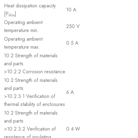
Heat dissipation capacity
10 A
[P
]
diss
Operating ambient
250 V
temperature min.
Operating ambient
0.5 A
temperature max.
10.2 Strength of materials
and parts
>10.2.2 Corrosion resistance
10.2 Strength of materials
and parts
6 A
>10.2.3.1 Verification of
thermal stability of enclosures
10.2 Strength of materials
and parts
>10.2.3.2 Verification of
0.4 W
resistance of insulating