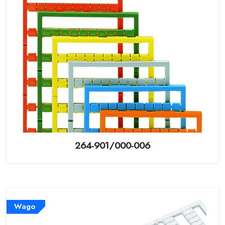
264-901/000-006
Wago