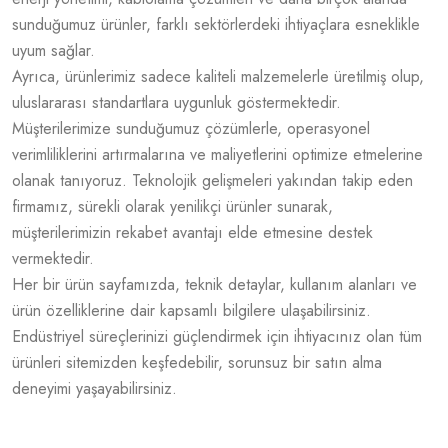
sunduğumuz ürünler, farklı sektörlerdeki ihtiyaçlara esneklikle
uyum sağlar.
Ayrıca, ürünlerimiz sadece kaliteli malzemelerle üretilmiş olup,
uluslararası standartlara uygunluk göstermektedir.
Müşterilerimize sunduğumuz çözümlerle, operasyonel
verimliliklerini artırmalarına ve maliyetlerini optimize etmelerine
olanak tanıyoruz. Teknolojik gelişmeleri yakından takip eden
firmamız, sürekli olarak yenilikçi ürünler sunarak,
müşterilerimizin rekabet avantajı elde etmesine destek
vermektedir.
Her bir ürün sayfamızda, teknik detaylar, kullanım alanları ve
ürün özelliklerine dair kapsamlı bilgilere ulaşabilirsiniz.
Endüstriyel süreçlerinizi güçlendirmek için ihtiyacınız olan tüm
ürünleri sitemizden keşfedebilir, sorunsuz bir satın alma
deneyimi yaşayabilirsiniz.