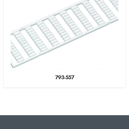
793-557