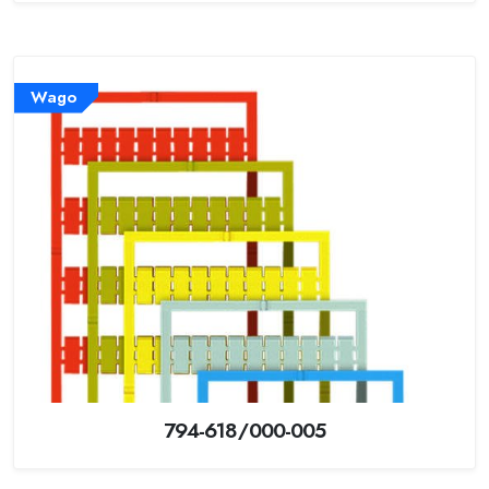
Wago
794-618/000-005