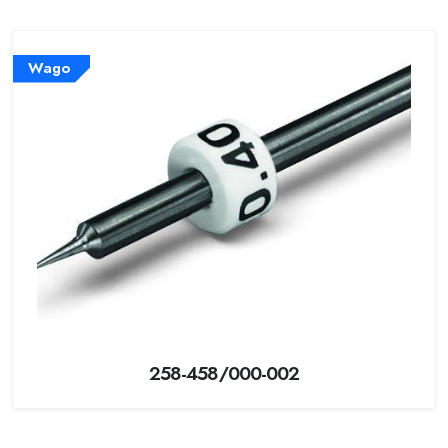
Wago
258-458/000-002