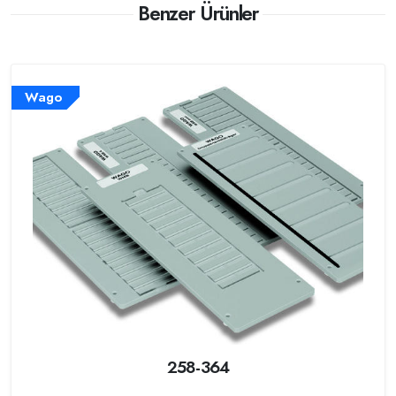
Benzer Ürünler
Wago
258-364