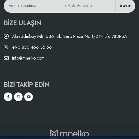
KAYIT
BIZE ULAŞIN
Alaaddinbey Mh. 636. Sk. Sarp Plaza No:1/2 Nilüfer/BURSA
+90 850 466 35 56
info@mnelko.com
BIZI TAKIP EDIN