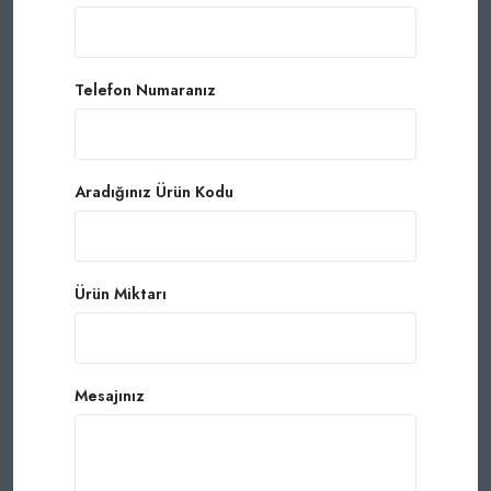
Telefon Numaranız
Aradığınız Ürün Kodu
Ürün Miktarı
Mesajınız