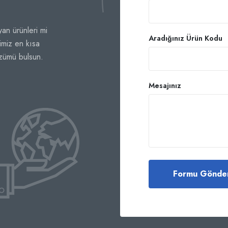
an ürünleri mi
Aradığınız Ürün Kodu
imiz en kısa
özümü bulsun.
Mesajınız