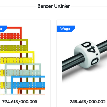
Benzer Ürünler
o
Wago
794-618/000-005
258-458/000-002