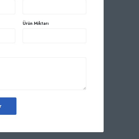
Ürün Miktarı