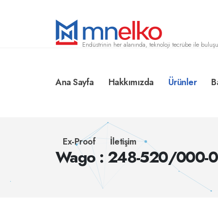
Endüstrinin her alanında, teknoloji tecrübe ile buluşu
Ana Sayfa
Hakkımızda
Ürünler
B
Ex-Proof
İletişim
Wago : 248-520/000-