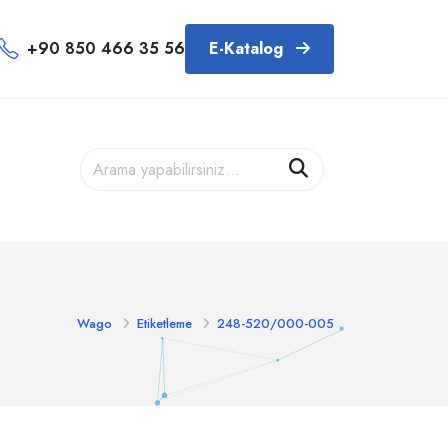
+90 850 466 35 56
E-Katalog
Wago
Etiketleme
248-520/000-005