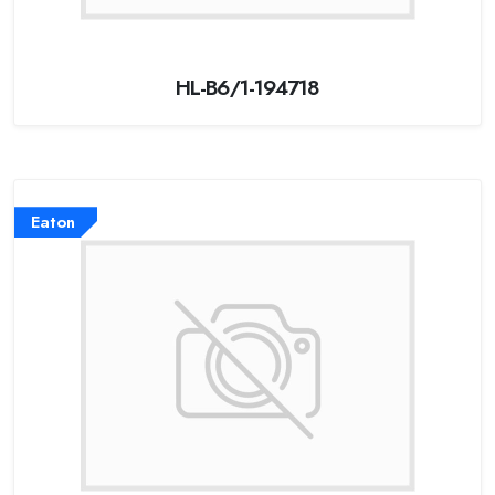
HL-B6/1-194718
Eaton