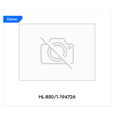
Eaton
HL-B50/1-194726