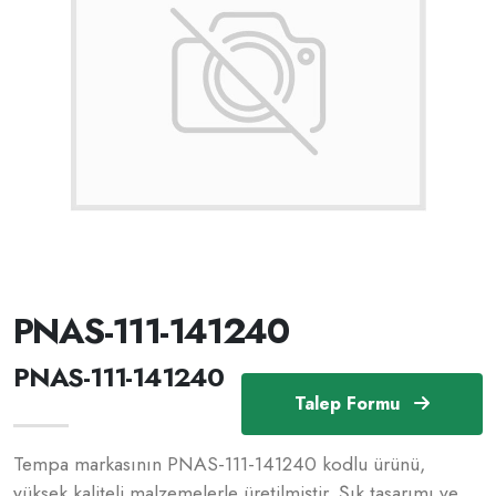
PNAS-111-141240
PNAS-111-141240
Talep Formu
Tempa markasının PNAS-111-141240 kodlu ürünü,
yüksek kaliteli malzemelerle üretilmiştir. Şık tasarımı ve