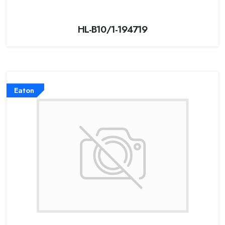
HL-B10/1-194719
Eaton