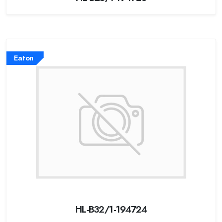
Eaton
HL-B32/1-194724