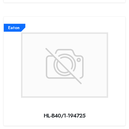
Eaton
HL-B40/1-194725