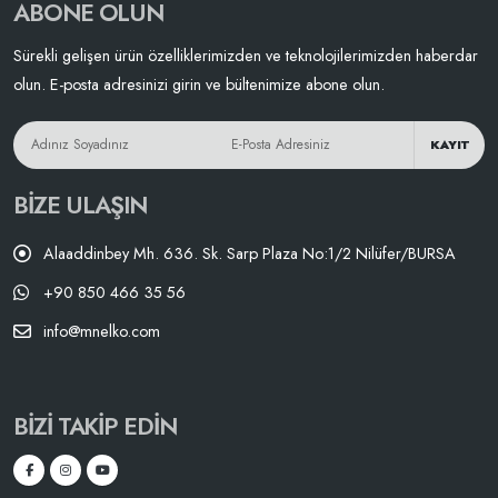
ABONE OLUN
Sürekli gelişen ürün özelliklerimizden ve teknolojilerimizden haberdar
olun. E-posta adresinizi girin ve bültenimize abone olun.
KAYIT
BIZE ULAŞIN
Alaaddinbey Mh. 636. Sk. Sarp Plaza No:1/2 Nilüfer/BURSA
+90 850 466 35 56
info@mnelko.com
BIZI TAKIP EDIN