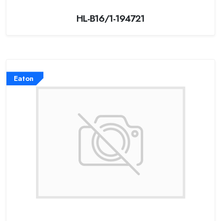
HL-B16/1-194721
Eaton