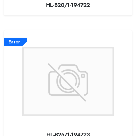
HL-B20/1-194722
Eaton
HL-B25/1-194723