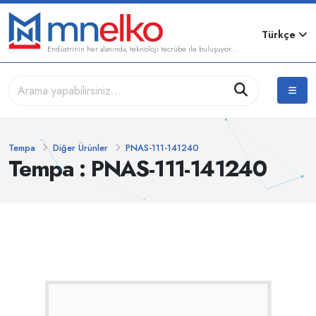
Türkçe
Endüstrinin her alanında, teknoloji tecrübe ile buluşuyor...
Tempa
Diğer Ürünler
PNAS-111-141240
Tempa : PNAS-111-141240