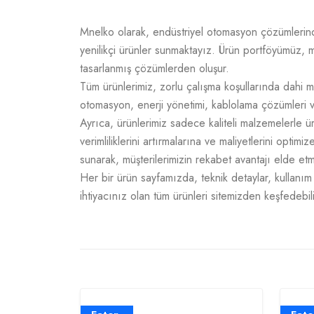
Mnelko olarak, endüstriyel otomasyon çözümlerinde g
yenilikçi ürünler sunmaktayız. Ürün portföyümüz, m
tasarlanmış çözümlerden oluşur.
Tüm ürünlerimiz, zorlu çalışma koşullarında dahi m
otomasyon, enerji yönetimi, kablolama çözümleri v
Ayrıca, ürünlerimiz sadece kaliteli malzemelerle 
verimliliklerini artırmalarına ve maliyetlerini opti
sunarak, müşterilerimizin rekabet avantajı elde e
Her bir ürün sayfamızda, teknik detaylar, kullanım a
ihtiyacınız olan tüm ürünleri sitemizden keşfedebili