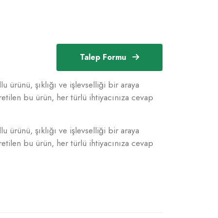
Talep Formu
rünü, şıklığı ve işlevselliği bir araya
retilen bu ürün, her türlü ihtiyacınıza cevap
rünü, şıklığı ve işlevselliği bir araya
retilen bu ürün, her türlü ihtiyacınıza cevap