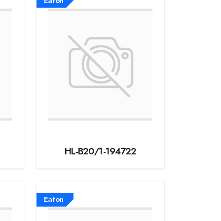
Eaton
HL-B20/1-194722
Eaton