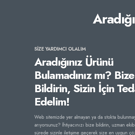
Aradığ
SİZE YARDIMCI OLALIM
Aradığınız Ürünü
Bulamadınız mı? Bize
Bildirin, Sizin İçin Ted
Edelim!
Web sitemizde yer almayan ya da stokta bulunmay
arıyorsunuz? İhtiyacınızı bize bildirin, uzman ekib
sürede sizinle iletişime geçerek size en uygun ç