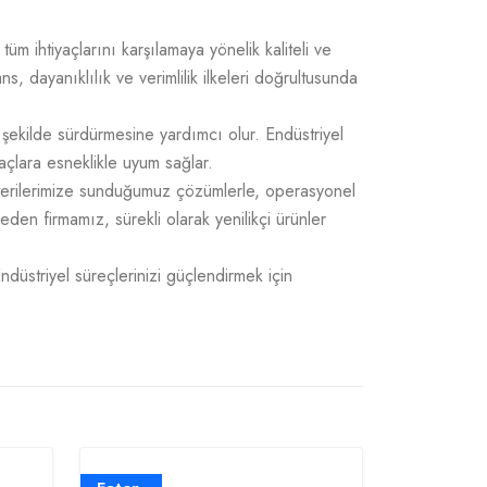
üm ihtiyaçlarını karşılamaya yönelik kaliteli ve
 dayanıklılık ve verimlilik ilkeleri doğrultusunda
 şekilde sürdürmesine yardımcı olur. Endüstriyel
açlara esneklikle uyum sağlar.
üşterilerimize sunduğumuz çözümlerle, operasyonel
 eden firmamız, sürekli olarak yenilikçi ürünler
Endüstriyel süreçlerinizi güçlendirmek için