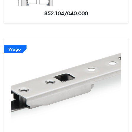
852-104/040-000
Wago