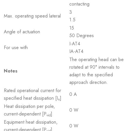
contacting
3
Max. operating speed lateral
1.5
15
Angle of actuation
50 Degrees
I-AT4
For use with
IA-AT4
The operating head can be
rotated at 90° intervals to
Notes
adapt to the specified
approach direction.
Rated operational current for
0 A
specified heat dissipation [I
]
n
Heat dissipation per pole,
0 W
current-dependent [P
]
vid
Equipment heat dissipation,
0 W
current-dependent [P
]