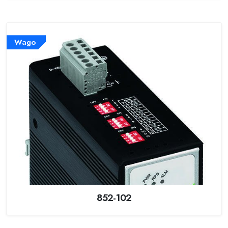
Wago
852-102