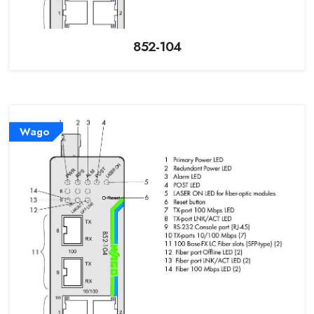
852-104
Wago