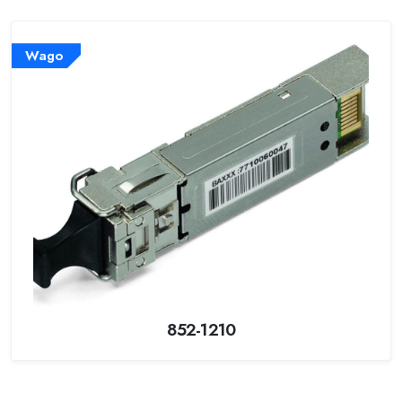
Wago
852-1210