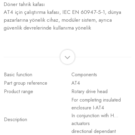
Döner tahrik kafası
AT4 için çalıştırma kafası, IEC EN 60947-5-1, dünya
pazarlarına yönelik cihaz, modüler sistem, ayrıca
güvenlik devrelerinde kullanıma yönelik
Basic function
Components
Part group reference
AT4
Product range
Rotary drive head
For completing insulated
enclosure I-AT4
In conjunction with H…
Description
actuators
directional dependant