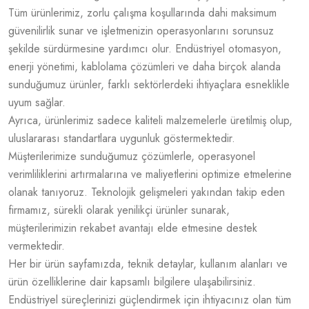
Tüm ürünlerimiz, zorlu çalışma koşullarında dahi maksimum
güvenilirlik sunar ve işletmenizin operasyonlarını sorunsuz
şekilde sürdürmesine yardımcı olur. Endüstriyel otomasyon,
enerji yönetimi, kablolama çözümleri ve daha birçok alanda
sunduğumuz ürünler, farklı sektörlerdeki ihtiyaçlara esneklikle
uyum sağlar.
Ayrıca, ürünlerimiz sadece kaliteli malzemelerle üretilmiş olup,
uluslararası standartlara uygunluk göstermektedir.
Müşterilerimize sunduğumuz çözümlerle, operasyonel
verimliliklerini artırmalarına ve maliyetlerini optimize etmelerine
olanak tanıyoruz. Teknolojik gelişmeleri yakından takip eden
firmamız, sürekli olarak yenilikçi ürünler sunarak,
müşterilerimizin rekabet avantajı elde etmesine destek
vermektedir.
Her bir ürün sayfamızda, teknik detaylar, kullanım alanları ve
ürün özelliklerine dair kapsamlı bilgilere ulaşabilirsiniz.
Endüstriyel süreçlerinizi güçlendirmek için ihtiyacınız olan tüm