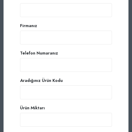
Firmanız
Telefon Numaranız
Aradığınız Ürün Kodu
Ürün Miktarı