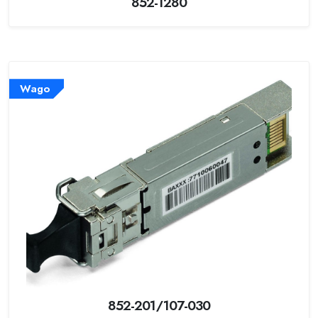
852-1280
Wago
852-201/107-030