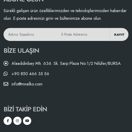
Sürekli gelişen ürün özelliklerimizden ve teknolojilerimizden haberdar
olun. E-posta adresinizi girin ve bültenimize abone olun.
KAYIT
BIZE ULAŞIN
Alaaddinbey Mh. 636. Sk. Sarp Plaza No:1/2 Nilüfer/BURSA
+90 850 466 35 56
info@mnelko.com
BIZI TAKIP EDIN