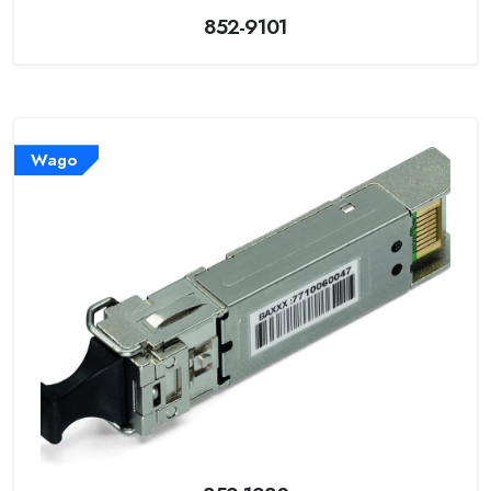
852-9101
Wago