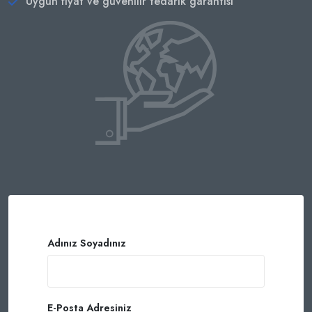
Uygun fiyat ve güvenilir tedarik garantisi
Adınız Soyadınız
E-Posta Adresiniz