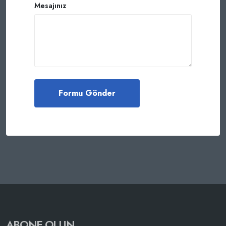
Mesajınız
ABONE OLUN