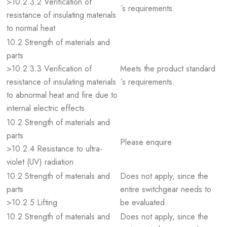
>10.2.3.2 Verification of
´s requirements.
resistance of insulating materials
to normal heat
10.2 Strength of materials and
parts
>10.2.3.3 Verification of
Meets the product standard
resistance of insulating materials
´s requirements.
to abnormal heat and fire due to
internal electric effects
10.2 Strength of materials and
parts
Please enquire
>10.2.4 Resistance to ultra-
violet (UV) radiation
10.2 Strength of materials and
Does not apply, since the
parts
entire switchgear needs to
>10.2.5 Lifting
be evaluated.
10.2 Strength of materials and
Does not apply, since the