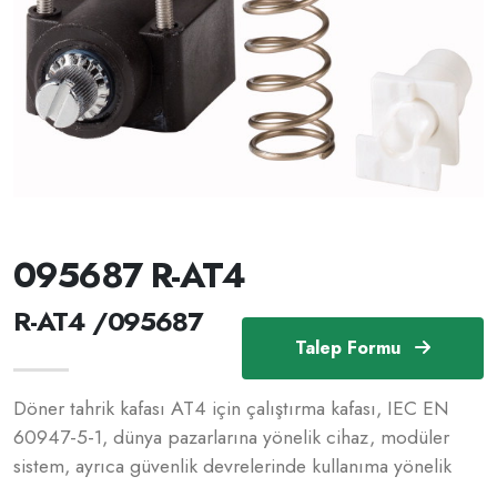
095687 R-AT4
R-AT4 /095687
Talep Formu
Döner tahrik kafası AT4 için çalıştırma kafası, IEC EN
60947-5-1, dünya pazarlarına yönelik cihaz, modüler
sistem, ayrıca güvenlik devrelerinde kullanıma yönelik