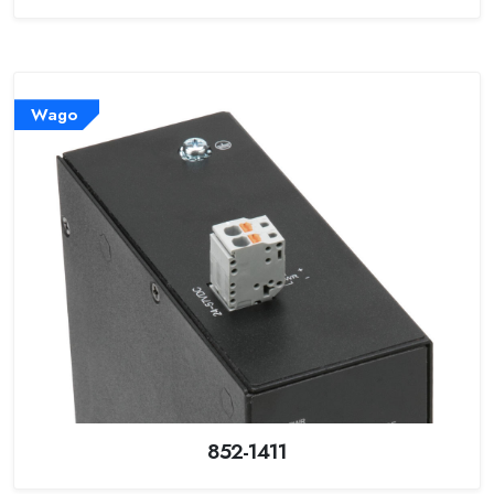
Wago
852-1411