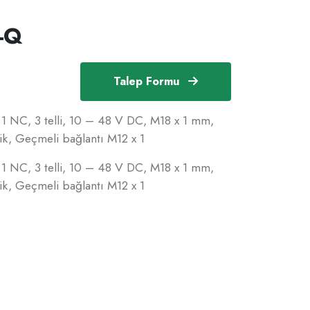
-Q
Talep Formu
, 1 NC, 3 telli, 10 – 48 V DC, M18 x 1 mm,
k, Geçmeli bağlantı M12 x 1
, 1 NC, 3 telli, 10 – 48 V DC, M18 x 1 mm,
k, Geçmeli bağlantı M12 x 1