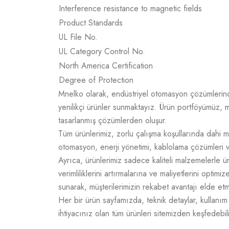
Interference resistance to magnetic fields
Product Standards
UL File No.
UL Category Control No.
North America Certification
Degree of Protection
Mnelko olarak, endüstriyel otomasyon çözümlerinde g
yenilikçi ürünler sunmaktayız. Ürün portföyümüz, m
tasarlanmış çözümlerden oluşur.
Tüm ürünlerimiz, zorlu çalışma koşullarında dahi m
otomasyon, enerji yönetimi, kablolama çözümleri v
Ayrıca, ürünlerimiz sadece kaliteli malzemelerle 
verimliliklerini artırmalarına ve maliyetlerini opti
sunarak, müşterilerimizin rekabet avantajı elde e
Her bir ürün sayfamızda, teknik detaylar, kullanım a
ihtiyacınız olan tüm ürünleri sitemizden keşfedebili