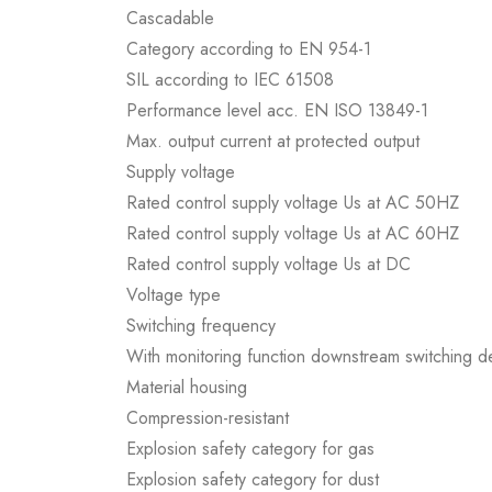
Cascadable
Category according to EN 954-1
SIL according to IEC 61508
Performance level acc. EN ISO 13849-1
Max. output current at protected output
Supply voltage
Rated control supply voltage Us at AC 50HZ
Rated control supply voltage Us at AC 60HZ
Rated control supply voltage Us at DC
Voltage type
Switching frequency
With monitoring function downstream switching d
Material housing
Compression-resistant
Explosion safety category for gas
Explosion safety category for dust