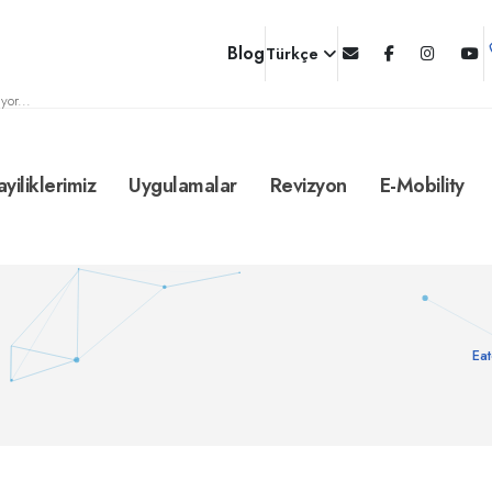
Blog
Türkçe
yor...
ayiliklerimiz
Uygulamalar
Revizyon
E-Mobility
Ea