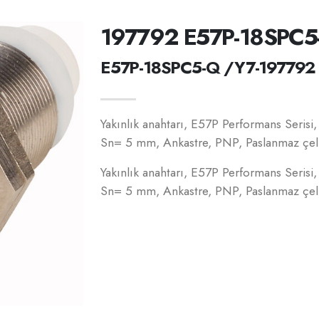
197792 E57P-18SPC5
E57P-18SPC5-Q /Y7-197792
Yakınlık anahtarı, E57P Performans Serisi
Sn= 5 mm, Ankastre, PNP, Paslanmaz çeli
Yakınlık anahtarı, E57P Performans Serisi
Sn= 5 mm, Ankastre, PNP, Paslanmaz çeli