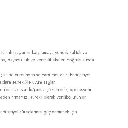
üm ihtiyaçlarını karşılamaya yönelik kaliteli ve
 dayanıklılık ve verimlilik ilkeleri doğrultusunda
 şekilde sürdürmesine yardımcı olur. Endüstriyel
açlara esneklikle uyum sağlar.
üşterilerimize sunduğumuz çözümlerle, operasyonel
 eden firmamız, sürekli olarak yenilikçi ürünler
Endüstriyel süreçlerinizi güçlendirmek için