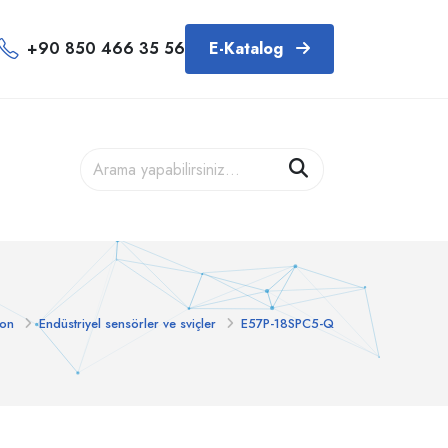
+90 850 466 35 56
E-Katalog
ton
Endüstriyel sensörler ve sviçler
E57P-18SPC5-Q