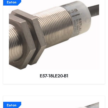
Eaton
E57-18LE20-B1
Eaton