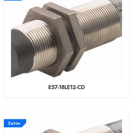
E57-18LE12-CD
Eaton