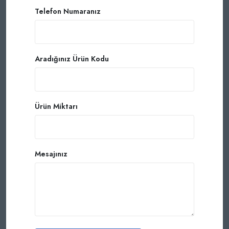
Telefon Numaranız
Aradığınız Ürün Kodu
Ürün Miktarı
Mesajınız