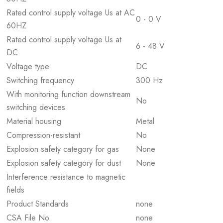
Rated control supply voltage Us at AC
0 - 0 V
60HZ
Rated control supply voltage Us at
6 - 48 V
DC
Voltage type
DC
Switching frequency
300 Hz
With monitoring function downstream
No
switching devices
Material housing
Metal
Compression-resistant
No
Explosion safety category for gas
None
Explosion safety category for dust
None
Interference resistance to magnetic
fields
Product Standards
none
CSA File No.
none