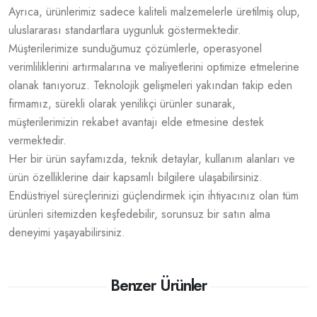
Ayrıca, ürünlerimiz sadece kaliteli malzemelerle üretilmiş olup,
uluslararası standartlara uygunluk göstermektedir.
Müşterilerimize sunduğumuz çözümlerle, operasyonel
verimliliklerini artırmalarına ve maliyetlerini optimize etmelerine
olanak tanıyoruz. Teknolojik gelişmeleri yakından takip eden
firmamız, sürekli olarak yenilikçi ürünler sunarak,
müşterilerimizin rekabet avantajı elde etmesine destek
vermektedir.
Her bir ürün sayfamızda, teknik detaylar, kullanım alanları ve
ürün özelliklerine dair kapsamlı bilgilere ulaşabilirsiniz.
Endüstriyel süreçlerinizi güçlendirmek için ihtiyacınız olan tüm
ürünleri sitemizden keşfedebilir, sorunsuz bir satın alma
deneyimi yaşayabilirsiniz.
Benzer Ürünler