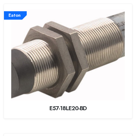
Eaton
E57-18LE20-BD