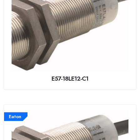
E57-18LE12-C1
Eaton