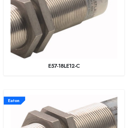
E57-18LE12-C
Eaton