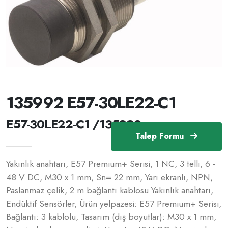
135992 E57-30LE22-C1
E57-30LE22-C1 /135992
Talep Formu
Yakınlık anahtarı, E57 Premium+ Serisi, 1 NC, 3 telli, 6 -
48 V DC, M30 x 1 mm, Sn= 22 mm, Yarı ekranlı, NPN,
Paslanmaz çelik, 2 m bağlantı kablosu Yakınlık anahtarı,
Endüktif Sensörler, Ürün yelpazesi: E57 Premium+ Serisi,
Bağlantı: 3 kablolu, Tasarım (dış boyutlar): M30 x 1 mm,