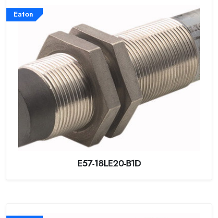
Eaton
E57-18LE20-B1D