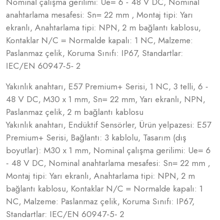
Nominal çalışma gerilimi: Ue= 6 - 48 V DC, Nominal
anahtarlama mesafesi: Sn= 22 mm , Montaj tipi: Yarı
ekranlı, Anahtarlama tipi: NPN, 2 m bağlantı kablosu,
Kontaklar N/C = Normalde kapalı: 1 NC, Malzeme:
Paslanmaz çelik, Koruma Sınıfı: IP67, Standartlar:
IEC/EN 60947-5- 2
Yakınlık anahtarı, E57 Premium+ Serisi, 1 NC, 3 telli, 6 -
48 V DC, M30 x 1 mm, Sn= 22 mm, Yarı ekranlı, NPN,
Paslanmaz çelik, 2 m bağlantı kablosu
Yakınlık anahtarı, Endüktif Sensörler, Ürün yelpazesi: E57
Premium+ Serisi, Bağlantı: 3 kablolu, Tasarım (dış
boyutlar): M30 x 1 mm, Nominal çalışma gerilimi: Ue= 6
- 48 V DC, Nominal anahtarlama mesafesi: Sn= 22 mm ,
Montaj tipi: Yarı ekranlı, Anahtarlama tipi: NPN, 2 m
bağlantı kablosu, Kontaklar N/C = Normalde kapalı: 1
NC, Malzeme: Paslanmaz çelik, Koruma Sınıfı: IP67,
Standartlar: IEC/EN 60947-5- 2