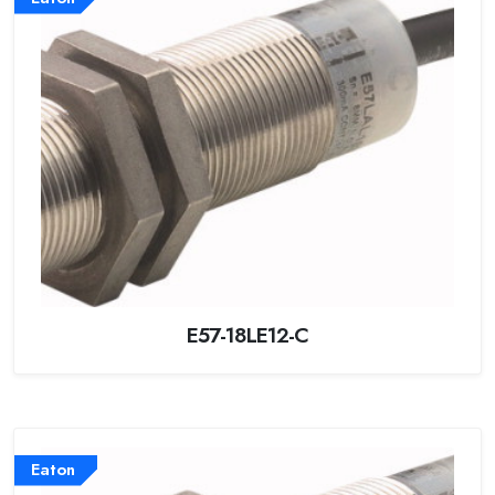
E57-18LE12-C
Eaton