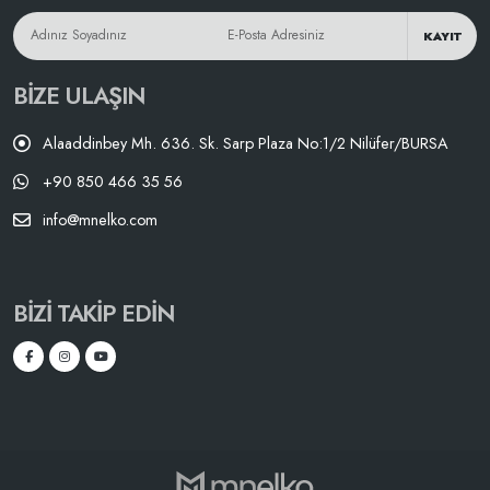
KAYIT
BIZE ULAŞIN
Alaaddinbey Mh. 636. Sk. Sarp Plaza No:1/2 Nilüfer/BURSA
+90 850 466 35 56
info@mnelko.com
BIZI TAKIP EDIN