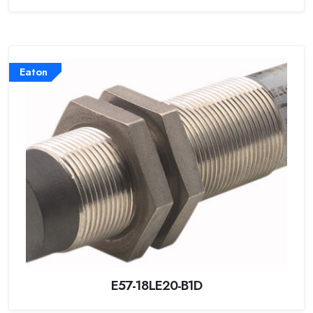
Eaton
E57-18LE20-B1D