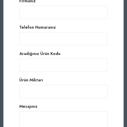
Firmanız
Telefon Numaranız
Aradığınız Ürün Kodu
Ürün Miktarı
Mesajınız