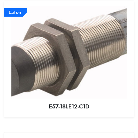
Eaton
E57-18LE12-C1D