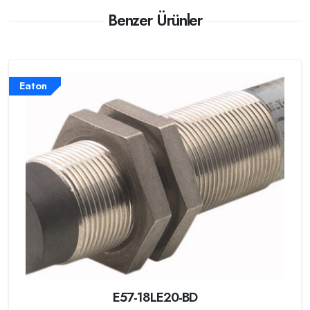
Benzer Ürünler
Eaton
E57-18LE20-BD