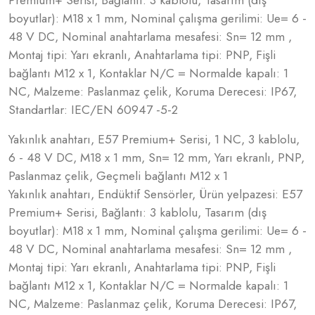
boyutlar): M18 x 1 mm, Nominal çalışma gerilimi: Ue= 6 -
48 V DC, Nominal anahtarlama mesafesi: Sn= 12 mm ,
Montaj tipi: Yarı ekranlı, Anahtarlama tipi: PNP, Fişli
bağlantı M12 x 1, Kontaklar N/C = Normalde kapalı: 1
NC, Malzeme: Paslanmaz çelik, Koruma Derecesi: IP67,
Standartlar: IEC/EN 60947 -5-2
Yakınlık anahtarı, E57 Premium+ Serisi, 1 NC, 3 kablolu,
6 - 48 V DC, M18 x 1 mm, Sn= 12 mm, Yarı ekranlı, PNP,
Paslanmaz çelik, Geçmeli bağlantı M12 x 1
Yakınlık anahtarı, Endüktif Sensörler, Ürün yelpazesi: E57
Premium+ Serisi, Bağlantı: 3 kablolu, Tasarım (dış
boyutlar): M18 x 1 mm, Nominal çalışma gerilimi: Ue= 6 -
48 V DC, Nominal anahtarlama mesafesi: Sn= 12 mm ,
Montaj tipi: Yarı ekranlı, Anahtarlama tipi: PNP, Fişli
bağlantı M12 x 1, Kontaklar N/C = Normalde kapalı: 1
NC, Malzeme: Paslanmaz çelik, Koruma Derecesi: IP67,