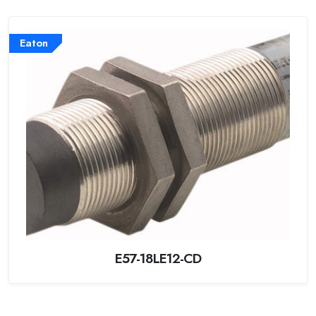
Eaton
E57-18LE12-CD