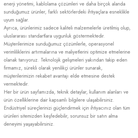
enerji yönetimi, kablolama çözümleri ve daha birçok alanda
sunduğumuz ürünler, farklı sektörlerdeki ihtiyaçlara esneklikle
uyum sağlar.
Ayrıca, ürünlerimiz sadece kaliteli malzemelerle üretilmiş olup,
uluslararası standartlara uygunluk göstermektedir.
Müşterilerimize sunduğumuz çözümlerle, operasyonel
verimliliklerini artırmalarına ve maliyetlerini optimize etmelerine
olanak tanıyoruz. Teknolojik gelişmeleri yakından takip eden
firmamız, sürekli olarak yenilikçi ürünler sunarak,
müşterilerimizin rekabet avantajı elde etmesine destek
vermektedir.
Her bir ürün sayfamızda, teknik detaylar, kullanım alanları ve
ürün özelliklerine dair kapsamlı bilgilere ulaşabilirsiniz.
Endüstriyel süreçlerinizi güçlendirmek için ihtiyacınız olan tüm
ürünleri sitemizden keşfedebilir, sorunsuz bir satın alma
deneyimi yaşayabilirsiniz.