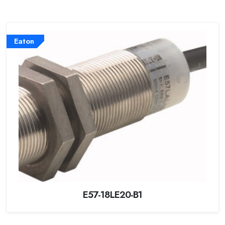
Eaton
E57-18LE20-B1