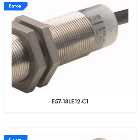
Eaton
E57-18LE12-C1
Eaton