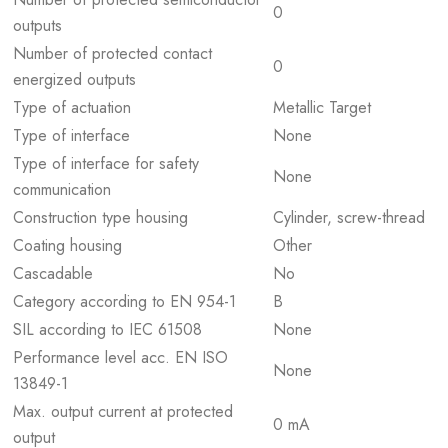
0
outputs
Number of protected contact
0
energized outputs
Type of actuation
Metallic Target
Type of interface
None
Type of interface for safety
None
communication
Construction type housing
Cylinder, screw-thread
Coating housing
Other
Cascadable
No
Category according to EN 954-1
B
SIL according to IEC 61508
None
Performance level acc. EN ISO
None
13849-1
Max. output current at protected
0 mA
output