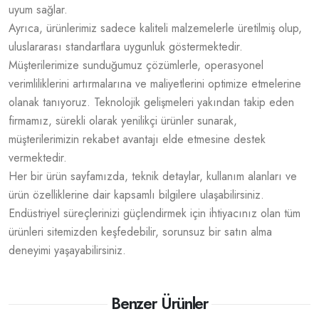
uyum sağlar.
Ayrıca, ürünlerimiz sadece kaliteli malzemelerle üretilmiş olup,
uluslararası standartlara uygunluk göstermektedir.
Müşterilerimize sunduğumuz çözümlerle, operasyonel
verimliliklerini artırmalarına ve maliyetlerini optimize etmelerine
olanak tanıyoruz. Teknolojik gelişmeleri yakından takip eden
firmamız, sürekli olarak yenilikçi ürünler sunarak,
müşterilerimizin rekabet avantajı elde etmesine destek
vermektedir.
Her bir ürün sayfamızda, teknik detaylar, kullanım alanları ve
ürün özelliklerine dair kapsamlı bilgilere ulaşabilirsiniz.
Endüstriyel süreçlerinizi güçlendirmek için ihtiyacınız olan tüm
ürünleri sitemizden keşfedebilir, sorunsuz bir satın alma
deneyimi yaşayabilirsiniz.
Benzer Ürünler