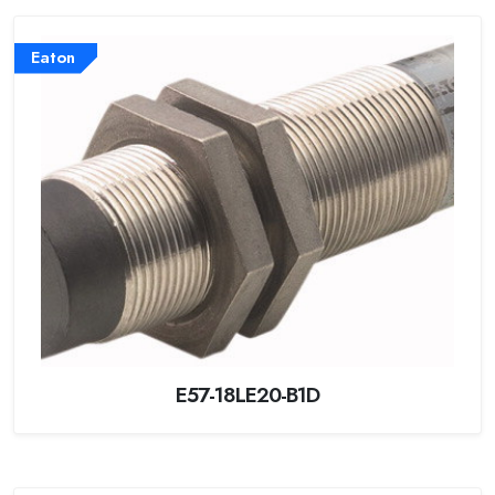
Eaton
E57-18LE20-B1D