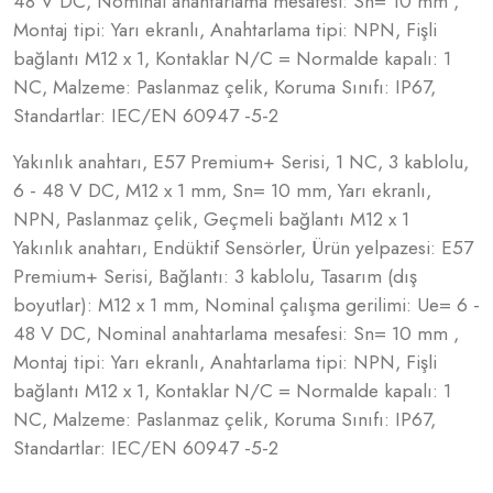
48 V DC, Nominal anahtarlama mesafesi: Sn= 10 mm ,
Montaj tipi: Yarı ekranlı, Anahtarlama tipi: NPN, Fişli
bağlantı M12 x 1, Kontaklar N/C = Normalde kapalı: 1
NC, Malzeme: Paslanmaz çelik, Koruma Sınıfı: IP67,
Standartlar: IEC/EN 60947 -5-2
Yakınlık anahtarı, E57 Premium+ Serisi, 1 NC, 3 kablolu,
6 - 48 V DC, M12 x 1 mm, Sn= 10 mm, Yarı ekranlı,
NPN, Paslanmaz çelik, Geçmeli bağlantı M12 x 1
Yakınlık anahtarı, Endüktif Sensörler, Ürün yelpazesi: E57
Premium+ Serisi, Bağlantı: 3 kablolu, Tasarım (dış
boyutlar): M12 x 1 mm, Nominal çalışma gerilimi: Ue= 6 -
48 V DC, Nominal anahtarlama mesafesi: Sn= 10 mm ,
Montaj tipi: Yarı ekranlı, Anahtarlama tipi: NPN, Fişli
bağlantı M12 x 1, Kontaklar N/C = Normalde kapalı: 1
NC, Malzeme: Paslanmaz çelik, Koruma Sınıfı: IP67,
Standartlar: IEC/EN 60947 -5-2