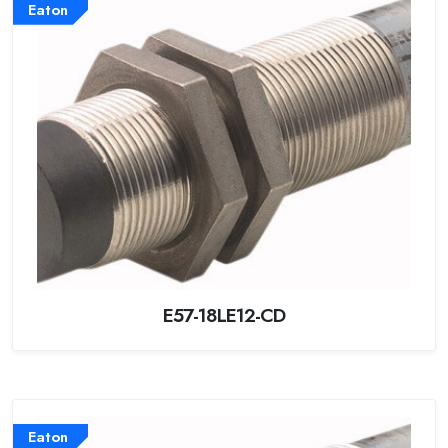
Eaton
E57-18LE12-CD
Eaton