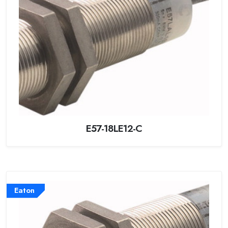
E57-18LE12-C
Eaton