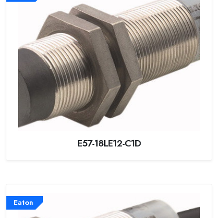
E57-18LE12-C1D
Eaton