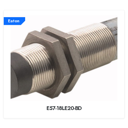
Eaton
E57-18LE20-BD