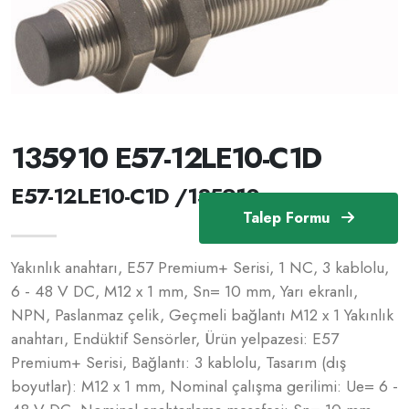
135910 E57-12LE10-C1D
E57-12LE10-C1D /135910
Talep Formu
Yakınlık anahtarı, E57 Premium+ Serisi, 1 NC, 3 kablolu,
6 - 48 V DC, M12 x 1 mm, Sn= 10 mm, Yarı ekranlı,
NPN, Paslanmaz çelik, Geçmeli bağlantı M12 x 1 Yakınlık
anahtarı, Endüktif Sensörler, Ürün yelpazesi: E57
Premium+ Serisi, Bağlantı: 3 kablolu, Tasarım (dış
boyutlar): M12 x 1 mm, Nominal çalışma gerilimi: Ue= 6 -