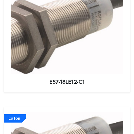
E57-18LE12-C1
Eaton