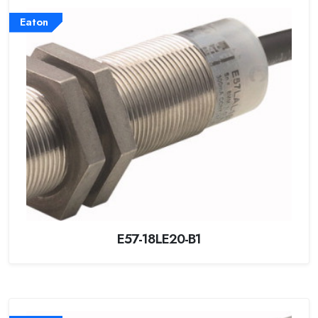
Eaton
E57-18LE20-B1