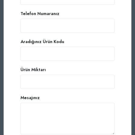
Telefon Numaranız
Aradığınız Ürün Kodu
Ürün Miktarı
Mesajınız