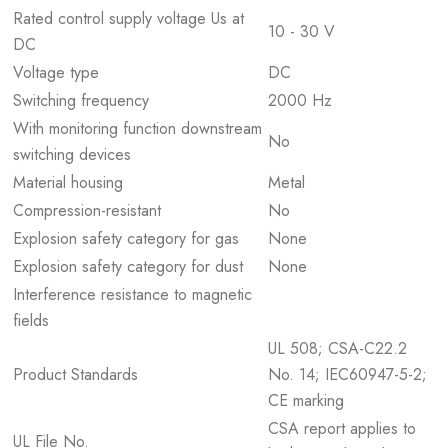
Rated control supply voltage Us at
10 - 30 V
DC
Voltage type
DC
Switching frequency
2000 Hz
With monitoring function downstream
No
switching devices
Material housing
Metal
Compression-resistant
No
Explosion safety category for gas
None
Explosion safety category for dust
None
Interference resistance to magnetic
fields
UL 508; CSA-C22.2
Product Standards
No. 14; IEC60947-5-2;
CE marking
CSA report applies to
UL File No.