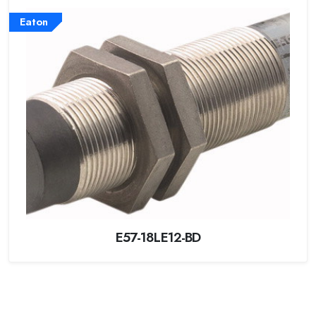
Eaton
E57-18LE12-BD