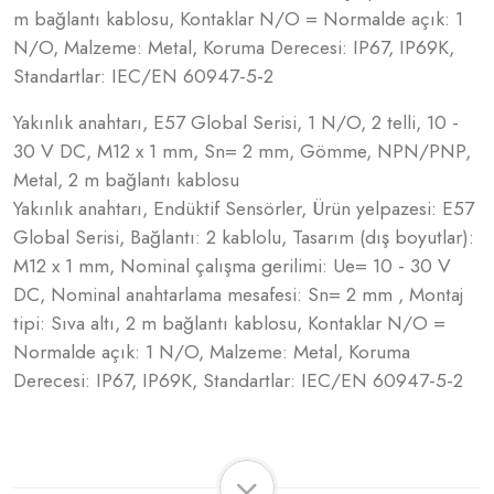
m bağlantı kablosu, Kontaklar N/O = Normalde açık: 1
N/O, Malzeme: Metal, Koruma Derecesi: IP67, IP69K,
Standartlar: IEC/EN 60947-5-2
Yakınlık anahtarı, E57 Global Serisi, 1 N/O, 2 telli, 10 -
30 V DC, M12 x 1 mm, Sn= 2 mm, Gömme, NPN/PNP,
Metal, 2 m bağlantı kablosu
Yakınlık anahtarı, Endüktif Sensörler, Ürün yelpazesi: E57
Global Serisi, Bağlantı: 2 kablolu, Tasarım (dış boyutlar):
M12 x 1 mm, Nominal çalışma gerilimi: Ue= 10 - 30 V
DC, Nominal anahtarlama mesafesi: Sn= 2 mm , Montaj
tipi: Sıva altı, 2 m bağlantı kablosu, Kontaklar N/O =
Normalde açık: 1 N/O, Malzeme: Metal, Koruma
Derecesi: IP67, IP69K, Standartlar: IEC/EN 60947-5-2