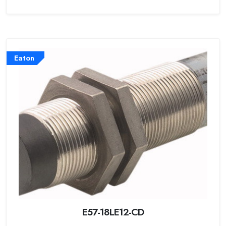
Eaton
E57-18LE12-CD