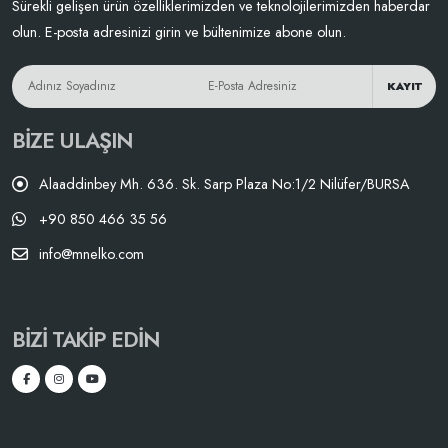
Sürekli gelişen ürün özelliklerimizden ve teknolojilerimizden haberdar
olun. E-posta adresinizi girin ve bültenimize abone olun.
KAYIT
BIZE ULAŞIN
Alaaddinbey Mh. 636. Sk. Sarp Plaza No:1/2 Nilüfer/BURSA
+90 850 466 35 56
info@mnelko.com
BIZI TAKIP EDIN