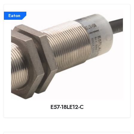
Eaton
E57-18LE12-C