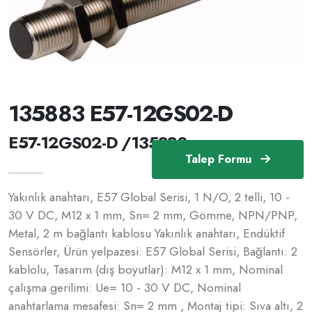
135883 E57-12GS02-D
E57-12GS02-D /135883
Talep Formu
Yakınlık anahtarı, E57 Global Serisi, 1 N/O, 2 telli, 10 -
30 V DC, M12 x 1 mm, Sn= 2 mm, Gömme, NPN/PNP,
Metal, 2 m bağlantı kablosu Yakınlık anahtarı, Endüktif
Sensörler, Ürün yelpazesi: E57 Global Serisi, Bağlantı: 2
kablolu, Tasarım (dış boyutlar): M12 x 1 mm, Nominal
çalışma gerilimi: Ue= 10 - 30 V DC, Nominal
anahtarlama mesafesi: Sn= 2 mm , Montaj tipi: Sıva altı, 2