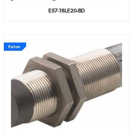
E57-18LE20-BD
Eaton