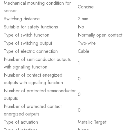
Mechanical mounting condition for
Concise
sensor
Switching distance
2 mm
Suitable for safety functions
No
Type of switch function
Normally open contact
Type of switching output
Two-wire
Type of electric connection
Cable
Number of semiconductor outputs
1
with signalling function
Number of contact energized
0
outputs with signalling function
Number of protected semiconductor
0
outputs
Number of protected contact
0
energized outputs
Type of actuation
Metallic Target