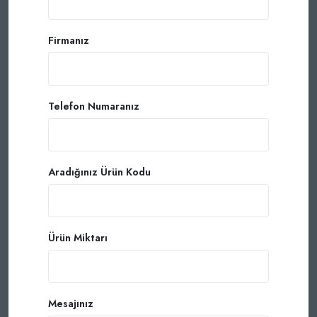
Firmanız
Telefon Numaranız
Aradığınız Ürün Kodu
Ürün Miktarı
Mesajınız