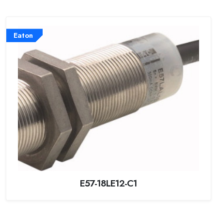
Eaton
E57-18LE12-C1