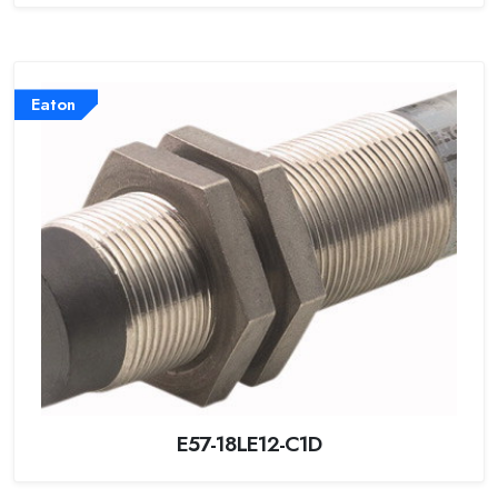
Eaton
E57-18LE12-C1D