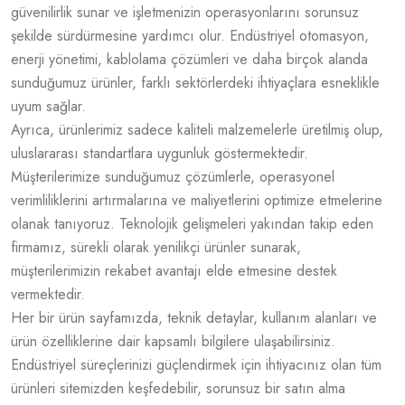
güvenilirlik sunar ve işletmenizin operasyonlarını sorunsuz
şekilde sürdürmesine yardımcı olur. Endüstriyel otomasyon,
enerji yönetimi, kablolama çözümleri ve daha birçok alanda
sunduğumuz ürünler, farklı sektörlerdeki ihtiyaçlara esneklikle
uyum sağlar.
Ayrıca, ürünlerimiz sadece kaliteli malzemelerle üretilmiş olup,
uluslararası standartlara uygunluk göstermektedir.
Müşterilerimize sunduğumuz çözümlerle, operasyonel
verimliliklerini artırmalarına ve maliyetlerini optimize etmelerine
olanak tanıyoruz. Teknolojik gelişmeleri yakından takip eden
firmamız, sürekli olarak yenilikçi ürünler sunarak,
müşterilerimizin rekabet avantajı elde etmesine destek
vermektedir.
Her bir ürün sayfamızda, teknik detaylar, kullanım alanları ve
ürün özelliklerine dair kapsamlı bilgilere ulaşabilirsiniz.
Endüstriyel süreçlerinizi güçlendirmek için ihtiyacınız olan tüm
ürünleri sitemizden keşfedebilir, sorunsuz bir satın alma