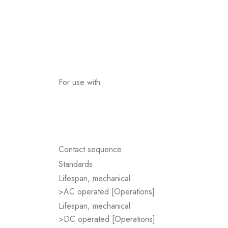
For use with
Contact sequence
Standards
Lifespan, mechanical
>AC operated [Operations]
Lifespan, mechanical
>DC operated [Operations]