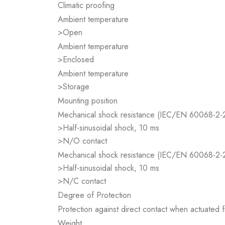
Climatic proofing
Ambient temperature
>Open
Ambient temperature
>Enclosed
Ambient temperature
>Storage
Mounting position
Mechanical shock resistance (IEC/EN 60068-2-
>Half-sinusoidal shock, 10 ms
>N/O contact
Mechanical shock resistance (IEC/EN 60068-2-
>Half-sinusoidal shock, 10 ms
>N/C contact
Degree of Protection
Protection against direct contact when actuated
Weight