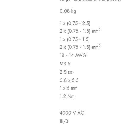
0.08 kg
1 x (0.75 - 2.5)
2
2 x (0.75 - 1.5) mm
1 x (0.75 - 1.5)
2
2 x (0.75 - 1.5) mm
18 - 14 AWG
M3.5
2 Size
0.8 x 5.5
1 x 6 mm
1.2 Nm
4000 V AC
III/3