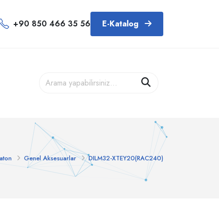
+90 850 466 35 56
E-Katalog
aton
Genel Aksesuarlar
DILM32-XTEY20(RAC240)