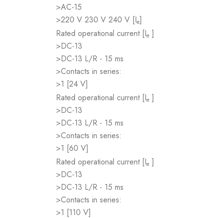
>AC-15
>220 V 230 V 240 V [I
]
e
Rated operational current [I
]
e
>DC-13
>DC-13 L/R - 15 ms
>Contacts in series:
>1 [24 V]
Rated operational current [I
]
e
>DC-13
>DC-13 L/R - 15 ms
>Contacts in series:
>1 [60 V]
Rated operational current [I
]
e
>DC-13
>DC-13 L/R - 15 ms
>Contacts in series:
>1 [110 V]