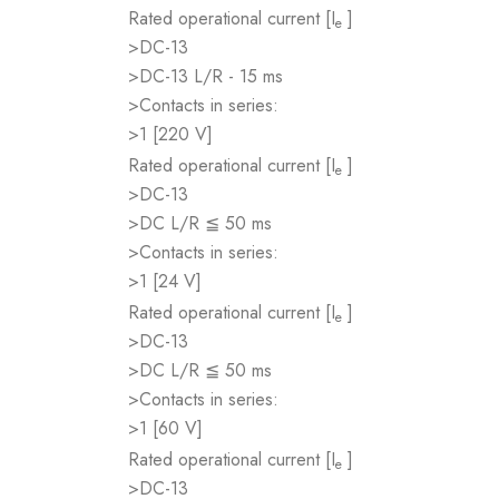
Rated operational current [I
]
e
>DC-13
>DC-13 L/R - 15 ms
>Contacts in series:
>1 [220 V]
Rated operational current [I
]
e
>DC-13
>DC L/R ≦ 50 ms
>Contacts in series:
>1 [24 V]
Rated operational current [I
]
e
>DC-13
>DC L/R ≦ 50 ms
>Contacts in series:
>1 [60 V]
Rated operational current [I
]
e
>DC-13