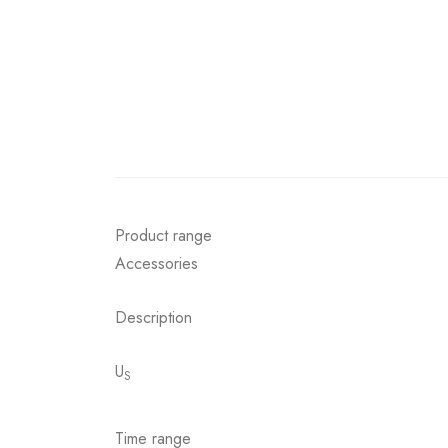
Product range
Accessories
Description
U
S
Time range