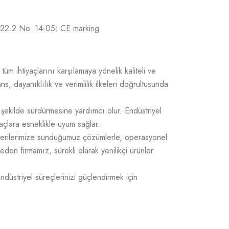
22.2 No. 14-05; CE marking
üm ihtiyaçlarını karşılamaya yönelik kaliteli ve
 dayanıklılık ve verimlilik ilkeleri doğrultusunda
 şekilde sürdürmesine yardımcı olur. Endüstriyel
açlara esneklikle uyum sağlar.
üşterilerimize sunduğumuz çözümlerle, operasyonel
 eden firmamız, sürekli olarak yenilikçi ürünler
Endüstriyel süreçlerinizi güçlendirmek için