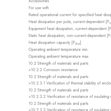
Accessories
For use with
Rated operational current for specified heat dissi
Heat dissipation per pole, current-dependent [P
v
Equipment heat dissipation, current-dependent [
Static heat dissipation, non-current-dependent [P
Heat dissipation capacity [P
]
diss
Operating ambient temperature min.
Operating ambient temperature max.
10.2 Strength of materials and parts
>10.2.2 Corrosion resistance
10.2 Strength of materials and parts
>10.2.3.1 Verification of thermal stability of encl
10.2 Strength of materials and parts
>10.2.3.2 Verification of resistance of insulating
10.2 Strength of materials and parts
>10.2.3.3 Verification of resistance of insulating