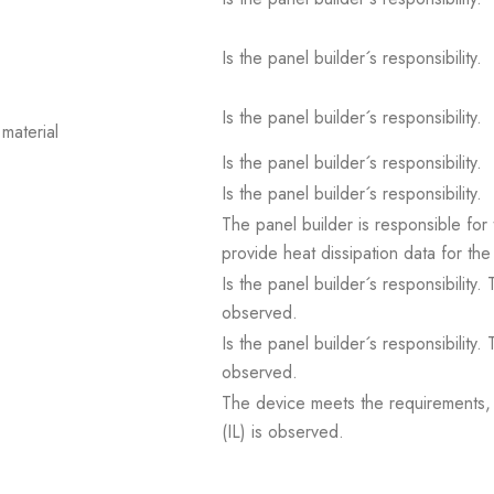
Is the panel builder´s responsibility.
Is the panel builder´s responsibility.
material
Is the panel builder´s responsibility.
Is the panel builder´s responsibility.
The panel builder is responsible for 
provide heat dissipation data for the
Is the panel builder´s responsibility
observed.
Is the panel builder´s responsibility
observed.
The device meets the requirements, pr
(IL) is observed.