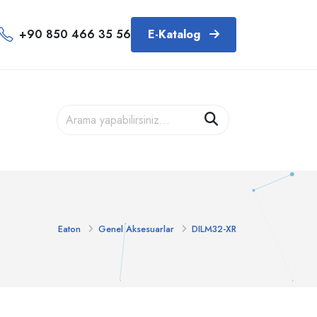
+90 850 466 35 56
E-Katalog
Eaton
Genel Aksesuarlar
DILM32-XR