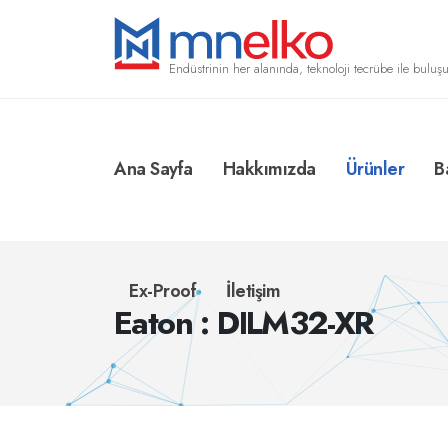
Endüstrinin her alanında, teknoloji tecrübe ile buluşu
Ana Sayfa
Hakkımızda
Ürünler
B
Ex-Proof
İletişim
Eaton : DILM32-XR