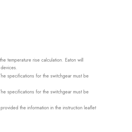
the temperature rise calculation. Eaton will
 devices.
. The specifications for the switchgear must be
. The specifications for the switchgear must be
ovided the information in the instruction leaflet