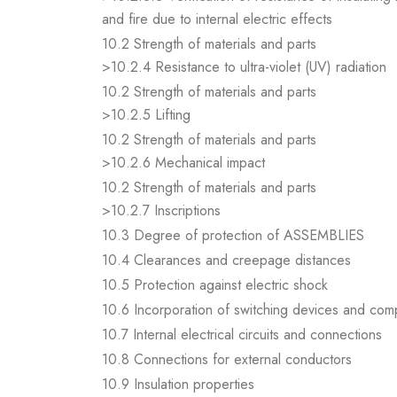
and fire due to internal electric effects
10.2 Strength of materials and parts
>10.2.4 Resistance to ultra-violet (UV) radiation
10.2 Strength of materials and parts
>10.2.5 Lifting
10.2 Strength of materials and parts
>10.2.6 Mechanical impact
10.2 Strength of materials and parts
>10.2.7 Inscriptions
10.3 Degree of protection of ASSEMBLIES
10.4 Clearances and creepage distances
10.5 Protection against electric shock
10.6 Incorporation of switching devices and co
10.7 Internal electrical circuits and connections
10.8 Connections for external conductors
10.9 Insulation properties