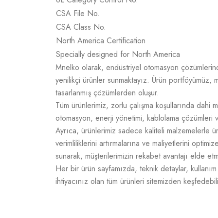
CSA File No.
CSA Class No.
North America Certification
Specially designed for North America
Mnelko olarak, endüstriyel otomasyon çözümlerinde g
yenilikçi ürünler sunmaktayız. Ürün portföyümüz, m
tasarlanmış çözümlerden oluşur.
Tüm ürünlerimiz, zorlu çalışma koşullarında dahi m
otomasyon, enerji yönetimi, kablolama çözümleri v
Ayrıca, ürünlerimiz sadece kaliteli malzemelerle 
verimliliklerini artırmalarına ve maliyetlerini opti
sunarak, müşterilerimizin rekabet avantajı elde e
Her bir ürün sayfamızda, teknik detaylar, kullanım a
ihtiyacınız olan tüm ürünleri sitemizden keşfedebili