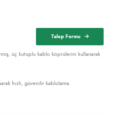
Talep Formu
miş, üç kutuplu kablo köprülerini kullanarak
arak hızlı, güvenilir kablolama.