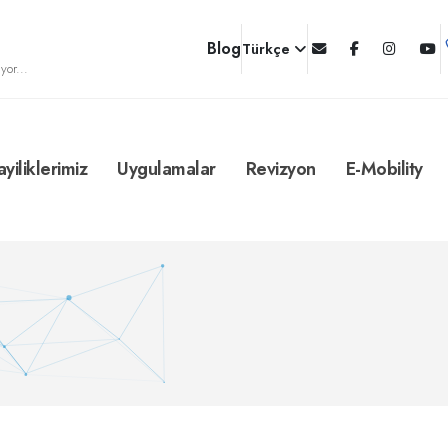
Blog
Türkçe
yor...
ayiliklerimiz
Uygulamalar
Revizyon
E-Mobility