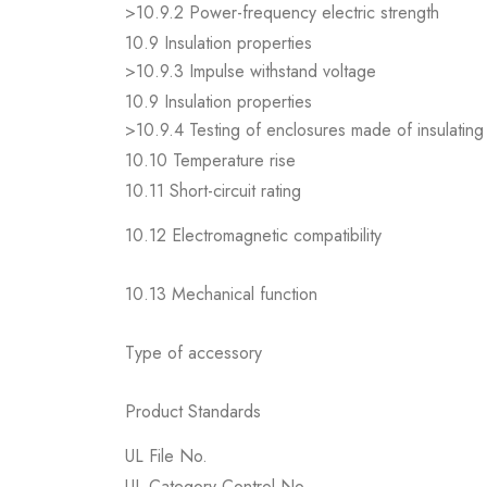
>10.9.2 Power-frequency electric strength
10.9 Insulation properties
>10.9.3 Impulse withstand voltage
10.9 Insulation properties
>10.9.4 Testing of enclosures made of insulating 
10.10 Temperature rise
10.11 Short-circuit rating
10.12 Electromagnetic compatibility
10.13 Mechanical function
Type of accessory
Product Standards
UL File No.
UL Category Control No.