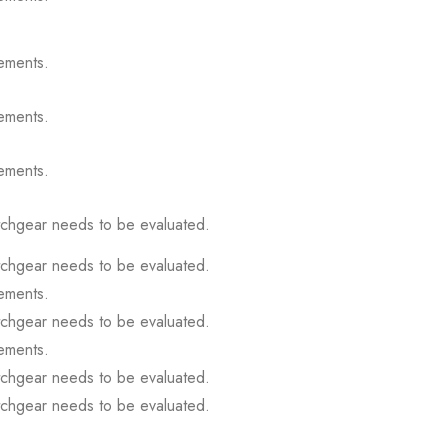
ements.
ements.
ements.
itchgear needs to be evaluated.
itchgear needs to be evaluated.
ements.
itchgear needs to be evaluated.
ements.
itchgear needs to be evaluated.
itchgear needs to be evaluated.