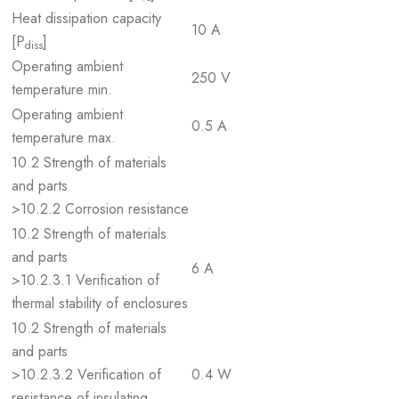
Heat dissipation capacity
10 A
[P
]
diss
Operating ambient
250 V
temperature min.
Operating ambient
0.5 A
temperature max.
10.2 Strength of materials
and parts
>10.2.2 Corrosion resistance
10.2 Strength of materials
and parts
6 A
>10.2.3.1 Verification of
thermal stability of enclosures
10.2 Strength of materials
and parts
>10.2.3.2 Verification of
0.4 W
resistance of insulating