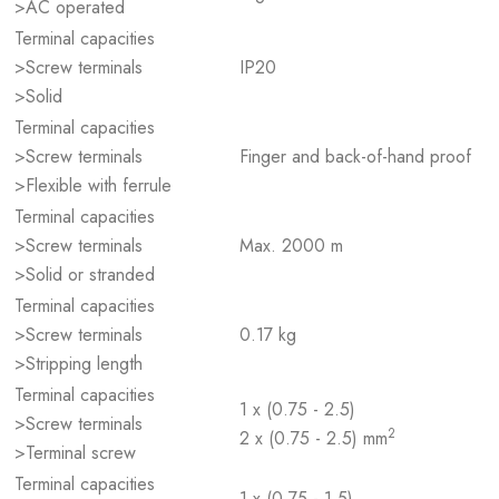
>AC operated
Terminal capacities
>Screw terminals
IP20
>Solid
Terminal capacities
>Screw terminals
Finger and back-of-hand proof
>Flexible with ferrule
Terminal capacities
>Screw terminals
Max. 2000 m
>Solid or stranded
Terminal capacities
>Screw terminals
0.17 kg
>Stripping length
Terminal capacities
1 x (0.75 - 2.5)
>Screw terminals
2
2 x (0.75 - 2.5) mm
>Terminal screw
Terminal capacities
1 x (0.75 - 1.5)