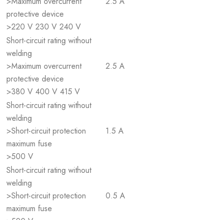
>Maximum overcurrent
2.5 A
protective device
>220 V 230 V 240 V
Short-circuit rating without
welding
>Maximum overcurrent
2.5 A
protective device
>380 V 400 V 415 V
Short-circuit rating without
welding
>Short-circuit protection
1.5 A
maximum fuse
>500 V
Short-circuit rating without
welding
>Short-circuit protection
0.5 A
maximum fuse