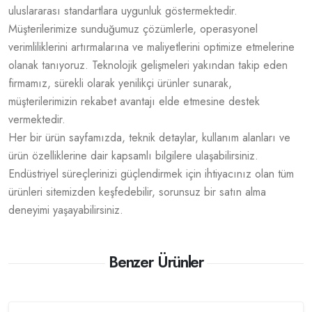
uluslararası standartlara uygunluk göstermektedir.
Müşterilerimize sunduğumuz çözümlerle, operasyonel
verimliliklerini artırmalarına ve maliyetlerini optimize etmelerine
olanak tanıyoruz. Teknolojik gelişmeleri yakından takip eden
firmamız, sürekli olarak yenilikçi ürünler sunarak,
müşterilerimizin rekabet avantajı elde etmesine destek
vermektedir.
Her bir ürün sayfamızda, teknik detaylar, kullanım alanları ve
ürün özelliklerine dair kapsamlı bilgilere ulaşabilirsiniz.
Endüstriyel süreçlerinizi güçlendirmek için ihtiyacınız olan tüm
ürünleri sitemizden keşfedebilir, sorunsuz bir satın alma
deneyimi yaşayabilirsiniz.
Benzer Ürünler