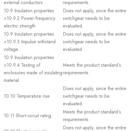
external conductors
requirements.
10.9 Insulation properties
Does not apply, since the entire
>10.9.2 Power-frequency
switchgear needs to be
electric strength
evaluated.
10.9 Insulation properties
Does not apply, since the entire
>10.9.3 Impulse withstand
switchgear needs to be
voltage
evaluated.
10.9 Insulation properties
>10.9.4 Testing of
Meets the product standard´s
enclosures made of insulating
requirements.
material
Does not apply, since the entire
10.10 Temperature rise
switchgear needs to be
evaluated.
Meets the product standard´s
10.11 Short-circuit rating
requirements.
Does not apply, since the entire