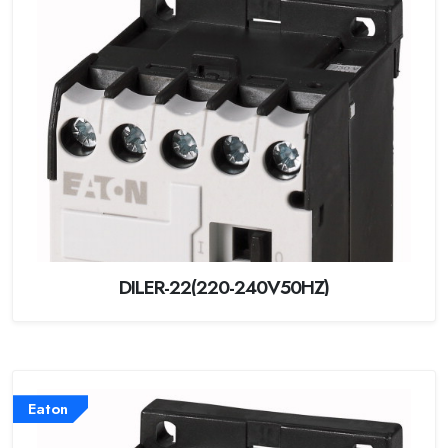
DILER-22(220-240V50HZ)
Eaton