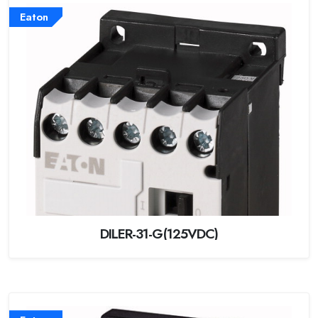
Eaton
DILER-31-G(125VDC)