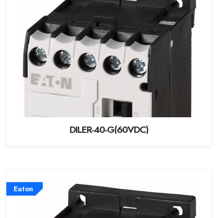
DILER-40-G(60VDC)
Eaton