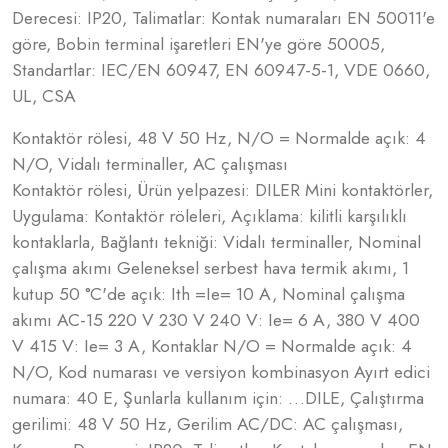
Derecesi: IP20, Talimatlar: Kontak numaraları EN 50011'e
göre, Bobin terminal işaretleri EN'ye göre 50005,
Standartlar: IEC/EN 60947, EN 60947-5-1, VDE 0660,
UL, CSA
Kontaktör rölesi, 48 V 50 Hz, N/O = Normalde açık: 4
N/O, Vidalı terminaller, AC çalışması
Kontaktör rölesi, Ürün yelpazesi: DILER Mini kontaktörler,
Uygulama: Kontaktör röleleri, Açıklama: kilitli karşılıklı
kontaklarla, Bağlantı tekniği: Vidalı terminaller, Nominal
çalışma akımı Geleneksel serbest hava termik akımı, 1
kutup 50 °C'de açık: Ith =Ie= 10 A, Nominal çalışma
akımı AC-15 220 V 230 V 240 V: Ie= 6 A, 380 V 400
V 415 V: Ie= 3 A, Kontaklar N/O = Normalde açık: 4
N/O, Kod numarası ve versiyon kombinasyon Ayırt edici
numara: 40 E, Şunlarla kullanım için: …DILE, Çalıştırma
gerilimi: 48 V 50 Hz, Gerilim AC/DC: AC çalışması,