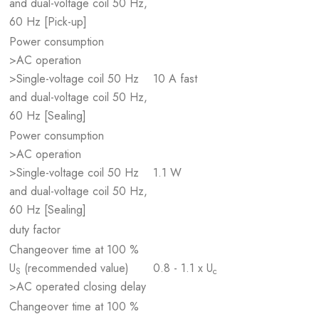
and dual-voltage coil 50 Hz,
60 Hz [Pick-up]
Power consumption
>AC operation
>Single-voltage coil 50 Hz
10 A fast
and dual-voltage coil 50 Hz,
60 Hz [Sealing]
Power consumption
>AC operation
>Single-voltage coil 50 Hz
1.1 W
and dual-voltage coil 50 Hz,
60 Hz [Sealing]
duty factor
Changeover time at 100 %
U
(recommended value)
0.8 - 1.1 x U
S
c
>AC operated closing delay
Changeover time at 100 %