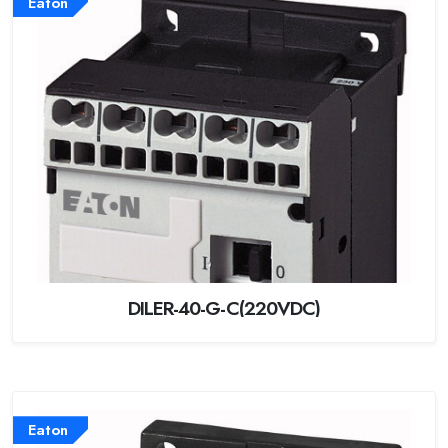
Eaton
DILER-40-G-C(220VDC)
Eaton