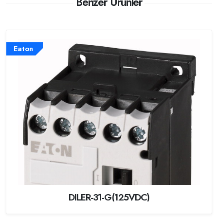
Benzer Ürünler
Eaton
DILER-31-G(125VDC)