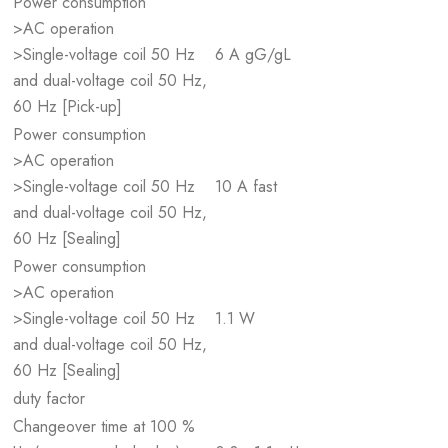
Power consumption
>AC operation
>Single-voltage coil 50 Hz
6 A gG/gL
and dual-voltage coil 50 Hz,
60 Hz [Pick-up]
Power consumption
>AC operation
>Single-voltage coil 50 Hz
10 A fast
and dual-voltage coil 50 Hz,
60 Hz [Sealing]
Power consumption
>AC operation
>Single-voltage coil 50 Hz
1.1 W
and dual-voltage coil 50 Hz,
60 Hz [Sealing]
duty factor
Changeover time at 100 %