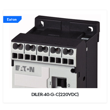
Eaton
DILER-40-G-C(220VDC)