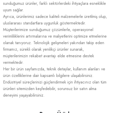
sunduğumuz ürünler, farklı sektörlerdeki ihtiyaçlara esneklikle
uyum sağlar.
Ayrıca, ürünlerimiz sadece kaliteli malzemelerle üretilmiş olup,
uluslararası standartlara uygunluk göstermektedir.
Müşterilerimize sunduğumuz çözümlerle, operasyonel
verimliliklerini artırmalarına ve maliyetlerini optimize etmelerine
olanak tanıyoruz. Teknolojik gelişmeleri yakından takip eden
firmamız, sürekli olarak yenilikçi ürünler sunarak,
müşterilerimizin rekabet avantajı elde etmesine destek
vermektedir.
Her bir ürün sayfamızda, teknik detaylar, kullanım alanları ve
ürün özelliklerine dair kapsamlı bilgilere ulaşabilirsiniz.
Endüstriyel süreçlerinizi güçlendirmek için ihtiyacınız olan tüm
ürünleri sitemizden keşfedebilir, sorunsuz bir satın alma
deneyimi yaşayabilirsiniz.