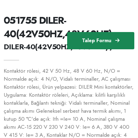
051755 DILER-
40(42V50HZ,48V60HZ)
Talep Formu
DILER-40(42V50HZ,48V60HZ) /51755
Kontaktör rölesi, 42 V 50 Hz, 48 V 60 Hz, N/O =
Normalde açık: 4 N/O, Vidalı terminaller, AC çalışması
Kontaktör rölesi, Ürün yelpazesi: DILER Mini kontaktörler,
Uygulama: Kontaktör röleleri, Açıklama: kilitli karşılıklı
kontaklarla, Bağlantı tekniği: Vidalı terminaller, Nominal
çalışma akımı Geleneksel serbest hava termik akımı, 1
kutup 50 °C'de açık: Ith =Ie= 10 A, Nominal çalışma
akımı AC-15 220 V 230 V 240 V: Ie= 6 A, 380 V 400
V 415 V: Ie= 3 A, Kontaklar N/O = Normalde açık: 4