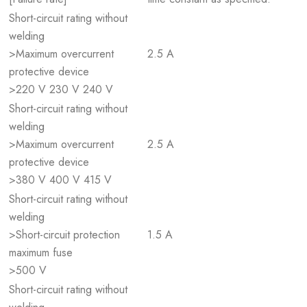
Short-circuit rating without
welding
>Maximum overcurrent
2.5 A
protective device
>220 V 230 V 240 V
Short-circuit rating without
welding
>Maximum overcurrent
2.5 A
protective device
>380 V 400 V 415 V
Short-circuit rating without
welding
>Short-circuit protection
1.5 A
maximum fuse
>500 V
Short-circuit rating without