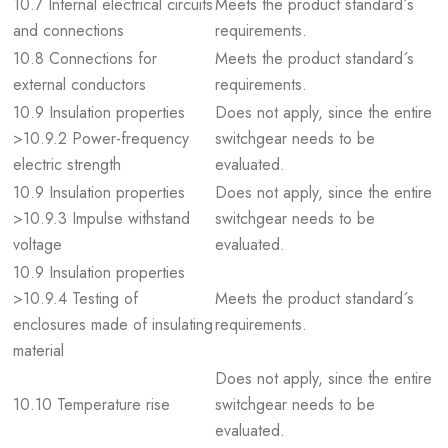
10.7 Internal electrical circuits
Meets the product standard´s
and connections
requirements.
10.8 Connections for
Meets the product standard´s
external conductors
requirements.
10.9 Insulation properties
Does not apply, since the entire
>10.9.2 Power-frequency
switchgear needs to be
electric strength
evaluated.
10.9 Insulation properties
Does not apply, since the entire
>10.9.3 Impulse withstand
switchgear needs to be
voltage
evaluated.
10.9 Insulation properties
>10.9.4 Testing of
Meets the product standard´s
enclosures made of insulating
requirements.
material
Does not apply, since the entire
10.10 Temperature rise
switchgear needs to be
evaluated.