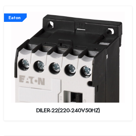
Eaton
DILER-22(220-240V50HZ)