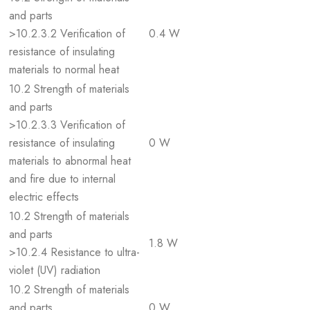
and parts
>10.2.3.2 Verification of
0.4 W
resistance of insulating
materials to normal heat
10.2 Strength of materials
and parts
>10.2.3.3 Verification of
resistance of insulating
0 W
materials to abnormal heat
and fire due to internal
electric effects
10.2 Strength of materials
and parts
1.8 W
>10.2.4 Resistance to ultra-
violet (UV) radiation
10.2 Strength of materials
and parts
0 W