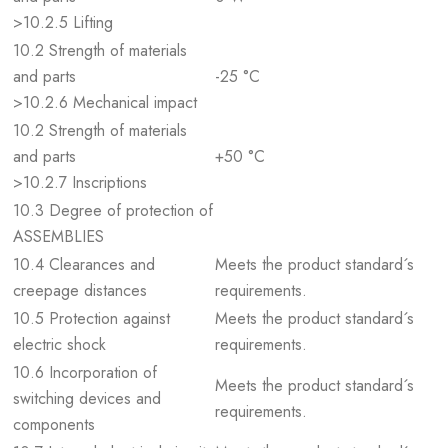
>10.2.5 Lifting
10.2 Strength of materials
and parts
-25 °C
>10.2.6 Mechanical impact
10.2 Strength of materials
and parts
+50 °C
>10.2.7 Inscriptions
10.3 Degree of protection of
ASSEMBLIES
10.4 Clearances and
Meets the product standard´s
creepage distances
requirements.
10.5 Protection against
Meets the product standard´s
electric shock
requirements.
10.6 Incorporation of
Meets the product standard´s
switching devices and
requirements.
components