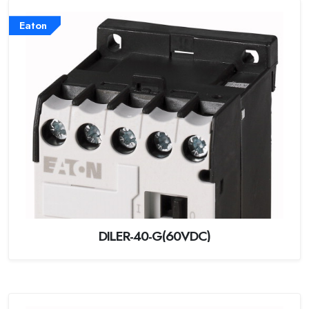
Eaton
DILER-40-G(60VDC)