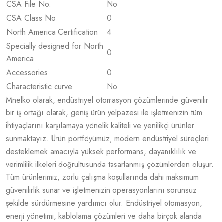
CSA File No.
No
CSA Class No.
0
North America Certification
4
Specially designed for North
0
America
Accessories
0
Characteristic curve
No
Mnelko olarak, endüstriyel otomasyon çözümlerinde güvenilir
bir iş ortağı olarak, geniş ürün yelpazesi ile işletmenizin tüm
ihtiyaçlarını karşılamaya yönelik kaliteli ve yenilikçi ürünler
sunmaktayız. Ürün portföyümüz, modern endüstriyel süreçleri
desteklemek amacıyla yüksek performans, dayanıklılık ve
verimlilik ilkeleri doğrultusunda tasarlanmış çözümlerden oluşur.
Tüm ürünlerimiz, zorlu çalışma koşullarında dahi maksimum
güvenilirlik sunar ve işletmenizin operasyonlarını sorunsuz
şekilde sürdürmesine yardımcı olur. Endüstriyel otomasyon,
enerji yönetimi, kablolama çözümleri ve daha birçok alanda