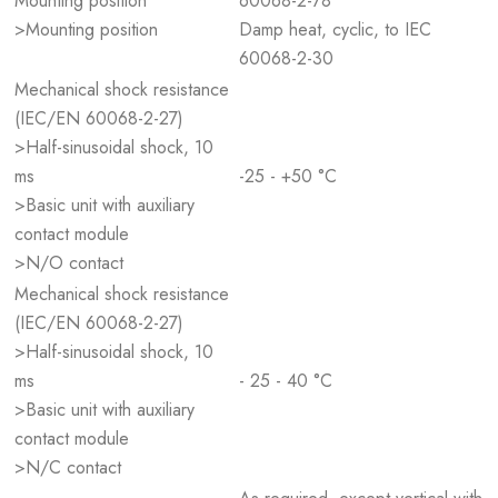
Mounting position
60068-2-78
>Mounting position
Damp heat, cyclic, to IEC
60068-2-30
Mechanical shock resistance
(IEC/EN 60068-2-27)
>Half-sinusoidal shock, 10
ms
-25 - +50 °C
>Basic unit with auxiliary
contact module
>N/O contact
Mechanical shock resistance
(IEC/EN 60068-2-27)
>Half-sinusoidal shock, 10
ms
- 25 - 40 °C
>Basic unit with auxiliary
contact module
>N/C contact