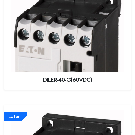
DILER-40-G(60VDC)
Eaton