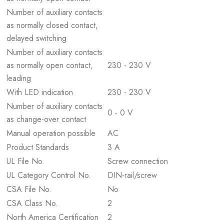
Number of auxiliary contacts
as normally closed contact,
delayed switching
Number of auxiliary contacts
as normally open contact,
230 - 230 V
leading
With LED indication
230 - 230 V
Number of auxiliary contacts
0 - 0 V
as change-over contact
Manual operation possible
AC
Product Standards
3 A
UL File No.
Screw connection
UL Category Control No.
DIN-rail/screw
CSA File No.
No
CSA Class No.
2
North America Certification
2