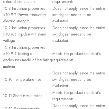
external conductors
requirements.
10.9 Insulation properties
Does not apply, since the entire
>10.9.2 Power-frequency
switchgear needs to be
electric strength
evaluated.
10.9 Insulation properties
Does not apply, since the entire
>10.9.3 Impulse withstand
switchgear needs to be
voltage
evaluated.
10.9 Insulation properties
>10.9.4 Testing of
Meets the product standard´s
enclosures made of insulating
requirements.
material
Does not apply, since the entire
10.10 Temperature rise
switchgear needs to be
evaluated.
Meets the product standard´s
10.11 Short-circuit rating
requirements.
Does not apply, since the entire
10.12 Electromagnetic