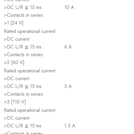
>DC L/R ≦ 15 ms
10 A
>Contacts in series:
>1 [24 V]
Rated operational current
>DC current
>DC L/R ≦ 15 ms
6 A
>Contacts in series:
>2 [60 V]
Rated operational current
>DC current
>DC L/R ≦ 15 ms
3 A
>Contacts in series:
>3 [110 V]
Rated operational current
>DC current
>DC L/R ≦ 15 ms
1.5 A
>Contacts in series: