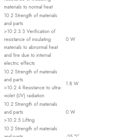
materials to normal heat
10.2 Strength of materials
and parts
>10.2.3.3 Verification of
resistance of insulating
0 W
materials to abnormal heat
and fire due to internal
electric effects
10.2 Strength of materials
and parts
1.8 W
>10.2.4 Resistance to ultra-
violet (UV) radiation
10.2 Strength of materials
and parts
0 W
>10.2.5 Lifting
10.2 Strength of materials
and parts
-25 °C