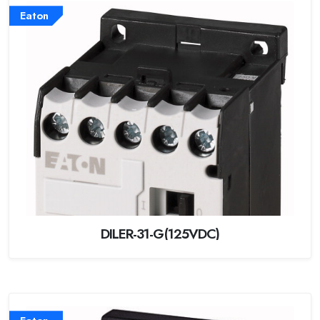
Eaton
DILER-31-G(125VDC)