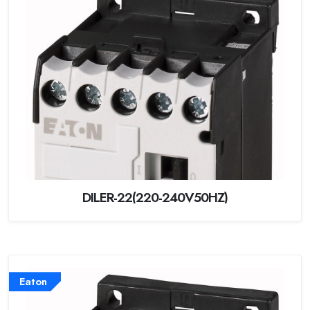
DILER-22(220-240V50HZ)
Eaton