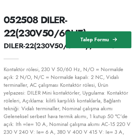
052508 DILER-
22(230V50/60HZ)
Talep Formu
DILER-22(230V50/60HZ) /52508
Kontaktör rölesi, 230 V 50/60 Hz, N/O = Normalde
açık: 2 N/O, N/C = Normalde kapalı: 2 NC, Vidalı
terminaller, AC çalışması Kontaktör rölesi, Ürün
yelpazesi: DILER Mini kontaktörler, Uygulama: Kontaktör
röleleri, Açıklama: kilitli karşılıklı kontaklarla, Bağlantı
tekniği: Vidalı terminaller, Nominal çalışma akımı
Geleneksel serbest hava termik akımı, 1 kutup 50 °C'de
açık: Ith =Ie= 10 A, Nominal çalışma akımı AC-15 220 V
230 V 240 V: Ie= 6 A, 380 V 400 V 415 V: Ie= 3 A,