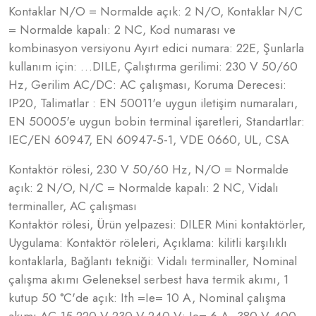
Kontaklar N/O = Normalde açık: 2 N/O, Kontaklar N/C
= Normalde kapalı: 2 NC, Kod numarası ve
kombinasyon versiyonu Ayırt edici numara: 22E, Şunlarla
kullanım için: …DILE, Çalıştırma gerilimi: 230 V 50/60
Hz, Gerilim AC/DC: AC çalışması, Koruma Derecesi:
IP20, Talimatlar : EN 50011'e uygun iletişim numaraları,
EN 50005'e uygun bobin terminal işaretleri, Standartlar:
IEC/EN 60947, EN 60947-5-1, VDE 0660, UL, CSA
Kontaktör rölesi, 230 V 50/60 Hz, N/O = Normalde
açık: 2 N/O, N/C = Normalde kapalı: 2 NC, Vidalı
terminaller, AC çalışması
Kontaktör rölesi, Ürün yelpazesi: DILER Mini kontaktörler,
Uygulama: Kontaktör röleleri, Açıklama: kilitli karşılıklı
kontaklarla, Bağlantı tekniği: Vidalı terminaller, Nominal
çalışma akımı Geleneksel serbest hava termik akımı, 1
kutup 50 °C'de açık: Ith =Ie= 10 A, Nominal çalışma