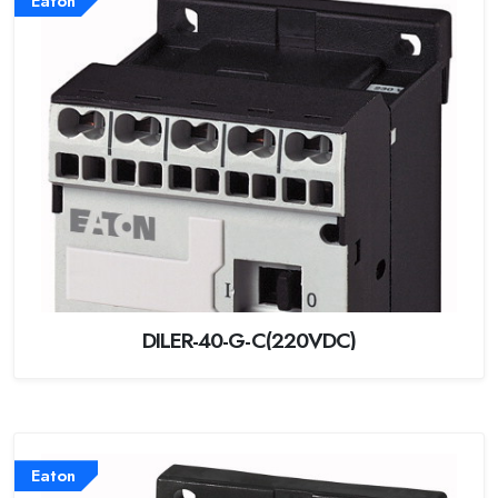
Eaton
DILER-40-G-C(220VDC)
Eaton