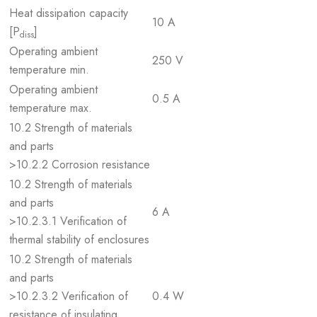
Heat dissipation capacity
10 A
[P
]
diss
Operating ambient
250 V
temperature min.
Operating ambient
0.5 A
temperature max.
10.2 Strength of materials
and parts
>10.2.2 Corrosion resistance
10.2 Strength of materials
and parts
6 A
>10.2.3.1 Verification of
thermal stability of enclosures
10.2 Strength of materials
and parts
>10.2.3.2 Verification of
0.4 W
resistance of insulating