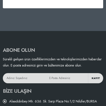
ABONE OLUN
Sürekli gelişen ürün özelliklerimizden ve teknolojilerimizden haberdar
olun. E-posta adresinizi girin ve bültenimize abone olun.
KAYIT
BIZE ULAŞIN
Alaaddinbey Mh. 636. Sk. Sarp Plaza No:1/2 Nilüfer/BURSA