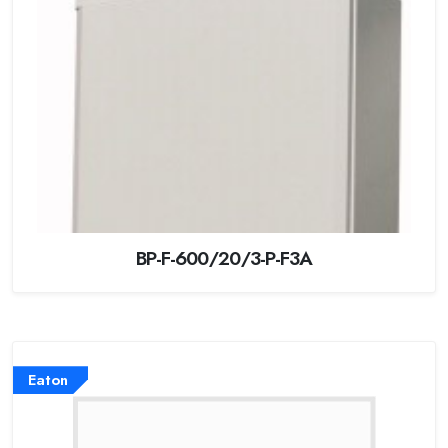
BP-F-600/20/3-P-F3A
Eaton