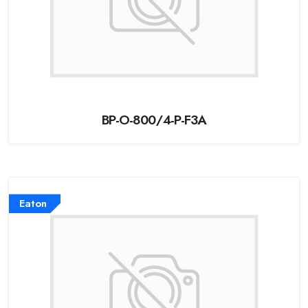
BP-O-800/4-P-F3A
Eaton