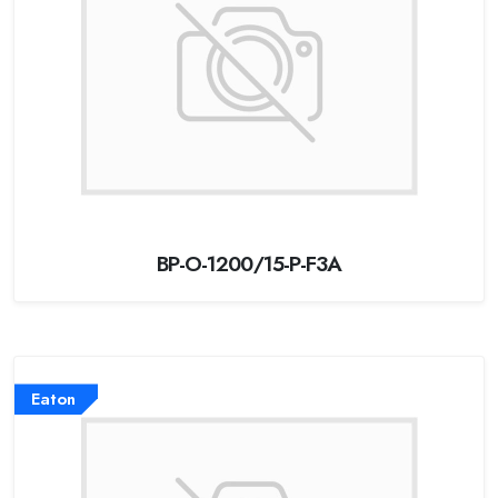
BP-O-1200/15-P-F3A
Eaton