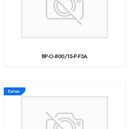
BP-O-800/15-P-F3A
Eaton