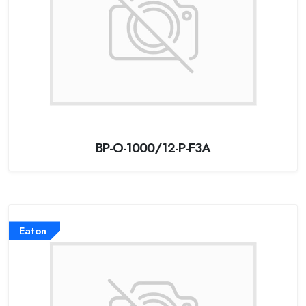
BP-O-1000/12-P-F3A
Eaton