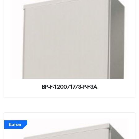
BP-F-1200/17/3-P-F3A
Eaton