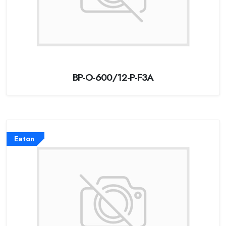
BP-O-600/12-P-F3A
Eaton