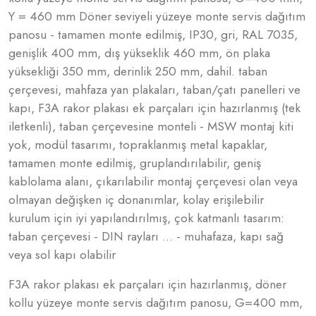
Y = 460 mm Döner seviyeli yüzeye monte servis dağıtım
panosu - tamamen monte edilmiş, IP30, gri, RAL 7035,
genişlik 400 mm, dış yükseklik 460 mm, ön plaka
yüksekliği 350 mm, derinlik 250 mm, dahil. taban
çerçevesi, mahfaza yan plakaları, taban/çatı panelleri ve
kapı, F3A rakor plakası ek parçaları için hazırlanmış (tek
iletkenli), taban çerçevesine monteli - MSW montaj kiti
yok, modül tasarımı, topraklanmış metal kapaklar,
tamamen monte edilmiş, gruplandırılabilir, geniş
kablolama alanı, çıkarılabilir montaj çerçevesi olan veya
olmayan değişken iç donanımlar, kolay erişilebilir
kurulum için iyi yapılandırılmış, çok katmanlı tasarım:
taban çerçevesi - DIN rayları ... - muhafaza, kapı sağ
veya sol kapı olabilir
F3A rakor plakası ek parçaları için hazırlanmış, döner
kollu yüzeye monte servis dağıtım panosu, G=400 mm,