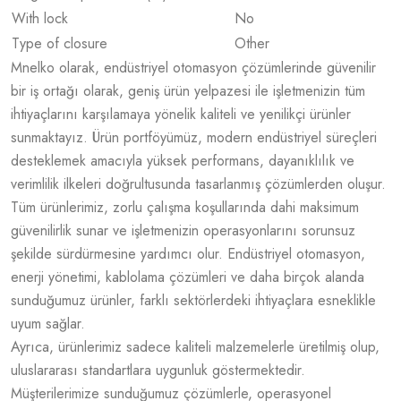
With lock
No
Type of closure
Other
Mnelko olarak, endüstriyel otomasyon çözümlerinde güvenilir
bir iş ortağı olarak, geniş ürün yelpazesi ile işletmenizin tüm
ihtiyaçlarını karşılamaya yönelik kaliteli ve yenilikçi ürünler
sunmaktayız. Ürün portföyümüz, modern endüstriyel süreçleri
desteklemek amacıyla yüksek performans, dayanıklılık ve
verimlilik ilkeleri doğrultusunda tasarlanmış çözümlerden oluşur.
Tüm ürünlerimiz, zorlu çalışma koşullarında dahi maksimum
güvenilirlik sunar ve işletmenizin operasyonlarını sorunsuz
şekilde sürdürmesine yardımcı olur. Endüstriyel otomasyon,
enerji yönetimi, kablolama çözümleri ve daha birçok alanda
sunduğumuz ürünler, farklı sektörlerdeki ihtiyaçlara esneklikle
uyum sağlar.
Ayrıca, ürünlerimiz sadece kaliteli malzemelerle üretilmiş olup,
uluslararası standartlara uygunluk göstermektedir.
Müşterilerimize sunduğumuz çözümlerle, operasyonel