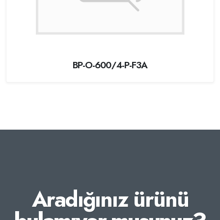
BP-O-600/4-P-F3A
Aradığınız ürünü