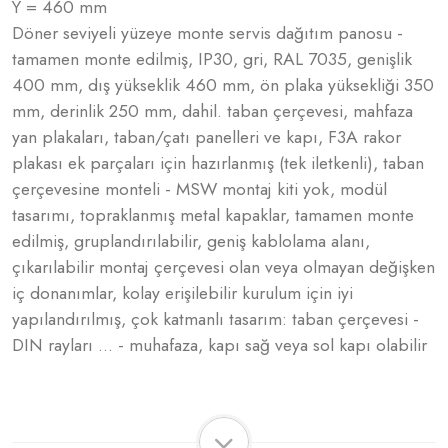
Y = 460 mm
Döner seviyeli yüzeye monte servis dağıtım panosu -
tamamen monte edilmiş, IP30, gri, RAL 7035, genişlik
400 mm, dış yükseklik 460 mm, ön plaka yüksekliği 350
mm, derinlik 250 mm, dahil. taban çerçevesi, mahfaza
yan plakaları, taban/çatı panelleri ve kapı, F3A rakor
plakası ek parçaları için hazırlanmış (tek iletkenli), taban
çerçevesine monteli - MSW montaj kiti yok, modül
tasarımı, topraklanmış metal kapaklar, tamamen monte
edilmiş, gruplandırılabilir, geniş kablolama alanı,
çıkarılabilir montaj çerçevesi olan veya olmayan değişken
iç donanımlar, kolay erişilebilir kurulum için iyi
yapılandırılmış, çok katmanlı tasarım: taban çerçevesi -
DIN rayları ... - muhafaza, kapı sağ veya sol kapı olabilir