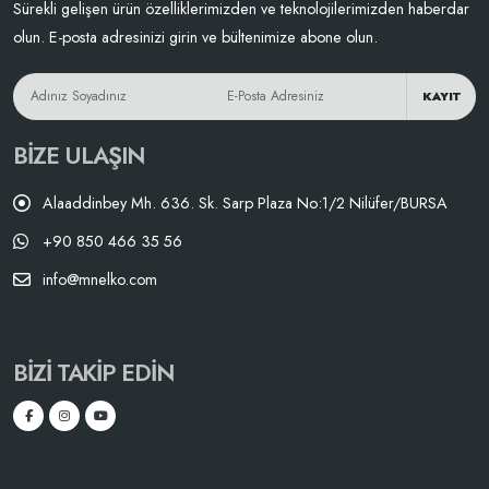
Sürekli gelişen ürün özelliklerimizden ve teknolojilerimizden haberdar
olun. E-posta adresinizi girin ve bültenimize abone olun.
KAYIT
BIZE ULAŞIN
Alaaddinbey Mh. 636. Sk. Sarp Plaza No:1/2 Nilüfer/BURSA
+90 850 466 35 56
info@mnelko.com
BIZI TAKIP EDIN