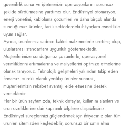
güvenilirlik sunar ve işletmenizin operasyonlarını sorunsuz
şekilde sürdürmesine yardımcı olur. Endüstriyel otomasyon,
enerji yönetimi, kablolama çözümleri ve daha birçok alanda
sunduğumuz ürünler, farklı sektörlerdeki ihtiyaçlara esneklikle
uyum sağlar.
Ayrıca, ürünlerimiz sadece kaliteli malzemelerle üretilmiş olup,
uluslararası standartlara uygunluk göstermektedir.
Müşterilerimize sunduğumuz çözümlerle, operasyonel
verimliliklerini artırmalarına ve maliyetlerini optimize etmelerine
olanak tanıyoruz. Teknolojik gelişmeleri yakından takip eden
firmamız, sürekli olarak yenilikçi ürünler sunarak,
müşterilerimizin rekabet avantajı elde etmesine destek
vermektedir.
Her bir ürün sayfamızda, teknik detaylar, kullanım alanları ve
ürün özelliklerine dair kapsamlı bilgilere ulaşabilirsiniz.
Endüstriyel süreçlerinizi güçlendirmek için ihtiyacınız olan tüm
ürünleri sitemizden keşfedebilir, sorunsuz bir satın alma