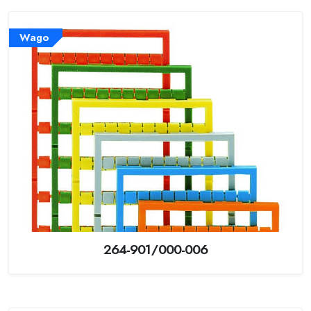
Wago
264-901/000-006