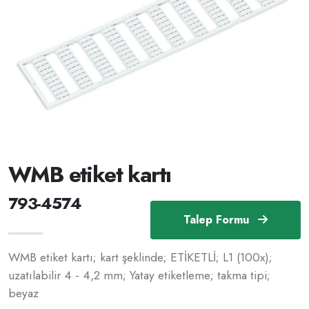
WMB etiket kartı
793-4574
Talep Formu
WMB etiket kartı; kart şeklinde; ETİKETLİ; L1 (100x);
uzatılabilir 4 - 4,2 mm; Yatay etiketleme; takma tipi;
beyaz