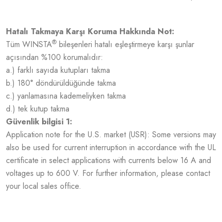
Hatalı Takmaya Karşı Koruma Hakkında Not:
®
Tüm WINSTA
bileşenleri hatalı eşleştirmeye karşı şunlar
açısından %100 korumalıdır:
a.) farklı sayıda kutupları takma
b.) 180° döndürüldüğünde takma
c.) yanlamasına kademeliyken takma
d.) tek kutup takma
Güvenlik bilgisi 1:
Application note for the U.S. market (USR): Some versions may
also be used for current interruption in accordance with the UL
certificate in select applications with currents below 16 A and
voltages up to 600 V. For further information, please contact
your local sales office.