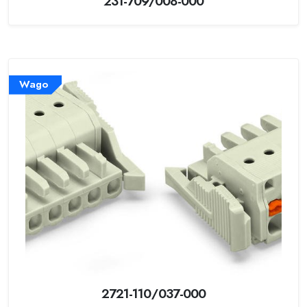
231-709/008-000
Wago
2721-110/037-000