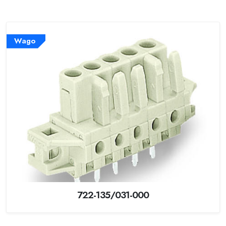
Wago
722-135/031-000