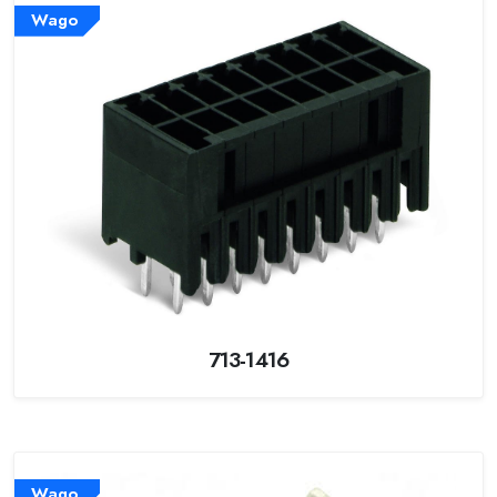
Wago
713-1416
Wago