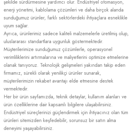
şekilde sürdürmesine yardımcı olur. Endüstriyel otomasyon,
enerji yönetimi, kablolama çözümleri ve daha birçok alanda
sunduğumuz ürünler, farklı sektörlerdeki ihtiyaçlara esneklikle
uyum sağlar.
Ayrıca, ürünlerimiz sadece kaliteli malzemelerle üretilmiş olup,
uluslararası standartlara uygunluk göstermektedir.
Müşterilerimize sunduğumuz çözümlerle, operasyonel
verimliliklerini artırmalarına ve maliyetlerini optimize etmelerine
olanak tanıyoruz. Teknolojik gelişmeleri yakından takip eden
firmamız, sürekli olarak yenilikçi ürünler sunarak,
müşterilerimizin rekabet avantajı elde etmesine destek
vermektedir.
Her bir ürün sayfamızda, teknik detaylar, kullanım alanları ve
ürün özelliklerine dair kapsamlı bilgilere ulaşabilirsiniz.
Endüstriyel süreçlerinizi güçlendirmek için ihtiyacınız olan tüm
ürünleri sitemizden keşfedebilir, sorunsuz bir satın alma
deneyimi yaşayabilirsiniz.