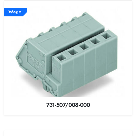
Wago
731-507/008-000