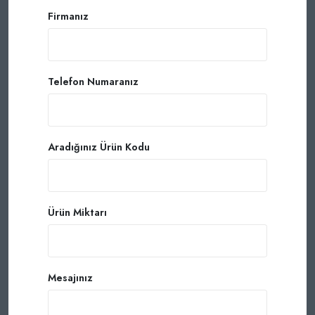
Firmanız
Telefon Numaranız
Aradığınız Ürün Kodu
Ürün Miktarı
Mesajınız