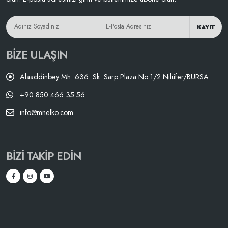
KAYIT
BIZE ULAŞIN
Alaaddinbey Mh. 636. Sk. Sarp Plaza No:1/2 Nilüfer/BURSA
+90 850 466 35 56
info@mnelko.com
BIZI TAKIP EDIN