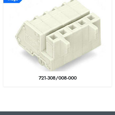
721-308/008-000