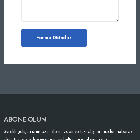
ABONE OLUN
Sürekli gelişen ürün özelliklerimizden ve teknolojilerimizden haberdar
olun. E-posta adresinizi girin ve bültenimize abone olun.