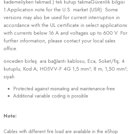
kademeliyken takmad.) tek kutup takmaGüvenlik bilgisi
1:Application note for the U.S. market (USR): Some
versions may also be used for current interruption in
accordance with the UL certificate in select applications
with currents below 16 A and voltages up to 600 V. For
further information, please contact your local sales
office.
önceden birleş. ara bağlantı kablosu; Eca; Soket/fiş; 4
kutuplu; Kod A; H05VV-F 4G 1,5 mm²; 8 m; 1,50 mm²;
siyah
Protected against mismating and maintenance-free
Additional variable coding is possible
Note:
Cables with different fire load are available in the eShop