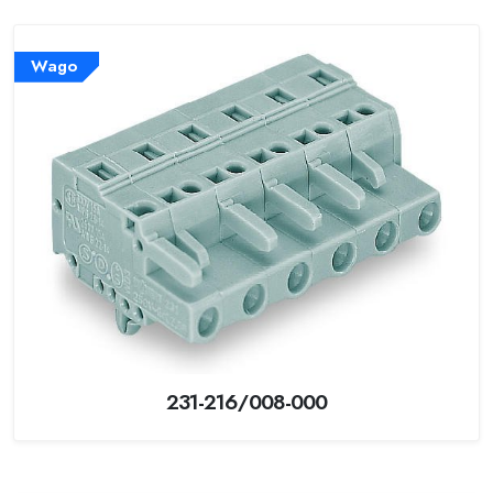
Wago
231-216/008-000