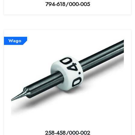
794-618/000-005
Wago
258-458/000-002