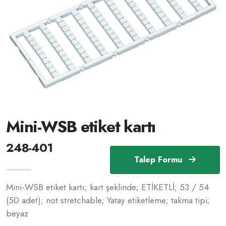
Mini-WSB etiket kartı
248-401
Talep Formu
Mini-WSB etiket kartı; kart şeklinde; ETİKETLİ; 53 / 54
(50 adet); not stretchable; Yatay etiketleme; takma tipi;
beyaz