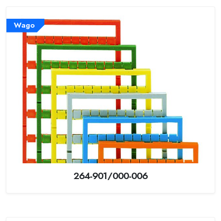
Wago
264-901/000-006