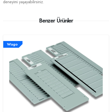
deneyimi yaşayabilirsiniz.
Benzer Ürünler
Wago