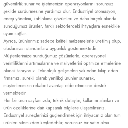
güvenilirlik sunar ve işletmenizin operasyonlarını sorunsuz
şekilde sürdürmesine yardımcı olur. Endüstriyel otomasyon,
enerji yönetimi, kablolama çözümleri ve daha birçok alanda
sunduğumuz ürünler, farklı sektörlerdeki ihtiyaçlara esneklikle
uyum sağlar.
Ayrıca, ürünlerimiz sadece kaliteli malzemelerle üretilmiş olup,
uluslararası standartlara uygunluk göstermektedir.
Müşterilerimize sunduğumuz çözümlerle, operasyonel
verimliliklerini artırmalarına ve maliyetlerini optimize etmelerine
olanak tanıyoruz. Teknolojik gelişmeleri yakından takip eden
firmamız, sürekli olarak yenilikçi ürünler sunarak,
müşterilerimizin rekabet avantajı elde etmesine destek
vermektedir.
Her bir ürün sayfamızda, teknik detaylar, kullanım alanları ve
ürün özelliklerine dair kapsamlı bilgilere ulaşabilirsiniz.
Endüstriyel süreçlerinizi güçlendirmek için ihtiyacınız olan tüm
ürünleri sitemizden keşfedebilir, sorunsuz bir satın alma