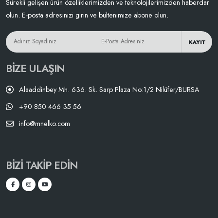
Sürekli gelişen ürün özelliklerimizden ve teknolojilerimizden haberdar
olun. E-posta adresinizi girin ve bültenimize abone olun.
KAYIT
BIZE ULAŞIN
Alaaddinbey Mh. 636. Sk. Sarp Plaza No:1/2 Nilüfer/BURSA
+90 850 466 35 56
info@mnelko.com
BIZI TAKIP EDIN