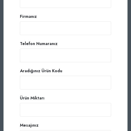
Firmanız
Telefon Numaranız
Aradığınız Ürün Kodu
Ürün Miktarı
Mesajınız