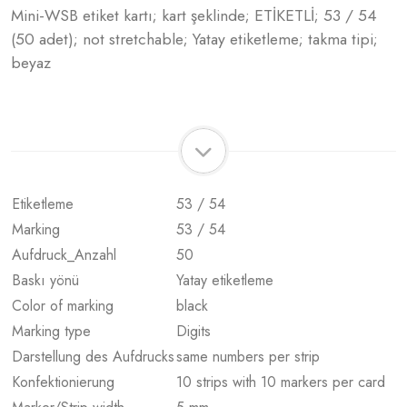
Mini-WSB etiket kartı; kart şeklinde; ETİKETLİ; 53 / 54
(50 adet); not stretchable; Yatay etiketleme; takma tipi;
beyaz
Etiketleme
53 / 54
Marking
53 / 54
Aufdruck_Anzahl
50
Baskı yönü
Yatay etiketleme
Color of marking
black
Marking type
Digits
Darstellung des Aufdrucks
same numbers per strip
Konfektionierung
10 strips with 10 markers per card