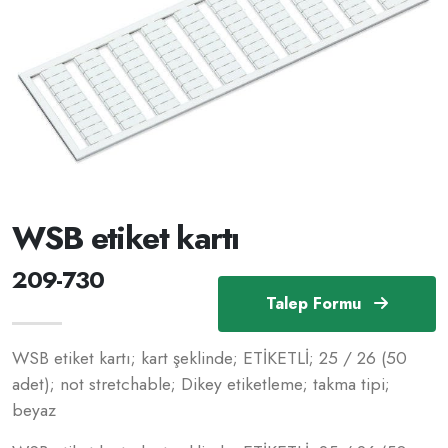
WSB etiket kartı
209-730
Talep Formu
WSB etiket kartı; kart şeklinde; ETİKETLİ; 25 / 26 (50
adet); not stretchable; Dikey etiketleme; takma tipi;
beyaz