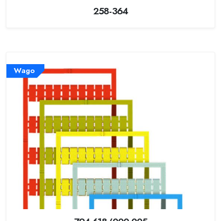
258-364
Wago