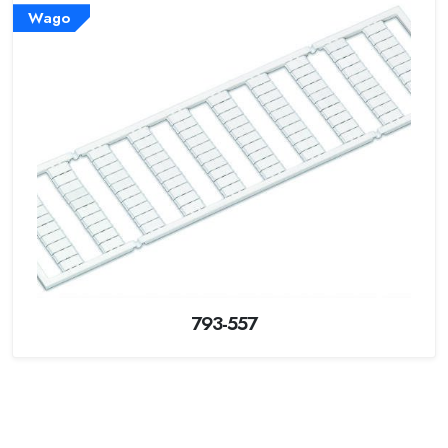
Wago
793-557