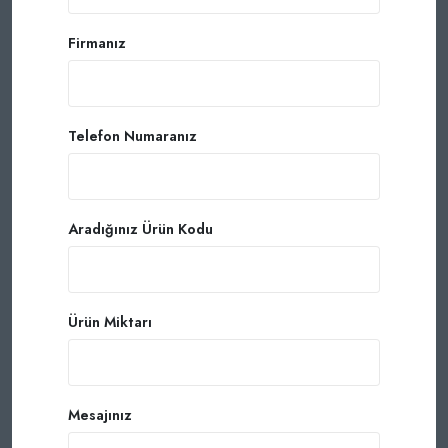
Firmanız
Telefon Numaranız
Aradığınız Ürün Kodu
Ürün Miktarı
Mesajınız