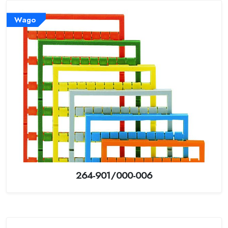
Wago
264-901/000-006