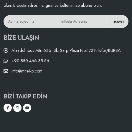
olun. E-posta adresinizi girin ve bültenimize abone olun.
KAYIT
BIZE ULAŞIN
Alaaddinbey Mh. 636. Sk. Sarp Plaza No:1/2 Nilüfer/BURSA
+90 850 466 35 56
info@mnelko.com
BIZI TAKIP EDIN