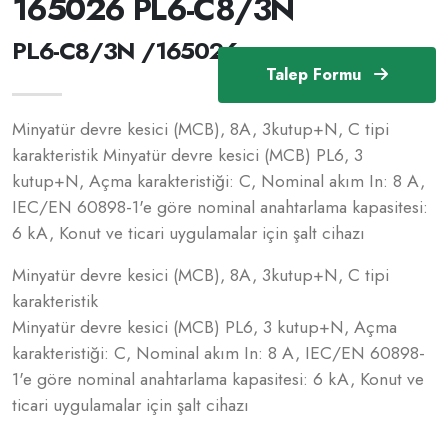
165026 PL6-C8/3N
PL6-C8/3N /165026
Talep Formu
Minyatür devre kesici (MCB), 8A, 3kutup+N, C tipi
karakteristik Minyatür devre kesici (MCB) PL6, 3
kutup+N, Açma karakteristiği: C, Nominal akım In: 8 A,
IEC/EN 60898-1'e göre nominal anahtarlama kapasitesi:
6 kA, Konut ve ticari uygulamalar için şalt cihazı
Minyatür devre kesici (MCB), 8A, 3kutup+N, C tipi
karakteristik
Minyatür devre kesici (MCB) PL6, 3 kutup+N, Açma
karakteristiği: C, Nominal akım In: 8 A, IEC/EN 60898-
1'e göre nominal anahtarlama kapasitesi: 6 kA, Konut ve
ticari uygulamalar için şalt cihazı