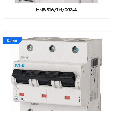
HNB-B16/1N/003-A
Eaton