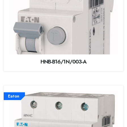
HNB-B16/1N/003-A
Eaton