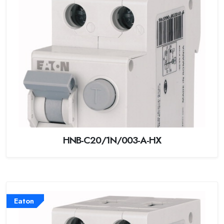
HNB-C20/1N/003-A-HX
Eaton