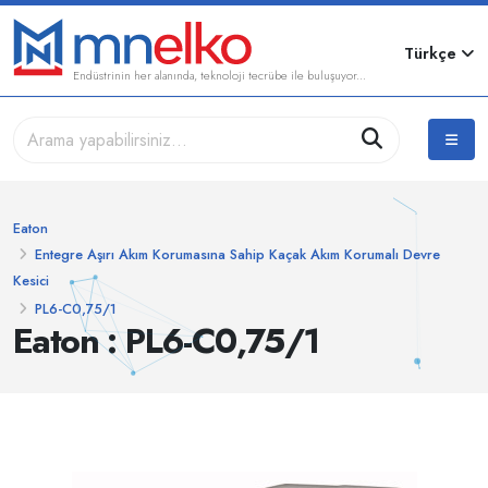
Türkçe
Endüstrinin her alanında, teknoloji tecrübe ile buluşuyor...
Eaton
Entegre Aşırı Akım Korumasına Sahip Kaçak Akım Korumalı Devre
Kesici
PL6-C0,75/1
Eaton : PL6-C0,75/1