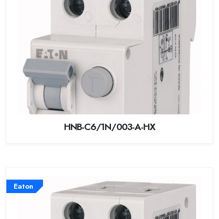
HNB-C6/1N/003-A-HX
Eaton