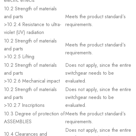
electric effects
10.2 Strength of materials
and parts
Meets the product standard´s
>10.2.4 Resistance to ultra-
requirements.
violet (UV) radiation
10.2 Strength of materials
Meets the product standard´s
and parts
requirements.
>10.2.5 Lifting
10.2 Strength of materials
Does not apply, since the entire
and parts
switchgear needs to be
>10.2.6 Mechanical impact
evaluated.
10.2 Strength of materials
Does not apply, since the entire
and parts
switchgear needs to be
>10.2.7 Inscriptions
evaluated.
10.3 Degree of protection of
Meets the product standard´s
ASSEMBLIES
requirements.
Does not apply, since the entire
10.4 Clearances and