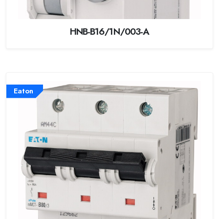
HNB-B16/1N/003-A
Eaton