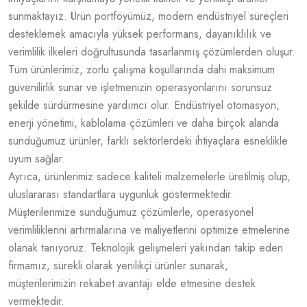
sunmaktayız. Ürün portföyümüz, modern endüstriyel süreçleri
desteklemek amacıyla yüksek performans, dayanıklılık ve
verimlilik ilkeleri doğrultusunda tasarlanmış çözümlerden oluşur.
Tüm ürünlerimiz, zorlu çalışma koşullarında dahi maksimum
güvenilirlik sunar ve işletmenizin operasyonlarını sorunsuz
şekilde sürdürmesine yardımcı olur. Endüstriyel otomasyon,
enerji yönetimi, kablolama çözümleri ve daha birçok alanda
sunduğumuz ürünler, farklı sektörlerdeki ihtiyaçlara esneklikle
uyum sağlar.
Ayrıca, ürünlerimiz sadece kaliteli malzemelerle üretilmiş olup,
uluslararası standartlara uygunluk göstermektedir.
Müşterilerimize sunduğumuz çözümlerle, operasyonel
verimliliklerini artırmalarına ve maliyetlerini optimize etmelerine
olanak tanıyoruz. Teknolojik gelişmeleri yakından takip eden
firmamız, sürekli olarak yenilikçi ürünler sunarak,
müşterilerimizin rekabet avantajı elde etmesine destek
vermektedir.