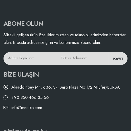
ABONE OLUN
Sürekli gelişen ürün özelliklerimizden ve teknolojilerimizden haberdar
olun. E-posta adresinizi girin ve bültenimize abone olun.
KAYIT
BIZE ULAŞIN
Alaaddinbey Mh. 636. Sk. Sarp Plaza No:1/2 Nilüfer/BURSA
+90 850 466 35 56
info@mnelko.com