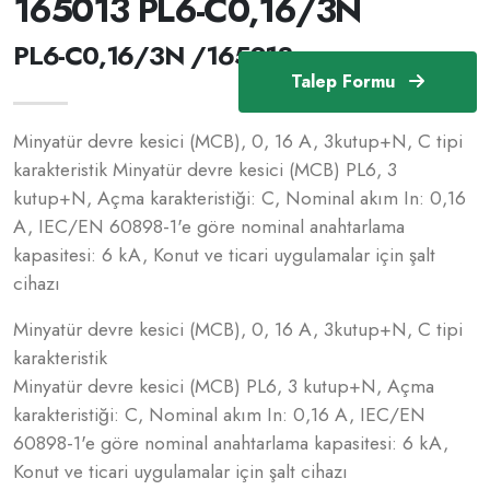
165013 PL6-C0,16/3N
PL6-C0,16/3N /165013
Talep Formu
Minyatür devre kesici (MCB), 0, 16 A, 3kutup+N, C tipi
karakteristik Minyatür devre kesici (MCB) PL6, 3
kutup+N, Açma karakteristiği: C, Nominal akım In: 0,16
A, IEC/EN 60898-1'e göre nominal anahtarlama
kapasitesi: 6 kA, Konut ve ticari uygulamalar için şalt
cihazı
Minyatür devre kesici (MCB), 0, 16 A, 3kutup+N, C tipi
karakteristik
Minyatür devre kesici (MCB) PL6, 3 kutup+N, Açma
karakteristiği: C, Nominal akım In: 0,16 A, IEC/EN
60898-1'e göre nominal anahtarlama kapasitesi: 6 kA,
Konut ve ticari uygulamalar için şalt cihazı