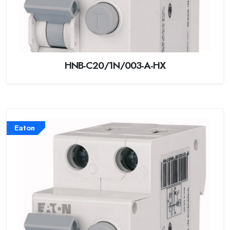
HNB-C20/1N/003-A-HX
Eaton