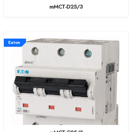
mMCT-D25/3
Eaton