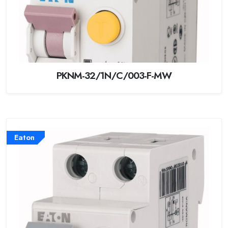
PKNM-32/1N/C/003-F-MW
Eaton