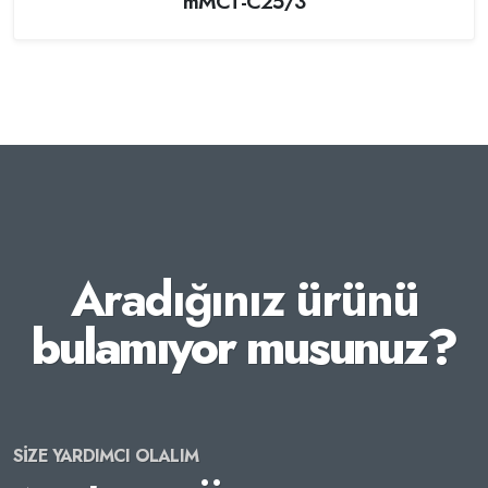
mMCT-C25/3
Aradığınız ürünü
bulamıyor musunuz?
SİZE YARDIMCI OLALIM