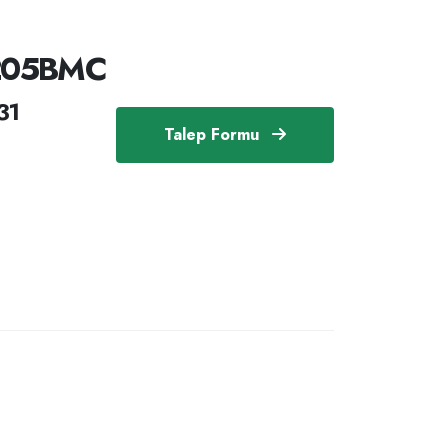
205BMC
31
Talep Formu