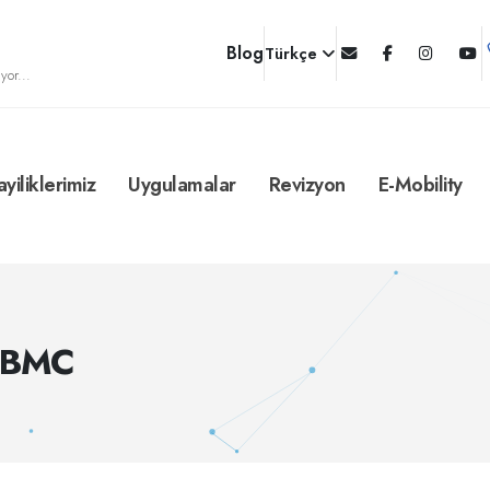
Blog
Türkçe
yor...
ayiliklerimiz
Uygulamalar
Revizyon
E-Mobility
05BMC