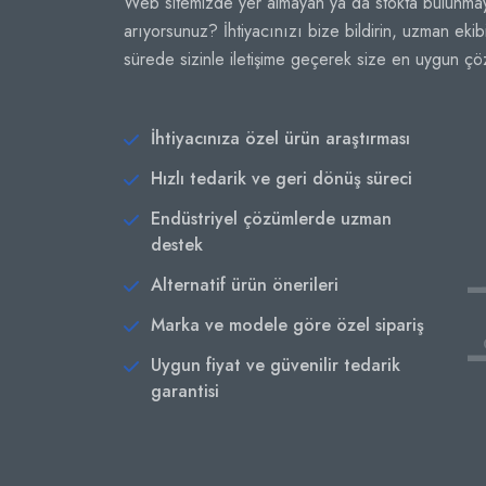
Web sitemizde yer almayan ya da stokta bulunmay
arıyorsunuz? İhtiyacınızı bize bildirin, uzman ekib
sürede sizinle iletişime geçerek size en uygun ç
İhtiyacınıza özel ürün araştırması
Hızlı tedarik ve geri dönüş süreci
Endüstriyel çözümlerde uzman
destek
Alternatif ürün önerileri
Marka ve modele göre özel sipariş
Uygun fiyat ve güvenilir tedarik
garantisi