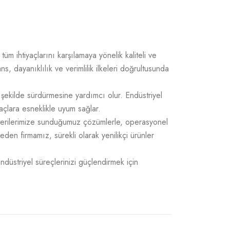
üm ihtiyaçlarını karşılamaya yönelik kaliteli ve
 dayanıklılık ve verimlilik ilkeleri doğrultusunda
 şekilde sürdürmesine yardımcı olur. Endüstriyel
açlara esneklikle uyum sağlar.
üşterilerimize sunduğumuz çözümlerle, operasyonel
 eden firmamız, sürekli olarak yenilikçi ürünler
Endüstriyel süreçlerinizi güçlendirmek için