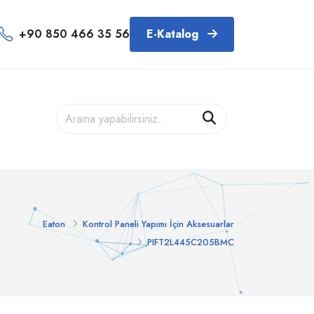
+90 850 466 35 56
E-Katalog
Eaton
Kontrol Paneli Yapımı İçin Aksesuarlar
PIFT2L445C205BMC