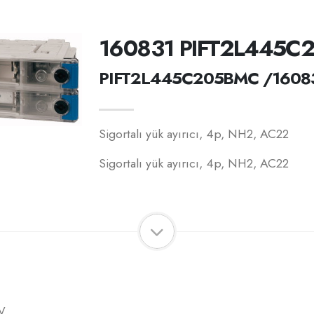
160831 PIFT2L445C
PIFT2L445C205BMC /1608
Sigortalı yük ayırıcı, 4p, NH2, AC22
Sigortalı yük ayırıcı, 4p, NH2, AC22
V