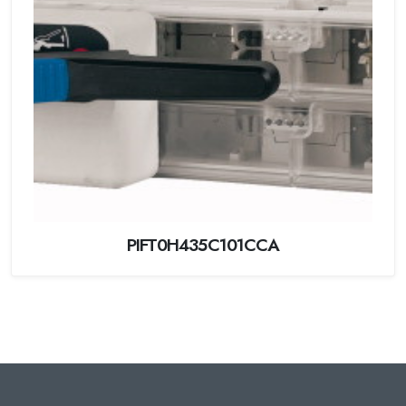
PIFT0H435C101CCA