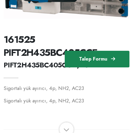
161525
PIFT2H435BC405CCE
Talep Formu
PIFT2H435BC405CCE /161525
Sigortalı yük ayırıcı, 4p, NH2, AC23
Sigortalı yük ayırıcı, 4p, NH2, AC23