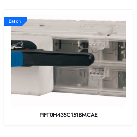
Eaton
PIFT0H435C151BMCAE