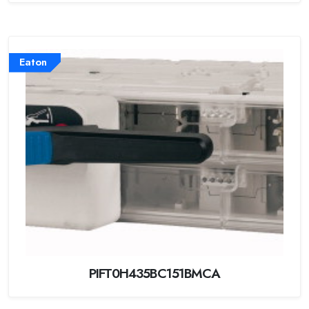
Eaton
PIFT0H435BC151BMCA