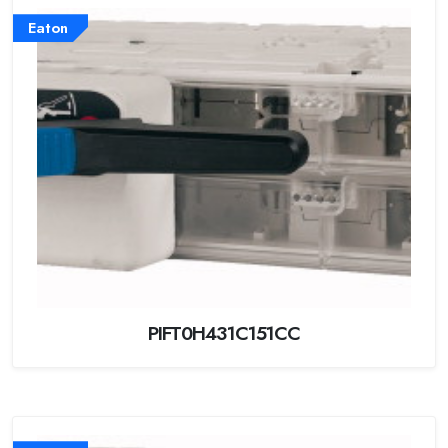
Eaton
PIFT0H431C151CC