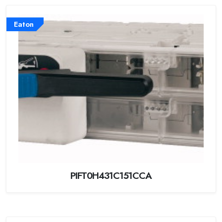
Eaton
PIFT0H431C151CCA