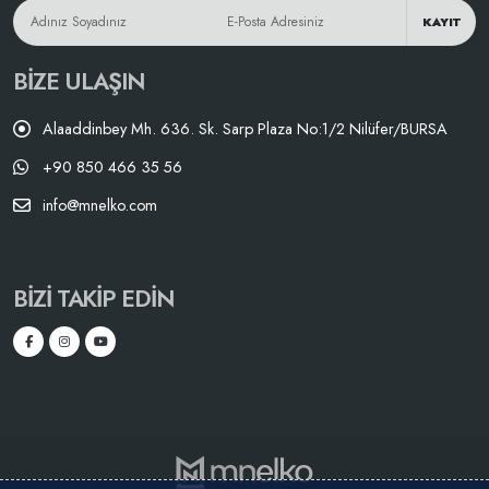
KAYIT
BIZE ULAŞIN
Alaaddinbey Mh. 636. Sk. Sarp Plaza No:1/2 Nilüfer/BURSA
+90 850 466 35 56
info@mnelko.com
BIZI TAKIP EDIN