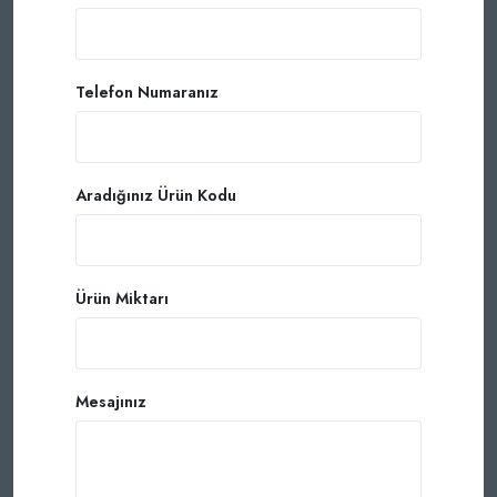
Telefon Numaranız
Aradığınız Ürün Kodu
Ürün Miktarı
Mesajınız