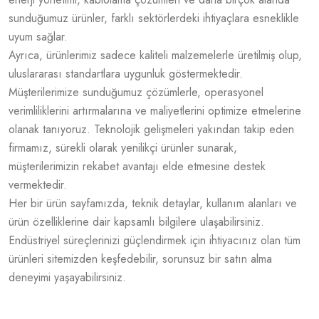
sunduğumuz ürünler, farklı sektörlerdeki ihtiyaçlara esneklikle
uyum sağlar.
Ayrıca, ürünlerimiz sadece kaliteli malzemelerle üretilmiş olup,
uluslararası standartlara uygunluk göstermektedir.
Müşterilerimize sunduğumuz çözümlerle, operasyonel
verimliliklerini artırmalarına ve maliyetlerini optimize etmelerine
olanak tanıyoruz. Teknolojik gelişmeleri yakından takip eden
firmamız, sürekli olarak yenilikçi ürünler sunarak,
müşterilerimizin rekabet avantajı elde etmesine destek
vermektedir.
Her bir ürün sayfamızda, teknik detaylar, kullanım alanları ve
ürün özelliklerine dair kapsamlı bilgilere ulaşabilirsiniz.
Endüstriyel süreçlerinizi güçlendirmek için ihtiyacınız olan tüm
ürünleri sitemizden keşfedebilir, sorunsuz bir satın alma
deneyimi yaşayabilirsiniz.