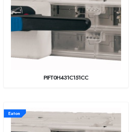
PIFT0H431C151CC
Eaton