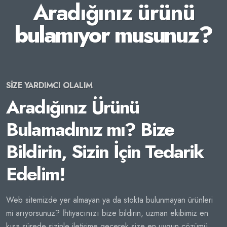
Aradığınız ürünü
bulamıyor musunuz?
SİZE YARDIMCI OLALIM
Aradığınız Ürünü
Bulamadınız mı? Bize
Bildirin, Sizin İçin Tedarik
Edelim!
Web sitemizde yer almayan ya da stokta bulunmayan ürünleri
mi arıyorsunuz? İhtiyacınızı bize bildirin, uzman ekibimiz en
kısa sürede sizinle iletişime geçerek size en uygun çözümü