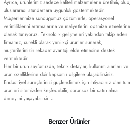
Ayrıca, ürünlerimiz sadece kaliteli malzemelerle üretilmiş olup,
uluslararası standartlara uygunluk göstermektedir.
Müşterilerimize sunduğumuz çözümlerle, operasyonel
verimliliklerini artırmalarına ve maliyetlerini optimize etmelerine
olanak tanıyoruz. Teknolojik gelişmeleri yakından takip eden
firmamız, sürekli olarak yenilikçi ürünler sunarak,
müşterilerimizin rekabet avantajı elde etmesine destek
vermektedir.
Her bir ürün sayfamızda, teknik detaylar, kullanım alanları ve
ürün özelliklerine dair kapsamlı bilgilere ulaşabilirsiniz.
Endüstriyel süreçlerinizi güçlendirmek için ihtiyacınız olan tüm
ürünleri sitemizden keşfedebilir, sorunsuz bir satın alma
deneyimi yaşayabilirsiniz.
Benzer Ürünler