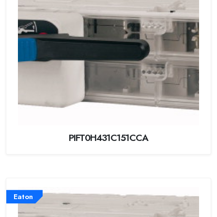
PIFT0H431C151CCA
Eaton