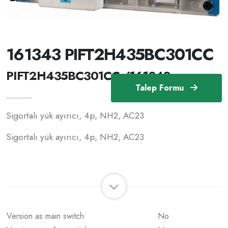
161343 PIFT2H435BC301CC
PIFT2H435BC301CC /161343
Talep Formu
Sigortalı yük ayırıcı, 4p, NH2, AC23
Sigortalı yük ayırıcı, 4p, NH2, AC23
Version as main switch
No