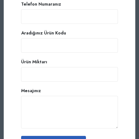
Telefon Numaranız
Aradığınız Ürün Kodu
Ürün Miktarı
Mesajınız