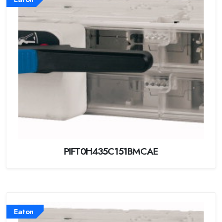
PIFT0H435C151BMCAE
Eaton