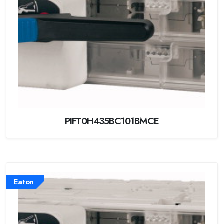
PIFT0H435BC101BMCE
Eaton