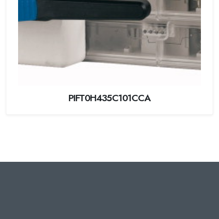
PIFT0H435C101CCA