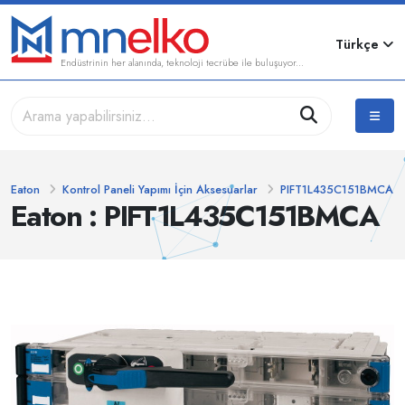
Türkçe
Endüstrinin her alanında, teknoloji tecrübe ile buluşuyor...
Eaton
Kontrol Paneli Yapımı İçin Aksesuarlar
PIFT1L435C151BMCA
Eaton : PIFT1L435C151BMCA