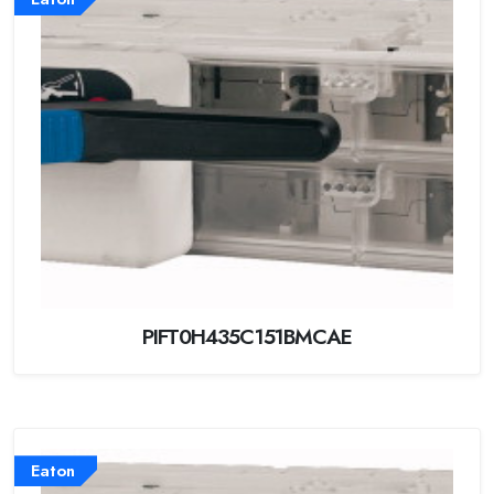
PIFT0H435C151BMCAE
Eaton