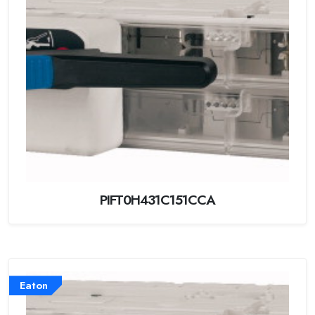
PIFT0H431C151CCA
Eaton