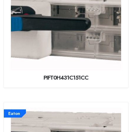
PIFT0H431C151CC
Eaton