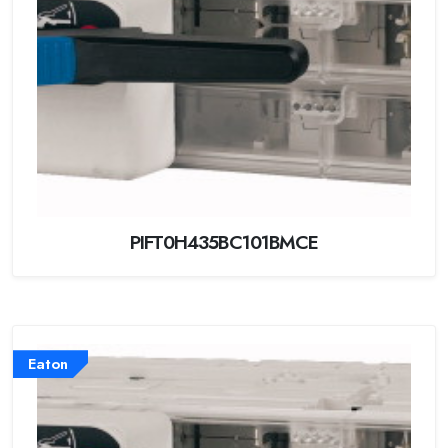
PIFT0H435BC101BMCE
Eaton