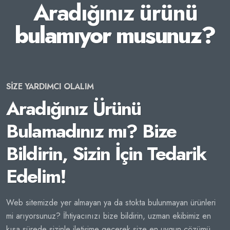
Aradığınız ürünü
bulamıyor musunuz?
SİZE YARDIMCI OLALIM
Aradığınız Ürünü
Bulamadınız mı? Bize
Bildirin, Sizin İçin Tedarik
Edelim!
Web sitemizde yer almayan ya da stokta bulunmayan ürünleri
mi arıyorsunuz? İhtiyacınızı bize bildirin, uzman ekibimiz en
kısa sürede sizinle iletişime geçerek size en uygun çözümü