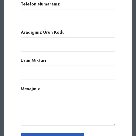
Telefon Numaranız
Aradığınız Ürün Kodu
Ürün Miktarı
Mesajınız