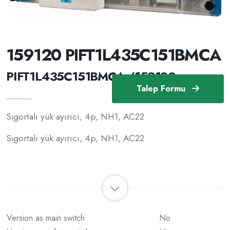
159120 PIFT1L435C151BMCA
PIFT1L435C151BMCA /159120
Talep Formu
Sigortalı yük ayırıcı, 4p, NH1, AC22
Sigortalı yük ayırıcı, 4p, NH1, AC22
Version as main switch
No