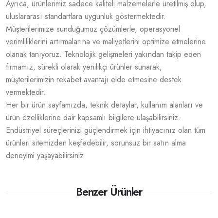
Ayrıca, ürünlerimiz sadece kaliteli malzemelerle üretilmiş olup,
uluslararası standartlara uygunluk göstermektedir.
Müşterilerimize sunduğumuz çözümlerle, operasyonel
verimliliklerini artırmalarına ve maliyetlerini optimize etmelerine
olanak tanıyoruz. Teknolojik gelişmeleri yakından takip eden
firmamız, sürekli olarak yenilikçi ürünler sunarak,
müşterilerimizin rekabet avantajı elde etmesine destek
vermektedir.
Her bir ürün sayfamızda, teknik detaylar, kullanım alanları ve
ürün özelliklerine dair kapsamlı bilgilere ulaşabilirsiniz.
Endüstriyel süreçlerinizi güçlendirmek için ihtiyacınız olan tüm
ürünleri sitemizden keşfedebilir, sorunsuz bir satın alma
deneyimi yaşayabilirsiniz.
Benzer Ürünler