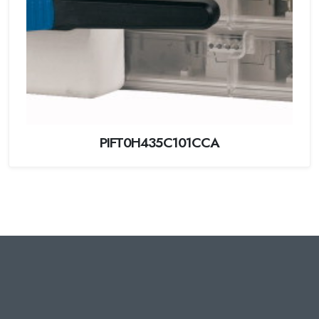
PIFT0H435C101CCA