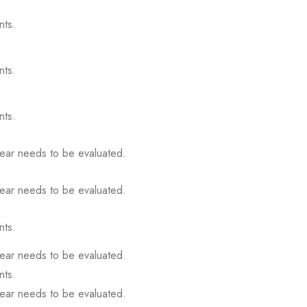
nts.
nts.
nts.
gear needs to be evaluated.
gear needs to be evaluated.
nts.
gear needs to be evaluated.
nts.
gear needs to be evaluated.