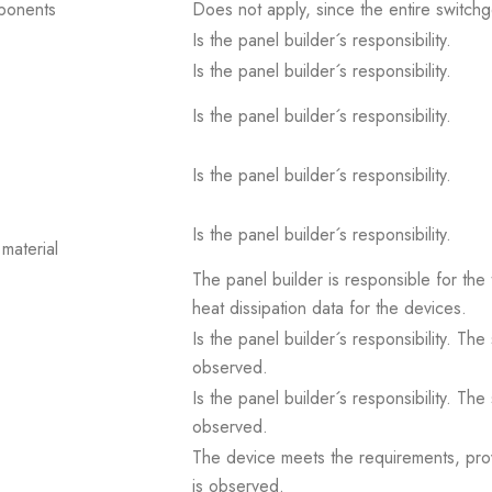
mponents
Does not apply, since the entire switch
Is the panel builder´s responsibility.
Is the panel builder´s responsibility.
Is the panel builder´s responsibility.
Is the panel builder´s responsibility.
Is the panel builder´s responsibility.
material
The panel builder is responsible for the 
heat dissipation data for the devices.
Is the panel builder´s responsibility. Th
observed.
Is the panel builder´s responsibility. Th
observed.
The device meets the requirements, provid
is observed.