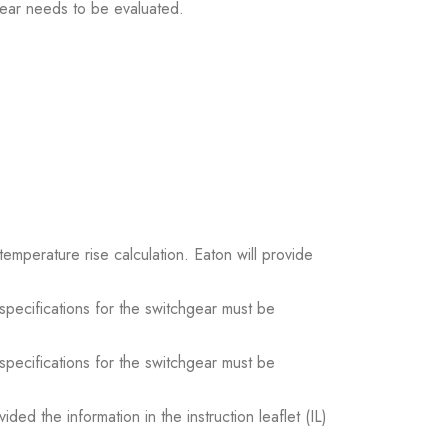
gear needs to be evaluated.
temperature rise calculation. Eaton will provide
e specifications for the switchgear must be
e specifications for the switchgear must be
ed the information in the instruction leaflet (IL)