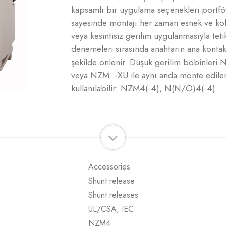
kapsamlı bir uygulama seçenekleri portfö
sayesinde montajı her zaman esnek ve kola
veya kesintisiz gerilim uygulanmasıyla teti
denemeleri sırasında anahtarın ana kontakl
şekilde önlenir. Düşük gerilim bobinleri
veya NZM..-XU ile aynı anda monte edilem
kullanılabilir: NZM4(-4), N(N/O)4(-4)
Accessories
Shunt release
Shunt releases
UL/CSA, IEC
NZM4