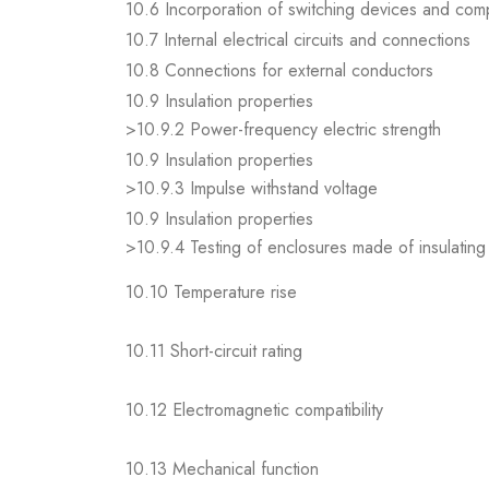
10.6 Incorporation of switching devices and co
10.7 Internal electrical circuits and connections
10.8 Connections for external conductors
10.9 Insulation properties
>10.9.2 Power-frequency electric strength
10.9 Insulation properties
>10.9.3 Impulse withstand voltage
10.9 Insulation properties
>10.9.4 Testing of enclosures made of insulating 
10.10 Temperature rise
10.11 Short-circuit rating
10.12 Electromagnetic compatibility
10.13 Mechanical function