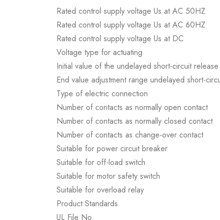
Rated control supply voltage Us at AC 50HZ
Rated control supply voltage Us at AC 60HZ
Rated control supply voltage Us at DC
Voltage type for actuating
Initial value of the undelayed short-circuit release
End value adjustment range undelayed short-circu
Type of electric connection
Number of contacts as normally open contact
Number of contacts as normally closed contact
Number of contacts as change-over contact
Suitable for power circuit breaker
Suitable for off-load switch
Suitable for motor safety switch
Suitable for overload relay
Product Standards
UL File No.