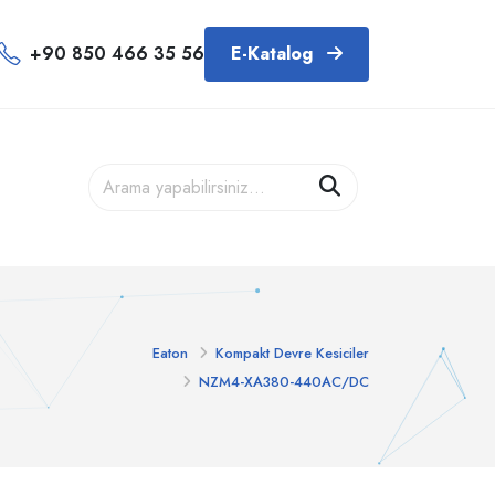
+90 850 466 35 56
E-Katalog
Eaton
Kompakt Devre Kesiciler
NZM4-XA380-440AC/DC