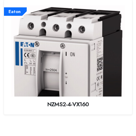
Eaton
NZMS2-4-VX160