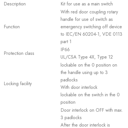
Description
Kit for use as a main switch
With red door coupling rotary
handle for use of switch as
Function
emergency switching off device
to IEC/EN 60204-1, VDE 0113
part 1
IP66
Protection class
UL/CSA Type 4X, Type 12
lockable on the 0 position on
the handle using up to 3
padlocks
Locking facility
With door interlock
lockable on the switch in the 0
position
Door interlock on OFF with max.
3 padlocks
After the door interlock is