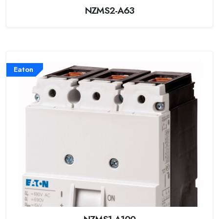
NZMS2-A63
Eaton
NZMS1-A100