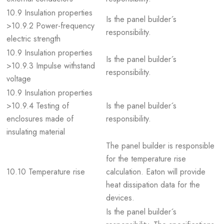
10.9 Insulation properties
Is the panel builder´s
>10.9.2 Power-frequency
responsibility.
electric strength
10.9 Insulation properties
Is the panel builder´s
>10.9.3 Impulse withstand
responsibility.
voltage
10.9 Insulation properties
>10.9.4 Testing of
Is the panel builder´s
enclosures made of
responsibility.
insulating material
The panel builder is responsible
for the temperature rise
10.10 Temperature rise
calculation. Eaton will provide
heat dissipation data for the
devices.
Is the panel builder´s