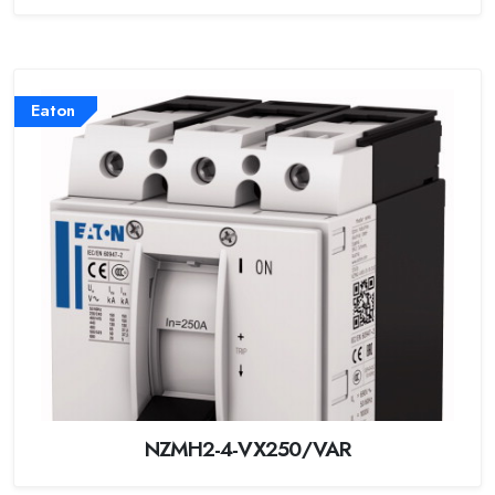
Eaton
NZMH2-4-VX250/VAR