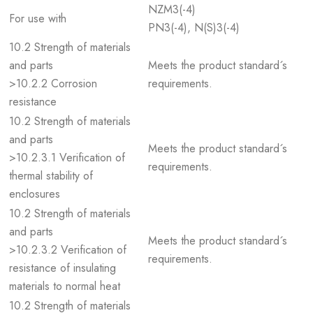
NZM3(-4)
For use with
PN3(-4), N(S)3(-4)
10.2 Strength of materials
and parts
Meets the product standard´s
>10.2.2 Corrosion
requirements.
resistance
10.2 Strength of materials
and parts
Meets the product standard´s
>10.2.3.1 Verification of
requirements.
thermal stability of
enclosures
10.2 Strength of materials
and parts
Meets the product standard´s
>10.2.3.2 Verification of
requirements.
resistance of insulating
materials to normal heat
10.2 Strength of materials