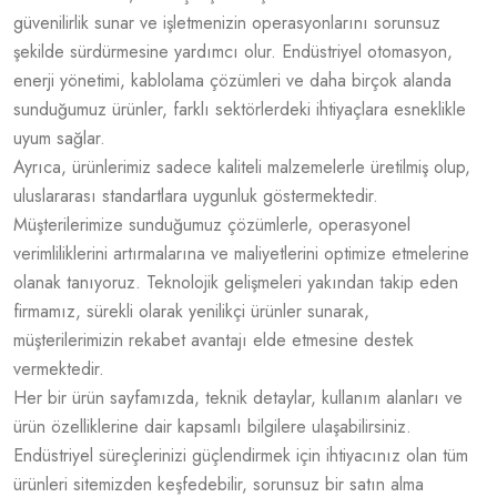
güvenilirlik sunar ve işletmenizin operasyonlarını sorunsuz
şekilde sürdürmesine yardımcı olur. Endüstriyel otomasyon,
enerji yönetimi, kablolama çözümleri ve daha birçok alanda
sunduğumuz ürünler, farklı sektörlerdeki ihtiyaçlara esneklikle
uyum sağlar.
Ayrıca, ürünlerimiz sadece kaliteli malzemelerle üretilmiş olup,
uluslararası standartlara uygunluk göstermektedir.
Müşterilerimize sunduğumuz çözümlerle, operasyonel
verimliliklerini artırmalarına ve maliyetlerini optimize etmelerine
olanak tanıyoruz. Teknolojik gelişmeleri yakından takip eden
firmamız, sürekli olarak yenilikçi ürünler sunarak,
müşterilerimizin rekabet avantajı elde etmesine destek
vermektedir.
Her bir ürün sayfamızda, teknik detaylar, kullanım alanları ve
ürün özelliklerine dair kapsamlı bilgilere ulaşabilirsiniz.
Endüstriyel süreçlerinizi güçlendirmek için ihtiyacınız olan tüm
ürünleri sitemizden keşfedebilir, sorunsuz bir satın alma