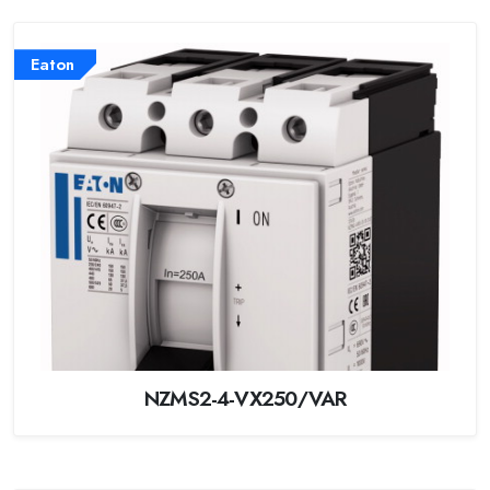
Eaton
NZMS2-4-VX250/VAR