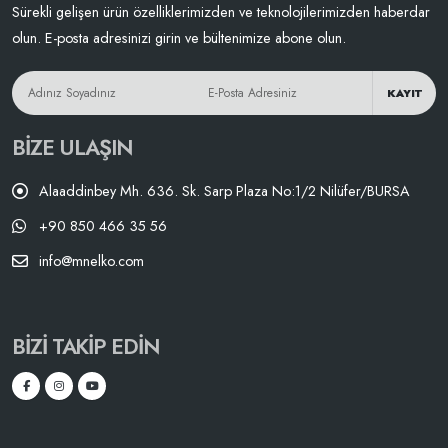
Sürekli gelişen ürün özelliklerimizden ve teknolojilerimizden haberdar
olun. E-posta adresinizi girin ve bültenimize abone olun.
KAYIT
BIZE ULAŞIN
Alaaddinbey Mh. 636. Sk. Sarp Plaza No:1/2 Nilüfer/BURSA
+90 850 466 35 56
info@mnelko.com
BIZI TAKIP EDIN