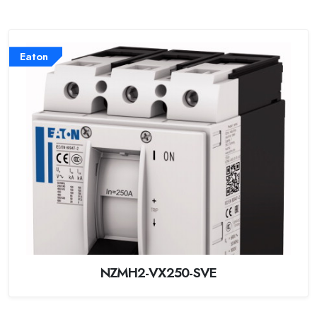
Eaton
NZMH2-VX250-SVE