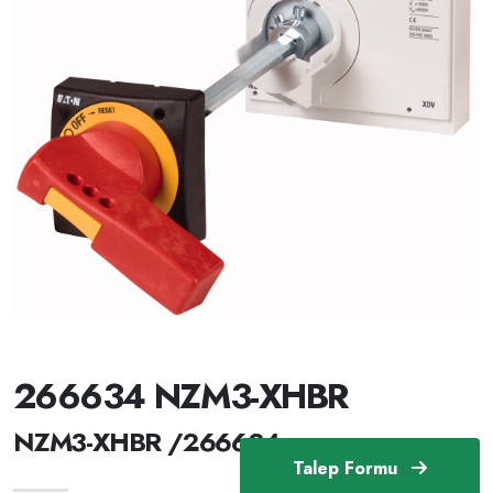
266634 NZM3-XHBR
NZM3-XHBR /266634
Talep Formu