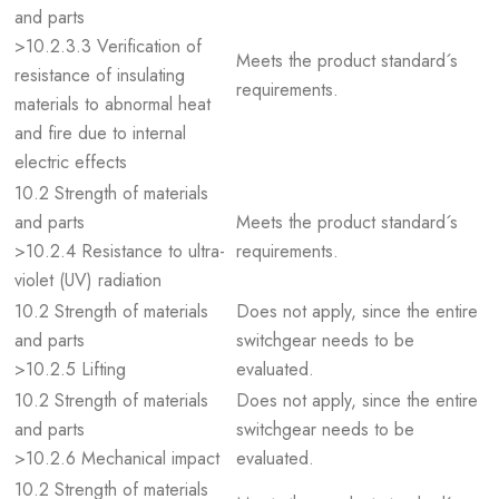
and parts
>10.2.3.3 Verification of
Meets the product standard´s
resistance of insulating
requirements.
materials to abnormal heat
and fire due to internal
electric effects
10.2 Strength of materials
and parts
Meets the product standard´s
>10.2.4 Resistance to ultra-
requirements.
violet (UV) radiation
10.2 Strength of materials
Does not apply, since the entire
and parts
switchgear needs to be
>10.2.5 Lifting
evaluated.
10.2 Strength of materials
Does not apply, since the entire
and parts
switchgear needs to be
>10.2.6 Mechanical impact
evaluated.
10.2 Strength of materials