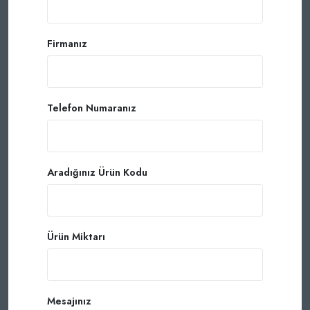
Firmanız
Telefon Numaranız
Aradığınız Ürün Kodu
Ürün Miktarı
Mesajınız