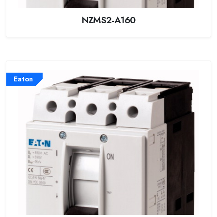
NZMS2-A160
Eaton