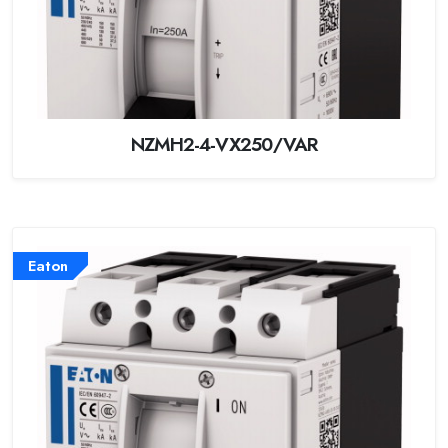
NZMH2-4-VX250/VAR
Eaton