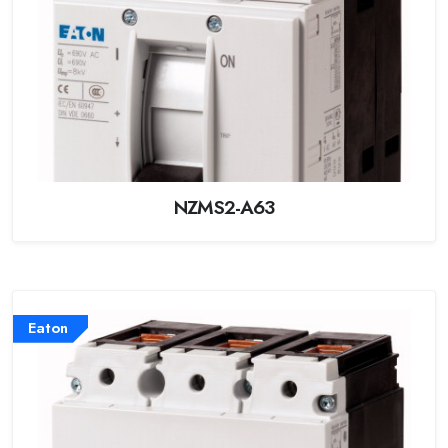
NZMS2-A63
Eaton