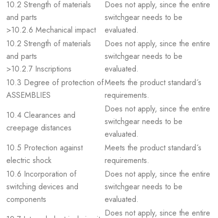
10.2 Strength of materials
Does not apply, since the entire
and parts
switchgear needs to be
>10.2.6 Mechanical impact
evaluated.
10.2 Strength of materials
Does not apply, since the entire
and parts
switchgear needs to be
>10.2.7 Inscriptions
evaluated.
10.3 Degree of protection of
Meets the product standard´s
ASSEMBLIES
requirements.
Does not apply, since the entire
10.4 Clearances and
switchgear needs to be
creepage distances
evaluated.
10.5 Protection against
Meets the product standard´s
electric shock
requirements.
10.6 Incorporation of
Does not apply, since the entire
switching devices and
switchgear needs to be
components
evaluated.
Does not apply, since the entire