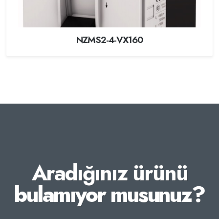
NZMS2-4-VX160
Aradığınız ürünü
bulamıyor musunuz?