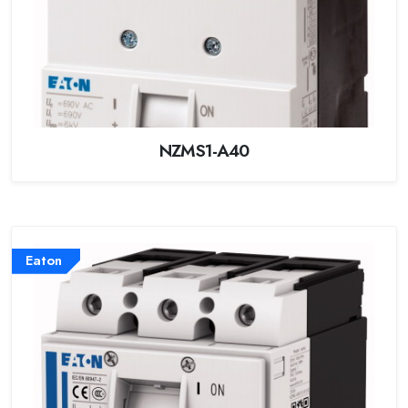
NZMS1-A40
Eaton