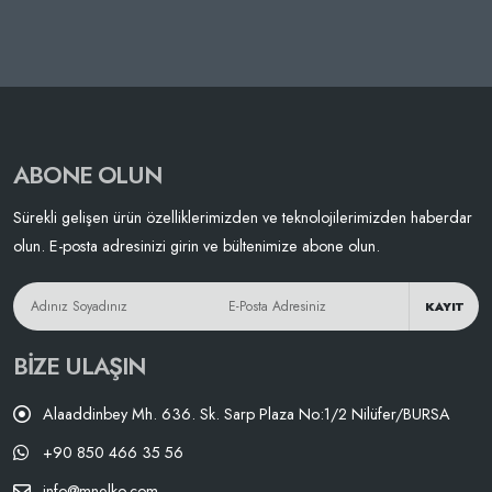
ABONE OLUN
Sürekli gelişen ürün özelliklerimizden ve teknolojilerimizden haberdar
olun. E-posta adresinizi girin ve bültenimize abone olun.
KAYIT
BIZE ULAŞIN
Alaaddinbey Mh. 636. Sk. Sarp Plaza No:1/2 Nilüfer/BURSA
+90 850 466 35 56
info@mnelko.com