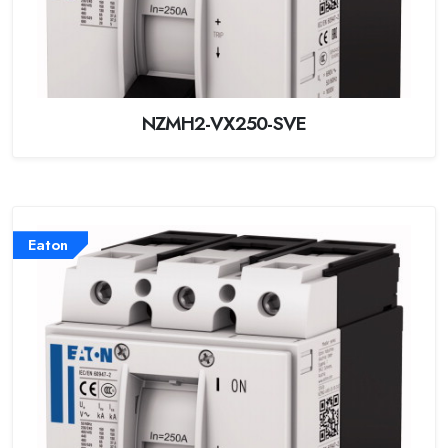
NZMH2-VX250-SVE
Eaton