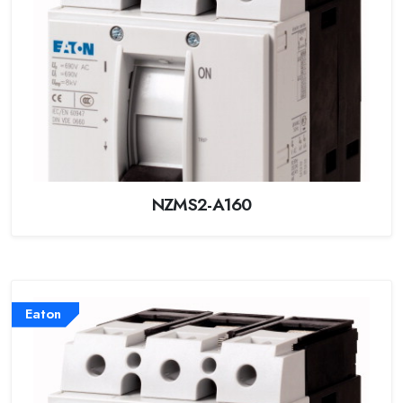
NZMS2-A160
Eaton