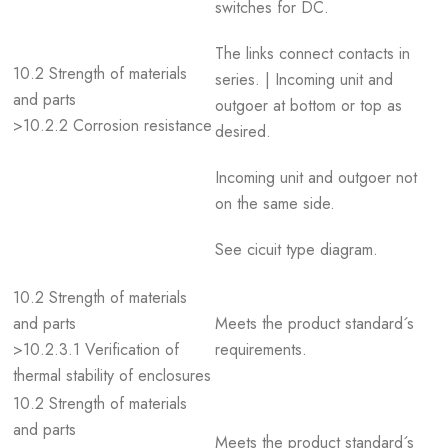
switches for DC.
The links connect contacts in
10.2 Strength of materials
series. | Incoming unit and
and parts
outgoer at bottom or top as
>10.2.2 Corrosion resistance
desired.
Incoming unit and outgoer not
on the same side.
See cicuit type diagram.
10.2 Strength of materials
and parts
Meets the product standard´s
>10.2.3.1 Verification of
requirements.
thermal stability of enclosures
10.2 Strength of materials
and parts
Meets the product standard´s