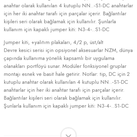
anahtar olarak kullanılan 4 kutuplu NN..-S1-DC anahtarlar
için her iki anahtar tarafı için parçalar içerir. Bağlantılar
kişileri seri olarak bağlamak için kullanılır. Şunlarla
kullanım için kapaklı jumper kiti: N3-4-..S1-DC
Jumper kiti, +yalıtım plakaları, 4/2 p, üst/alt
Devre kesici serisi için opsiyonel aksesuarlar NZM, dünya
çapında kullanıma yönelik kapsamlı bir uygulama
olanakları portföyü sunar. Modüler fonksiyonel gruplar
montajı esnek ve basit hale getirir. Notlar: tip, DC için 2
kutuplu anahtar olarak kullanılan 4 kutuplu NN..-S1-DC
anahtarlar için her iki anahtar tarafı için parçalar içerir.
Bağlantılar kişileri seri olarak bağlamak için kullanılır.
Şunlarla kullanım için kapaklı jumper kiti: N3-4-..S1-DC