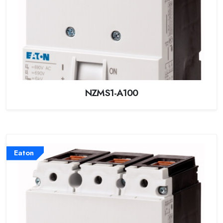
NZMS1-A100
Eaton