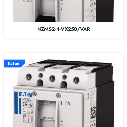
NZMS2-4-VX250/VAR
Eaton