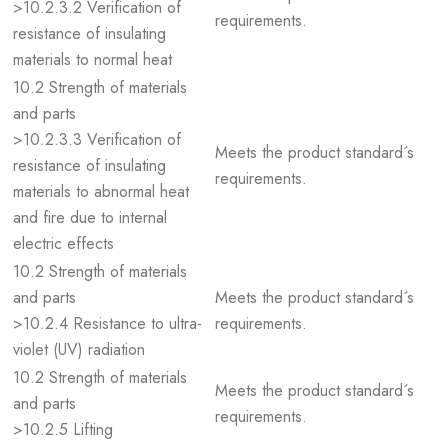
>10.2.3.2 Verification of
requirements.
resistance of insulating
materials to normal heat
10.2 Strength of materials
and parts
>10.2.3.3 Verification of
Meets the product standard´s
resistance of insulating
requirements.
materials to abnormal heat
and fire due to internal
electric effects
10.2 Strength of materials
and parts
Meets the product standard´s
>10.2.4 Resistance to ultra-
requirements.
violet (UV) radiation
10.2 Strength of materials
Meets the product standard´s
and parts
requirements.
>10.2.5 Lifting