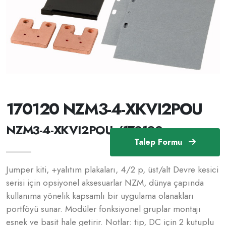
170120 NZM3-4-XKVI2POU
NZM3-4-XKVI2POU /170120
Talep Formu
Jumper kiti, +yalıtım plakaları, 4/2 p, üst/alt Devre kesici
serisi için opsiyonel aksesuarlar NZM, dünya çapında
kullanıma yönelik kapsamlı bir uygulama olanakları
portföyü sunar. Modüler fonksiyonel gruplar montajı
esnek ve basit hale getirir. Notlar: tip, DC için 2 kutuplu