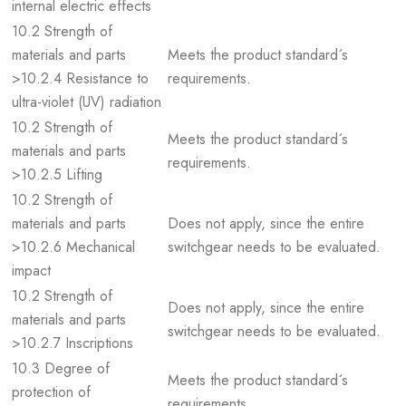
internal electric effects
10.2 Strength of
materials and parts
Meets the product standard´s
>10.2.4 Resistance to
requirements.
ultra-violet (UV) radiation
10.2 Strength of
Meets the product standard´s
materials and parts
requirements.
>10.2.5 Lifting
10.2 Strength of
materials and parts
Does not apply, since the entire
>10.2.6 Mechanical
switchgear needs to be evaluated.
impact
10.2 Strength of
Does not apply, since the entire
materials and parts
switchgear needs to be evaluated.
>10.2.7 Inscriptions
10.3 Degree of
Meets the product standard´s
protection of
requirements.