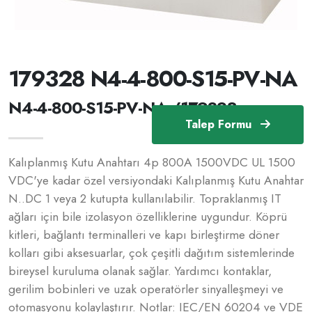
179328 N4-4-800-S15-PV-NA
N4-4-800-S15-PV-NA /179328
Talep Formu
Kalıplanmış Kutu Anahtarı 4p 800A 1500VDC UL 1500
VDC'ye kadar özel versiyondaki Kalıplanmış Kutu Anahtar
N..DC 1 veya 2 kutupta kullanılabilir. Topraklanmış IT
ağları için bile izolasyon özelliklerine uygundur. Köprü
kitleri, bağlantı terminalleri ve kapı birleştirme döner
kolları gibi aksesuarlar, çok çeşitli dağıtım sistemlerinde
bireysel kuruluma olanak sağlar. Yardımcı kontaklar,
gerilim bobinleri ve uzak operatörler sinyalleşmeyi ve
otomasyonu kolaylaştırır. Notlar: IEC/EN 60204 ve VDE