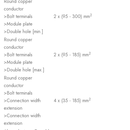
Round copper
conductor
2
>Bolt terminals
2 x (95 - 300) mm
>Module plate
>Double hole [min.]
Round copper
conductor
2
>Bolt terminals
2 x (95 - 185) mm
>Module plate
>Double hole [max.]
Round copper
conductor
>Bolt terminals
2
>Connection width
4 x (35 - 185) mm
extension
>Connection width
extension