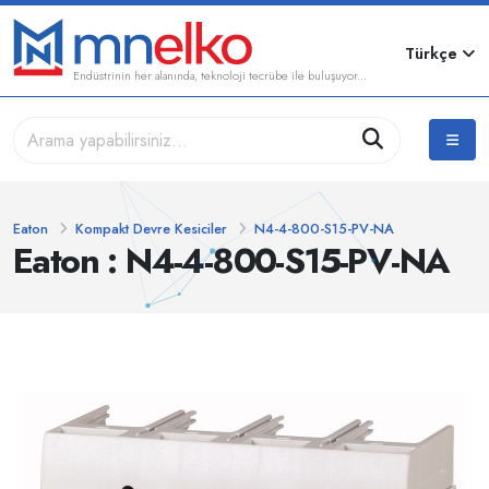
Türkçe
Endüstrinin her alanında, teknoloji tecrübe ile buluşuyor...
Eaton
Kompakt Devre Kesiciler
N4-4-800-S15-PV-NA
Eaton : N4-4-800-S15-PV-NA