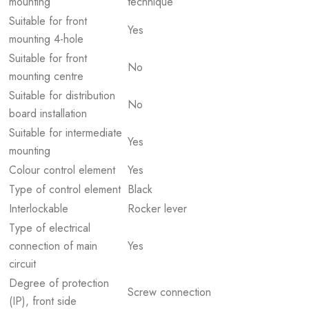
mounting
technique
Suitable for front
Yes
mounting 4-hole
Suitable for front
No
mounting centre
Suitable for distribution
No
board installation
Suitable for intermediate
Yes
mounting
Colour control element
Yes
Type of control element
Black
Interlockable
Rocker lever
Type of electrical
connection of main
Yes
circuit
Degree of protection
Screw connection
(IP), front side