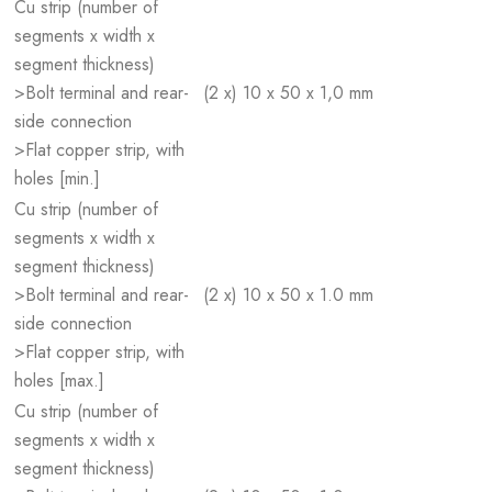
Cu strip (number of
segments x width x
segment thickness)
>Bolt terminal and rear-
(2 x) 10 x 50 x 1,0 mm
side connection
>Flat copper strip, with
holes [min.]
Cu strip (number of
segments x width x
segment thickness)
>Bolt terminal and rear-
(2 x) 10 x 50 x 1.0 mm
side connection
>Flat copper strip, with
holes [max.]
Cu strip (number of
segments x width x
segment thickness)