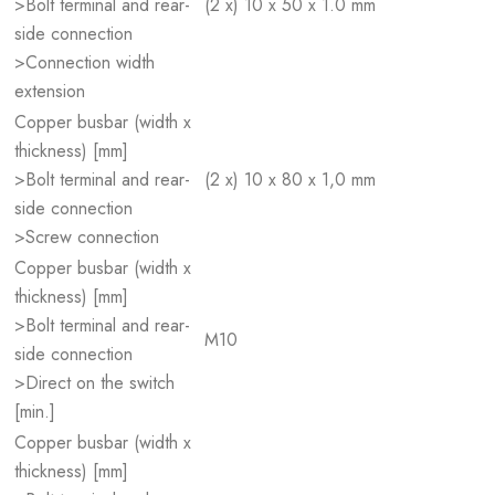
>Bolt terminal and rear-
(2 x) 10 x 50 x 1.0 mm
side connection
>Connection width
extension
Copper busbar (width x
thickness) [mm]
>Bolt terminal and rear-
(2 x) 10 x 80 x 1,0 mm
side connection
>Screw connection
Copper busbar (width x
thickness) [mm]
>Bolt terminal and rear-
M10
side connection
>Direct on the switch
[min.]
Copper busbar (width x
thickness) [mm]