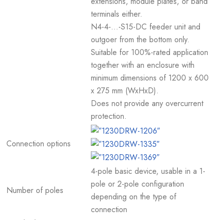
extensions, module plates, or band
terminals either.
N4-4-...-S15-DC feeder unit and
outgoer from the bottom only.
Suitable for 100%-rated application
together with an enclosure with
minimum dimensions of 1200 x 600
x 275 mm (WxHxD).
Does not provide any overcurrent
protection.
Connection options
4-pole basic device, usable in a 1-
pole or 2-pole configuration
Number of poles
depending on the type of
connection