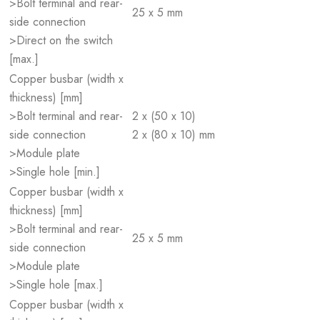
>Bolt terminal and rear-
25 x 5 mm
side connection
>Direct on the switch
[max.]
Copper busbar (width x
thickness) [mm]
>Bolt terminal and rear-
2 x (50 x 10)
side connection
2 x (80 x 10) mm
>Module plate
>Single hole [min.]
Copper busbar (width x
thickness) [mm]
>Bolt terminal and rear-
25 x 5 mm
side connection
>Module plate
>Single hole [max.]
Copper busbar (width x