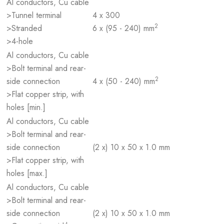
Al conductors, Cu cable
>Tunnel terminal
4 x 300
2
>Stranded
6 x (95 - 240) mm
>4-hole
Al conductors, Cu cable
>Bolt terminal and rear-
2
side connection
4 x (50 - 240) mm
>Flat copper strip, with
holes [min.]
Al conductors, Cu cable
>Bolt terminal and rear-
side connection
(2 x) 10 x 50 x 1.0 mm
>Flat copper strip, with
holes [max.]
Al conductors, Cu cable
>Bolt terminal and rear-
side connection
(2 x) 10 x 50 x 1.0 mm