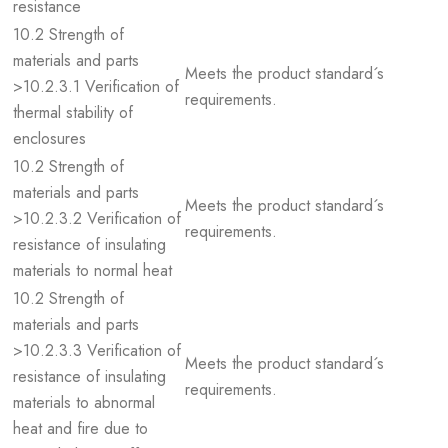
resistance
10.2 Strength of
materials and parts
Meets the product standard´s
>10.2.3.1 Verification of
requirements.
thermal stability of
enclosures
10.2 Strength of
materials and parts
Meets the product standard´s
>10.2.3.2 Verification of
requirements.
resistance of insulating
materials to normal heat
10.2 Strength of
materials and parts
>10.2.3.3 Verification of
Meets the product standard´s
resistance of insulating
requirements.
materials to abnormal
heat and fire due to