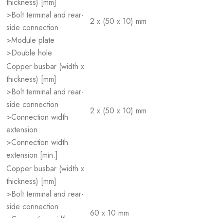
thickness) [mm]
>Bolt terminal and rear-
2 x (50 x 10) mm
side connection
>Module plate
>Double hole
Copper busbar (width x
thickness) [mm]
>Bolt terminal and rear-
side connection
2 x (50 x 10) mm
>Connection width
extension
>Connection width
extension [min.]
Copper busbar (width x
thickness) [mm]
>Bolt terminal and rear-
side connection
60 x 10 mm