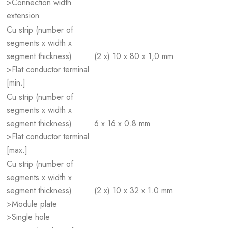
>Connection width
extension
Cu strip (number of
segments x width x
segment thickness)
(2 x) 10 x 80 x 1,0 mm
>Flat conductor terminal
[min.]
Cu strip (number of
segments x width x
segment thickness)
6 x 16 x 0.8 mm
>Flat conductor terminal
[max.]
Cu strip (number of
segments x width x
segment thickness)
(2 x) 10 x 32 x 1.0 mm
>Module plate
>Single hole