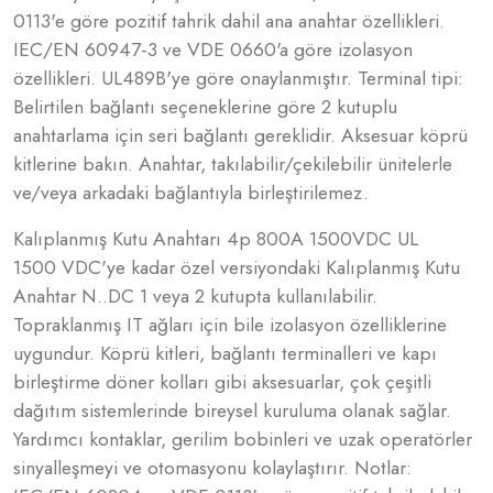
0113'e göre pozitif tahrik dahil ana anahtar özellikleri.
IEC/EN 60947-3 ve VDE 0660'a göre izolasyon
özellikleri. UL489B'ye göre onaylanmıştır. Terminal tipi:
Belirtilen bağlantı seçeneklerine göre 2 kutuplu
anahtarlama için seri bağlantı gereklidir. Aksesuar köprü
kitlerine bakın. Anahtar, takılabilir/çekilebilir ünitelerle
ve/veya arkadaki bağlantıyla birleştirilemez.
Kalıplanmış Kutu Anahtarı 4p 800A 1500VDC UL
1500 VDC'ye kadar özel versiyondaki Kalıplanmış Kutu
Anahtar N..DC 1 veya 2 kutupta kullanılabilir.
Topraklanmış IT ağları için bile izolasyon özelliklerine
uygundur. Köprü kitleri, bağlantı terminalleri ve kapı
birleştirme döner kolları gibi aksesuarlar, çok çeşitli
dağıtım sistemlerinde bireysel kuruluma olanak sağlar.
Yardımcı kontaklar, gerilim bobinleri ve uzak operatörler
sinyalleşmeyi ve otomasyonu kolaylaştırır. Notlar: